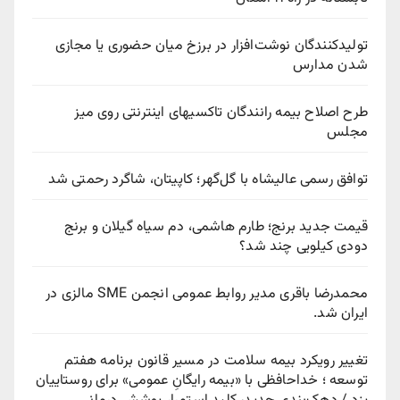
تولیدکنندگان نوشت‌افزار در برزخ میان حضوری یا مجازی
شدن مدارس
طرح اصلاح بیمه رانندگان تاکسیهای اینترنتی روی میز
مجلس
توافق رسمی عالیشاه با گل‌گهر؛ کاپیتان، شاگرد رحمتی شد
قیمت جدید برنج؛ طارم هاشمی، دم سیاه گیلان و برنج
دودی کیلویی چند شد؟
محمدرضا باقری مدیر روابط عمومی انجمن SME مالزی در
ایران شد.
تغییر رویکرد بیمه سلامت در مسیر قانون برنامه هفتم
توسعه ؛ خداحافظی با «بیمه رایگانِ عمومی» برای روستاییان