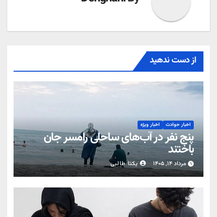
از دست ندهید
اخبار حوادث
اخبار ویژه
پنج نفر در آب‌های ساحلی رامسر جان
باختند
مرداد ۱۴, ۱۴۰۵
یکتا طالبی