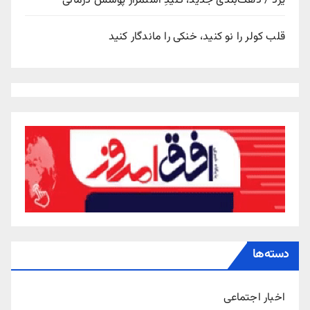
یزد / دهک‌بندی جدید، کلیدِ استمرار پوشش درمانی
قلب کولر را نو کنید، خنکی را ماندگار کنید
دسته‌ها
اخبار اجتماعی