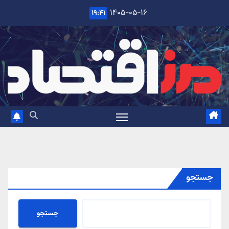
Ski
۱۴۰۵-۰۵-۱۶
۱۹:۴۱
t
conten
جستجو
جستجو