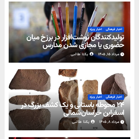
اخبار فرهنگی
اخبار ویژه
تولیدکنندگان نوشت‌افزار در برزخ میان
حضوری یا مجازی شدن مدارس
مرداد ۱۵, ۱۴۰۵
یکتا طالبی
اخبار فرهنگی
اخبار ویژه
۲۴ محوطه باستانی و یک کشف بزرگ در
اسفراین خراسان‌شمالی
مرداد ۸, ۱۴۰۵
یکتا طالبی