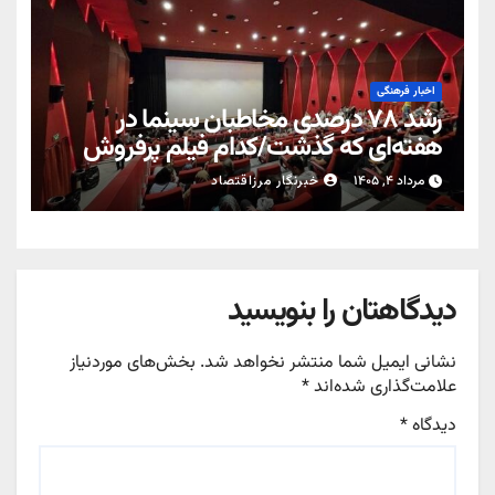
اخبار فرهنگی
رشد ۷۸ درصدی مخاطبان سینما در
هفته‌ای که گذشت/کدام فیلم پرفروش
شد؟
مرداد ۴, ۱۴۰۵
خبرنگار مرزاقتصاد
دیدگاهتان را بنویسید
نشانی ایمیل شما منتشر نخواهد شد.
بخش‌های موردنیاز
علامت‌گذاری شده‌اند
*
دیدگاه
*