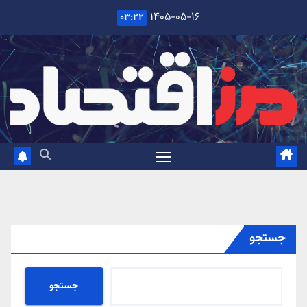
Ski
۱۴۰۵-۰۵-۱۶
۰۳:۲۲
t
conten
جستجو
جستجو