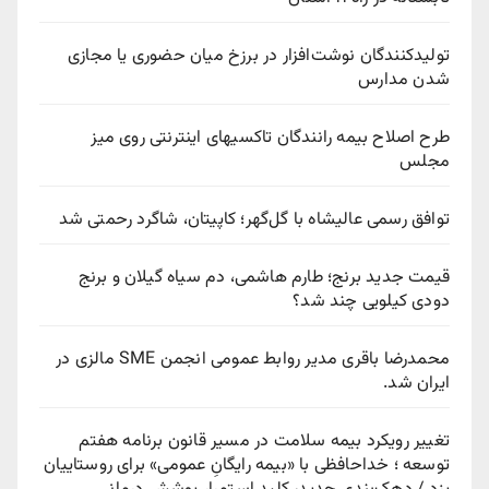
تولیدکنندگان نوشت‌افزار در برزخ میان حضوری یا مجازی
شدن مدارس
طرح اصلاح بیمه رانندگان تاکسیهای اینترنتی روی میز
مجلس
توافق رسمی عالیشاه با گل‌گهر؛ کاپیتان، شاگرد رحمتی شد
قیمت جدید برنج؛ طارم هاشمی، دم سیاه گیلان و برنج
دودی کیلویی چند شد؟
محمدرضا باقری مدیر روابط عمومی انجمن SME مالزی در
ایران شد.
تغییر رویکرد بیمه سلامت در مسیر قانون برنامه هفتم
توسعه ؛ خداحافظی با «بیمه رایگانِ عمومی» برای روستاییان