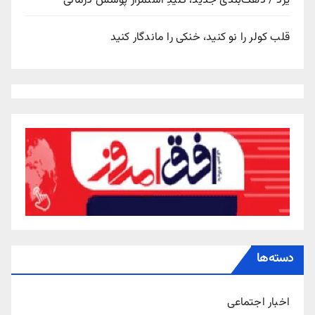
یزد / دهک‌بندی جدید، کلیدِ استمرار پوشش درمانی
قلب کولر را نو کنید، خنکی را ماندگار کنید
دسته‌ها
اخبار اجتماعی