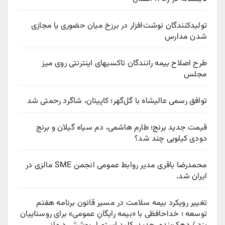
تولیدکنندگان نوشت‌افزار در برزخ میان حضوری یا مجازی
شدن مدارس
طرح اصلاح بیمه رانندگان تاکسیهای اینترنتی روی میز
مجلس
توافق رسمی عالیشاه با گل‌گهر؛ کاپیتان، شاگرد رحمتی شد
قیمت جدید برنج؛ طارم هاشمی، دم سیاه گیلان و برنج
دودی کیلویی چند شد؟
محمدرضا باقری مدیر روابط عمومی انجمن SME مالزی در
ایران شد.
تغییر رویکرد بیمه سلامت در مسیر قانون برنامه هفتم
توسعه ؛ خداحافظی با «بیمه رایگانِ عمومی» برای روستاییان