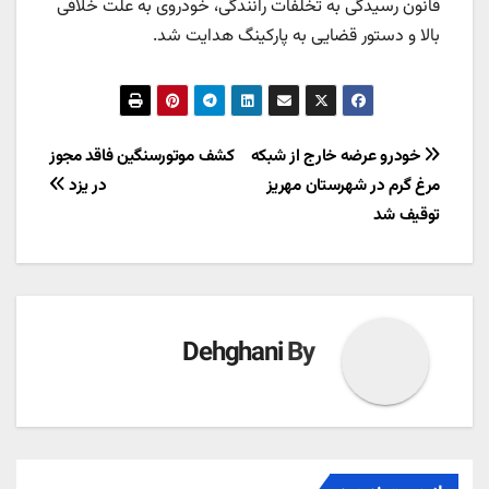
قانون رسیدگی به تخلفات رانندگی، خودروی به علت خلافی
بالا و دستور قضایی به پارکینگ هدایت شد.
راهبری
خودرو عرضه خارج از شبکه
کشف موتورسنگین فاقد مجوز
مرغ گرم در شهرستان مهریز
در يزد
نوشته
توقیف شد
Dehghani
By