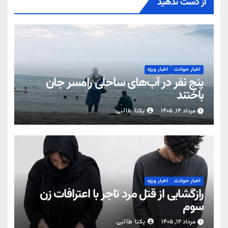
از دست ندهید
اخبار حوادث
اخبار ویژه
پنج نفر در آب‌های ساحلی رامسر جان
باختند
مرداد ۱۴, ۱۴۰۵
یکتا طالبی
اخبار حوادث
اخبار ویژه
رازگشایی از قتل مرد تاجر با اعترافات زن
سوم
مرداد ۱۲, ۱۴۰۵
یکتا طالبی