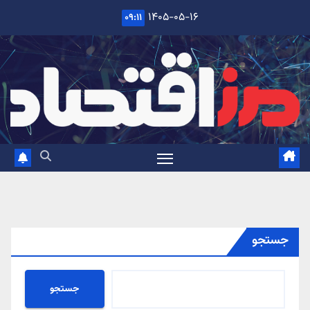
Ski
۱۴۰۵-۰۵-۱۶
۰۹:۱۱
t
conten
جستجو
جستجو