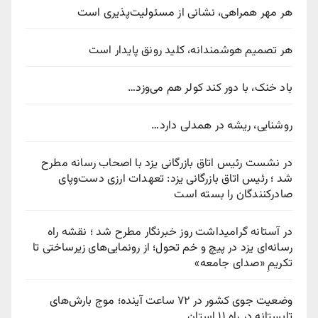
هر مهر همراهی، نشانی از مسئولیت‌پذیری است
هر تصمیم هوشمندانه، کلید رونق پایدار است
باد خنک، با دور کند کولر هم می‌وزد…
روشنایی، ریشه در همدلی دارد…
در نشست رئیس اتاق بازرگانی یزد با اصحاب رسانه مطرح
شد ؛ رئیس اتاق بازرگانی یزد: تعهدات ارزی دست‌وپای
صادرکنندگان را بسته است
در آستانه گرامیداشت روز خبرنگار مطرح شد ؛ نقشه راه
رسانه‌ای یزد در پیچ‌ و خم تحول؛ از رونمایی‌های زیرساختی تا
تکریمِ «صدای جامعه»
وضعیت جوی کشور در ۷۲ ساعت آینده؛ موج بارش‌های
تابستانه در راه ۱۱ استان