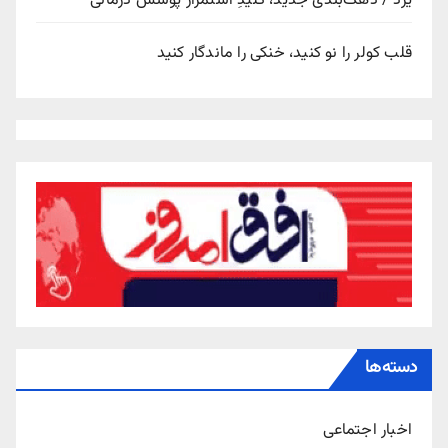
یزد / دهک‌بندی جدید، کلیدِ استمرار پوشش درمانی
قلب کولر را نو کنید، خنکی را ماندگار کنید
دسته‌ها
اخبار اجتماعی