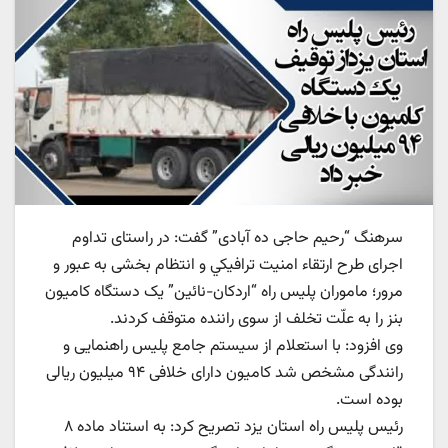
سرهنگ “رحیم حاجی ده آبادی” گفت: در راستای تداوم
اجرای طرح ارتقاء امنیت ترافيكي و انتظام بخشی به عبور و
مرور؛ ماموران پلیس راه “اردکان-نائین” یک دستگاه کامیون
بنز را به علّت تخلف از سوی راننده متوقف کردند.
وی افزود: با استعلام از سیستم جامع پلیس راهنمایی و
رانندگی مشخص شد کامیون دارای خلافی ۹۴ میلیون ریالی
بوده است.
رئیس پلیس راه استان یزد تصریح کرد: به استناد ماده ۸