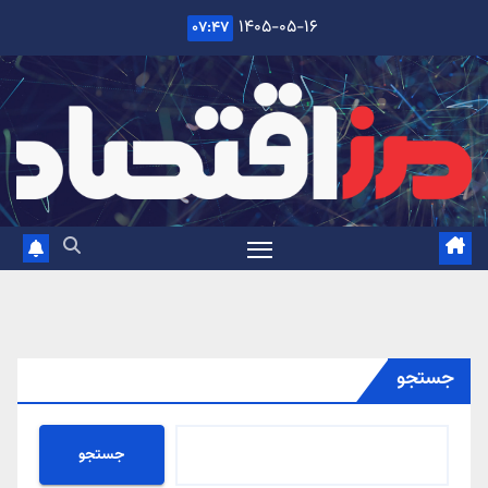
Ski
۱۴۰۵-۰۵-۱۶
۰۷:۴۷
t
conten
جستجو
جستجو