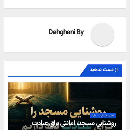
نوشته
Dehghani
By
از دست ندهید
اخبار استانی
بازار
روشنایی مسجد، امانتی برای عبادت