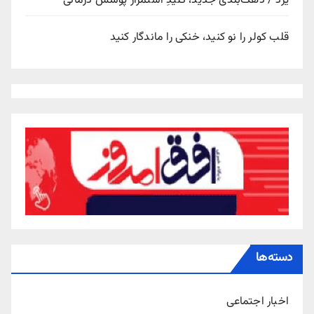
یزد / دهک‌بندی جدید، کلیدِ استمرار پوشش درمانی
قلب کولر را نو کنید، خنکی را ماندگار کنید
دسته‌ها
اخبار اجتماعی