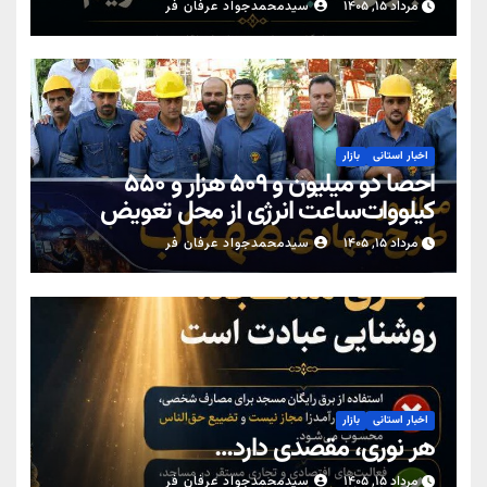
مرداد ۱۵, ۱۴۰۵
سیدمحمدجواد عرفان فر
اخبار استانی
بازار
احصا دو میلیون و ۵۰۹ هزار و ۵۵۰
کیلووات‌ساعت انرژی از محل تعویض
کنتورهای معیوب در یزد
مرداد ۱۵, ۱۴۰۵
سیدمحمدجواد عرفان فر
اخبار استانی
بازار
هر نوری، مقصدی دارد…
مرداد ۱۵, ۱۴۰۵
سیدمحمدجواد عرفان فر