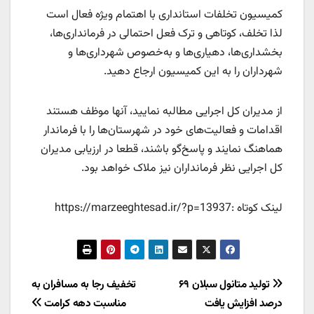
کمیسیون تخلفات استانداری با اهتمام ویژه فعال است
لذا تخلف، کوتاهی و ترک فعل احتمالی در فرمانداری‌ها،
بخشداری‌ها، دهیاری‌ها و به‌خصوص شهرداری‌ها و
شهرداران را به این کمیسیون ارجاع دهید.
از مدیران کل اجرایی مطالبه نمایید، آنها موظف هستند
اقدامات و فعالیت‌های خود در شهرستان‌ها را با فرماندار
هماهنگ نمایند و پاسخ‌گو باشند، قطعا در ارزیابی مدیران
کل اجرایی نظر فرمانداران نیز ملاک خواهد بود.
لینک کوتاه :https://marzeeghtesad.ir/?p=13937
راهبری
تولید متانول سبلان ۶۹
تخفيف رجا به مسافران به
درصد افزایش یافت
مناسبت دهه كرامت