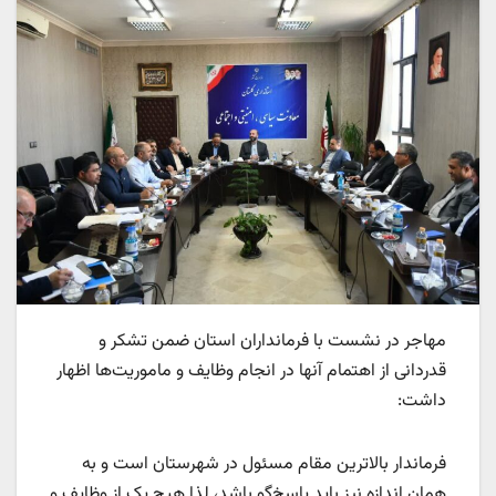
مهاجر در نشست با فرمانداران استان ضمن تشکر و
قدردانی از اهتمام آنها در انجام وظایف و ماموریت‌ها اظهار
داشت:
فرماندار بالاترین مقام مسئول در شهرستان است و به
همان اندازه نیز باید پاسخ‌گو باشد، لذا هیچ یک از وظایف و