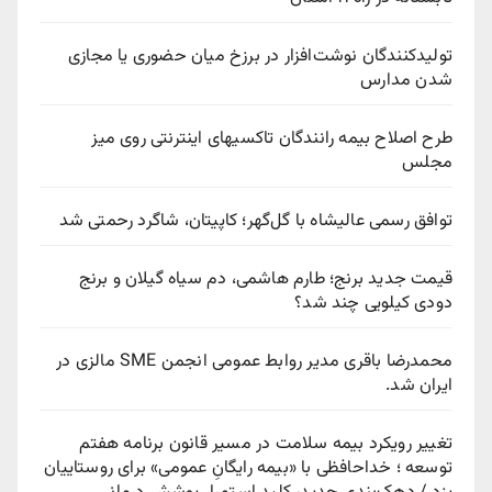
تولیدکنندگان نوشت‌افزار در برزخ میان حضوری یا مجازی
شدن مدارس
طرح اصلاح بیمه رانندگان تاکسیهای اینترنتی روی میز
مجلس
توافق رسمی عالیشاه با گل‌گهر؛ کاپیتان، شاگرد رحمتی شد
قیمت جدید برنج؛ طارم هاشمی، دم سیاه گیلان و برنج
دودی کیلویی چند شد؟
محمدرضا باقری مدیر روابط عمومی انجمن SME مالزی در
ایران شد.
تغییر رویکرد بیمه سلامت در مسیر قانون برنامه هفتم
توسعه ؛ خداحافظی با «بیمه رایگانِ عمومی» برای روستاییان