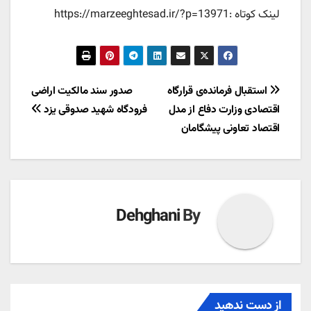
لینک کوتاه :https://marzeeghtesad.ir/?p=13971
راهبری
استقبال فرمانده‌ی قرارگاه
صدور سند مالکیت اراضی
اقتصادی وزارت دفاع از مدل
فرودگاه شهید صدوقی یزد
نوشته
اقتصاد تعاونی پیشگامان
Dehghani
By
از دست ندهید