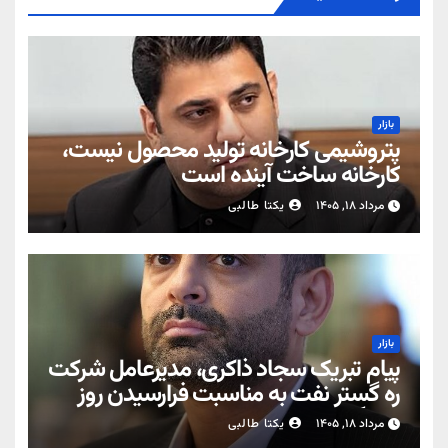
بازار
پتروشیمی کارخانه تولید محصول نیست،
کارخانه ساخت آینده است
مرداد ۱۸, ۱۴۰۵
یکتا طالبی
بازار
پیام تبریک سجاد ذاکری، مدیرعامل شرکت
ره‌ گستر نفت به مناسبت فرارسیدن روز
خبرنگار
مرداد ۱۸, ۱۴۰۵
یکتا طالبی