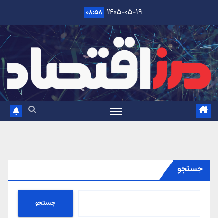
Ski
۱۴۰۵-۰۵-۱۹
۰۸:۵۸
t
conten
جستجو
جستجو