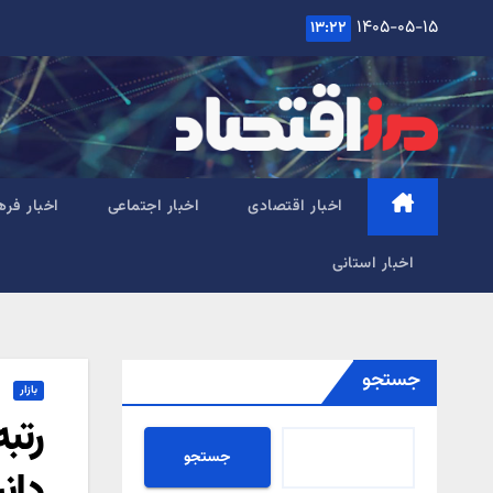
Ski
۱۴۰۵-۰۵-۱۵
۱۳:۲۲
t
conten
اخبار اقتصادی
اخبار اجتماعی
اخبار فره
اخبار استانی
جستجو
بازار
رتب
جستجو
دان