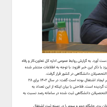
ست آورد. به گزارش روابط عمومی اداره کل تعاون،کار و رفاه
د با ذکر این خبر افزود: با توجه به اطلاعات منتشر شده
غ التحصیلان دانشگاهی در کشور قرار گرفت.
وی با اشاره به اینکه تعهد استان در سال گذشته در سامانه رصد ۲۳هزار و ۹۸۵ نفر ایجاد اشتغال بوده است گفت: در سال ۱۴۰۲ برای ۲۸
 ثبت گردیده است. فلاحتی با بیان اینکه از این تعداد به
د: درصد فارغ التحصیلان دانشگاهی ثبت شده در سامانه رصد نسبت به
 ترتیب با ثبت ۱۵/۸۰ و ۱۵/۵۰ درصد بعد از استان یزد، جایگاه دوم و سوم را در زمینه ثبت اشتغال