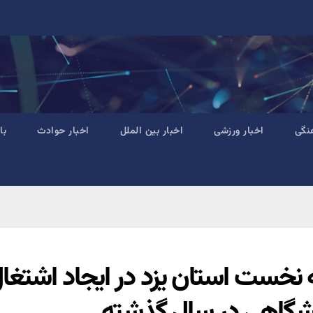
نگی
اخبار ورزشی
اخبار بین الملل
اخبار حوادث
با
ه نخست استان یزد در ایجاد اشتغال
شگاهی در سال گذشته