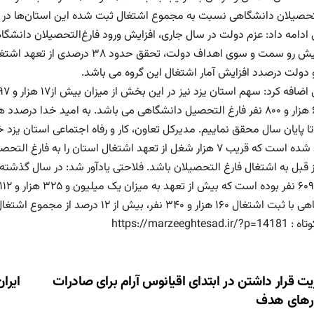
لتحصیلان دانشگاهی نسبت به مجموع اشتغال ثبت شده این استان‌ها در 
ادامه داد: عزم دولت در سال جاری، افزایش ورود فارغ‌التحصیلان دانشگاهی 
سال پیش رو سمت و سوی اهداف دولت
دولت درصدد افزایش آمار اشتغال این گروه می باشد.
حدود۶ هزار و ۸۰۰ نفر فارغ التحصیل دانشگاهی می باشد. به امید خد
متعهد شده است که قریب ۷ هزار شغل از تعهد اشتغال استان را 
۱ هزار و ۳۴۰ نفر، بیش از ۱۲ درصد از مجموع اشتغال‌های ثبت شده را تشکیل دادند.
https://marzeeghtesad.
ری
ت قرار داشتن در ابتدای اقیانوس آرام برای صادرات
ایرا
زارهای هدف