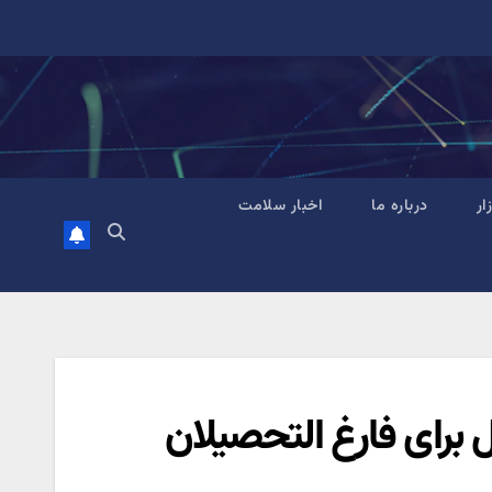
زار
درباره ما
اخبار سلامت
 برای فارغ التحصیلان