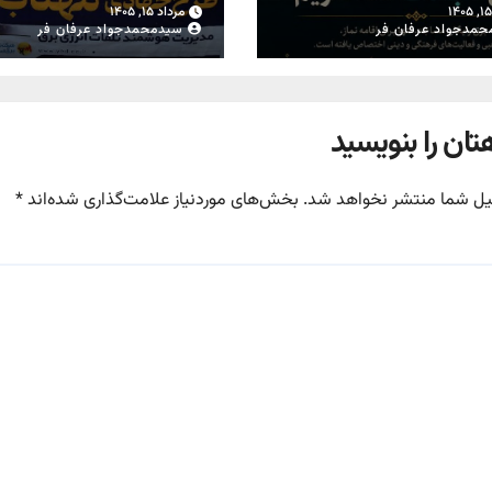
از محل تعویض کنتوره
مرداد ۱۵, ۱۴۰۵
معیوب در یزد
حمدجواد عرفان فر
سیدمحمدجواد عرفان فر
تان را بنویسید
یل شما منتشر نخواهد شد.
بخش‌های موردنیاز علامت‌گذاری شده‌اند
*