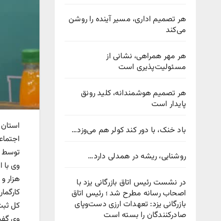
هر تصمیم اداری، مسیر آینده را روشن
می‌کند
هر مهر همراهی، نشانی از
مسئولیت‌پذیری است
هر تصمیم هوشمندانه، کلید رونق
پایدار است
استان ی
باد خنک، با دور کند کولر هم می‌وزد…
اجتماعی
توسط و
روشنایی، ریشه در همدلی دارد…
در نشست رئیس اتاق بازرگانی یزد با
اصحاب رسانه مطرح شد ؛ رئیس اتاق
بازرگانی یزد: تعهدات ارزی دست‌وپای
کل ثبت نام
صادرکنندگان را بسته است