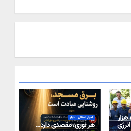
احصا دو میلیون و ۵۰۹ هزار
اخبار استانی
بازار
 انرژی
هر نوری، مقصدی دارد…