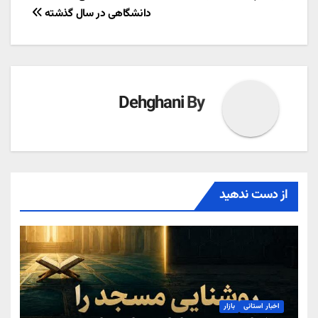
نوشته
دانشگاهی در سال گذشته
Dehghani
By
از دست ندهید
اخبار استانی
بازار