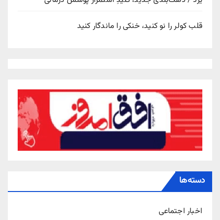
یزد / دهک‌بندی جدید، کلیدِ استمرار پوشش درمانی
قلب کولر را نو کنید، خنکی را ماندگار کنید
دسته‌ها
اخبار اجتماعی