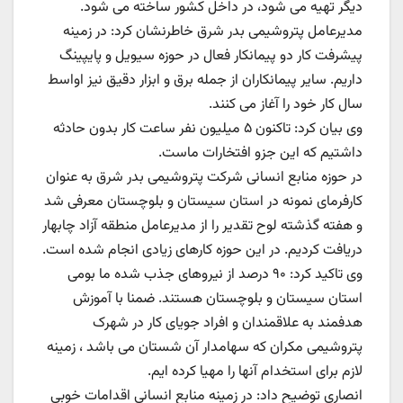
دیگر تهیه می شود، در داخل کشور ساخته می شود.
مدیرعامل پتروشیمی بدر شرق خاطرنشان کرد: در زمینه
پیشرفت کار دو پیمانکار فعال در حوزه سیویل و پایپینگ
داریم. سایر پیمانکاران از جمله برق و ابزار دقیق نیز اواسط
سال کار خود را آغاز می کنند.
وی بیان کرد: تاکنون ۵ میلیون نفر ساعت کار بدون حادثه
داشتیم که این جزو افتخارات ماست.
در حوزه منابع انسانی شرکت پتروشیمی بدر شرق به عنوان
کارفرمای نمونه در استان سیستان و بلوچستان معرفی شد
و هفته گذشته لوح تقدیر را از مدیرعامل منطقه آزاد چابهار
دریافت کردیم. در این حوزه کارهای زیادی انجام شده است.
وی تاکید کرد: ۹۰ درصد از نیروهای جذب شده ما بومی
استان سیستان و بلوچستان هستند. ضمنا با آموزش
هدفمند به علاقمندان و افراد جویای کار در شهرک
پتروشیمی مکران که سهامدار آن شستان می باشد ، زمینه
لازم برای استخدام آنها را مهیا کرده ایم.
انصاری توضیح داد: در زمینه منابع انسانی اقدامات خوبی