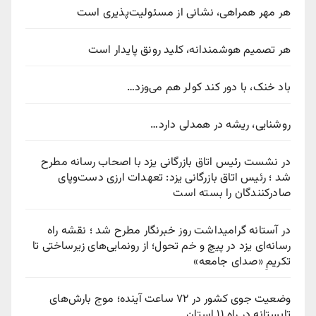
هر مهر همراهی، نشانی از مسئولیت‌پذیری است
هر تصمیم هوشمندانه، کلید رونق پایدار است
باد خنک، با دور کند کولر هم می‌وزد…
روشنایی، ریشه در همدلی دارد…
در نشست رئیس اتاق بازرگانی یزد با اصحاب رسانه مطرح
شد ؛ رئیس اتاق بازرگانی یزد: تعهدات ارزی دست‌وپای
صادرکنندگان را بسته است
در آستانه گرامیداشت روز خبرنگار مطرح شد ؛ نقشه راه
رسانه‌ای یزد در پیچ‌ و خم تحول؛ از رونمایی‌های زیرساختی تا
تکریمِ «صدای جامعه»
وضعیت جوی کشور در ۷۲ ساعت آینده؛ موج بارش‌های
تابستانه در راه ۱۱ استان