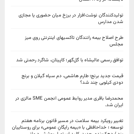
تولیدکنندگان نوشت‌افزار در برزخ میان حضوری یا مجازی
شدن مدارس
طرح اصلاح بیمه رانندگان تاکسیهای اینترنتی روی میز
مجلس
توافق رسمی عالیشاه با گل‌گهر؛ کاپیتان، شاگرد رحمتی شد
قیمت جدید برنج؛ طارم هاشمی، دم سیاه گیلان و برنج
دودی کیلویی چند شد؟
محمدرضا باقری مدیر روابط عمومی انجمن SME مالزی در
ایران شد.
تغییر رویکرد بیمه سلامت در مسیر قانون برنامه هفتم
توسعه ؛ خداحافظی با «بیمه رایگانِ عمومی» برای روستاییان