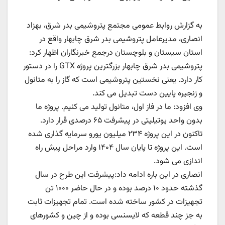
به گزارش روابط عمومی مجتمع پتروشیمی بدر شرق، بهزاد
انصاری، مدیرعامل پتروشیمی بدر شرق چابهار واقع در
استان سیستان و بلوچستان درجمع خبرنگاران اظهار کرد:
پتروشیمی بدر شرق چابهار بزرگترین پروژه GTX را در دستور
کار دارد. یعنی نخستین پتروشیمی است که گاز را به متانول
و زنجیره پایین دست تبدیل می کند.
وی افزود: ما در فاز اول، متانول تولید می کنیم. پروژه ما
بدون واحد یوتیلیتی در پیشرفت ۶۵ درصدی قرار دارد.
تاکنون در این پروژه ۲۳۴ میلیون یورو سرمایه گذاری شده
است. این پروژه تا پایان سال ۱۴۰۴ وارد مراحل پیش راه
اندازی می شود.
انصاری در این باره ادامه داد:پیشرفت این طرح در سال
گذشته حدود ۱۰ درصد بوده و در حال حاضر ۱۰۰۰ تن
تجهیزات در کشور ساخته شده است. تمام تجهیزات ثابت
به جز چند قطعه که لایسنسی بوده و از چین و کشورهای