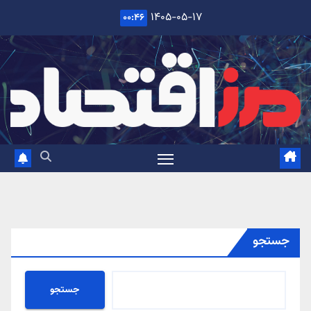
Ski
۱۴۰۵-۰۵-۱۷
۰۰:۴۶
t
conten
جستجو
جستجو