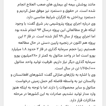
مانند پوشش بیمه ای بیماری های صعب العلاج انجام
شده است. در حقوق و دستمزد نیز موفق عمل کردیم و
دستمزد پرداختی به کارگران شرایط مناسبی دارد.
وی درباره اجرای پروژه پتروشیمی بدر شرق گفت: با وجود
اینکه طرح مطالعاتی این پروژه درسال ۹۴ انجام شده بود
اما اجرای پروژه از سال ۹۹ آغاز شده است. در فاز ۲ این
پروژه هم اکنون در زنجیره پایین دستی در حال مطالعه
هستیم. زیرا حجم سرمایه گذاری در فاز ۲ حدود ۱.۸ میلیارد
یورو است اما در واحد متانول به کمتر از ۲۸۰میلیون یورو
سرمایه گذاری دیگر نیاز داریم. ظرفیت تولید واحد متانول
۱/۶۵۰/۰۰۰ تن در سال است.
وی با اشاره به بازارهای صاراتی گفت: کشورهای افغانستان و
پاکستان نیز به واسطه فاصله کم حمل زمینی درخواست
متانول و سایر محصولات را دارند اما با توجه به اینکه هنوز
وارد مدار تولید نشدیم، صادرات به این کشورها در مرحله
مذاکرات قرار دارد.