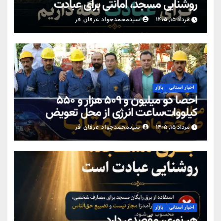
روشنایی مسجد، امانتی برای عبادت
مرداد ۱۵, ۱۴۰۵
سیدمحمدجواد عرفان فر
اخبار استانی
بازار
احصا دو میلیون و ۵۰۹ هزار و ۵۵۰
کیلووات‌ساعت انرژی از محل تعویض
کنتورهای معیوب در یزد
مرداد ۱۵, ۱۴۰۵
سیدمحمدجواد عرفان فر
اخبار استانی
بازار
هر نوری، مقصدی دارد…