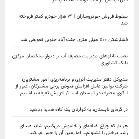
دبل درگاهی در شب توقف استانداردلیژ
سقوط فروش خودروسازان | ۷۹ هزار خودرو کمتر فروخته
شد
فشارشکن ۵۰۰ میلی متری جنت آباد جنوبی تعویض شد
نصب تابلوهای مدیریت مصرف آب بر دیوار ساختمان مرکزی
بانک کشاورزی
مدیرکل دفتر مدیریت انرژی و برنامه‌ریزی امور مشتریان
شرکت توانیر: عامل افزایش قبوض برخی مشترکان، عبور از
الگوی مصرف در تابستان است/ افزایش تعرفه نداشتیم
در گرمای تابستان، به کولرتان یک کلاه هدیه بدهید
هر بار که چراغ اضافه‌ای را خاموش می‌کنیم، شاید صدای
رشد درختی را نشنویم… اما زمین آن را حس می‌کند.