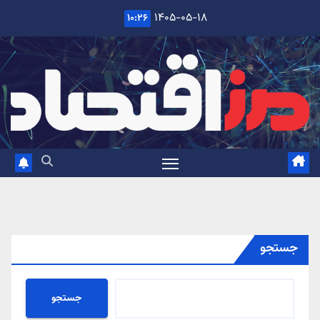
Ski
۱۴۰۵-۰۵-۱۸
۱۰:۲۶
t
conten
جستجو
جستجو