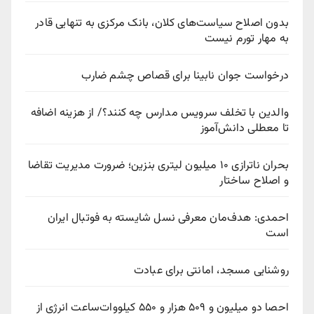
بدون اصلاح سیاست‌های کلان، بانک مرکزی به تنهایی قادر
به مهار تورم نیست
درخواست جوان نابینا برای قصاص چشم ضارب
والدین با تخلف سرویس مدارس چه کنند؟/ از هزینه اضافه
تا معطلی دانش‌آموز
بحران ناترازی ۱۰ میلیون لیتری بنزین؛ ضرورت مدیریت تقاضا
و اصلاح ساختار
احمدی: هدف‌مان معرفی نسل شایسته به فوتبال ایران
است
روشنایی مسجد، امانتی برای عبادت
احصا دو میلیون و ۵۰۹ هزار و ۵۵۰ کیلووات‌ساعت انرژی از