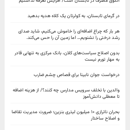
الگوی مصرف در تابستان است/ افزایش تعرفه نداشتیم
در گرمای تابستان، به کولرتان یک کلاه هدیه بدهید
هر بار که چراغ اضافه‌ای را خاموش می‌کنیم، شاید صدای
رشد درختی را نشنویم… اما زمین آن را حس می‌کند.
بدون اصلاح سیاست‌های کلان، بانک مرکزی به تنهایی قادر
به مهار تورم نیست
درخواست جوان نابینا برای قصاص چشم ضارب
والدین با تخلف سرویس مدارس چه کنند؟/ از هزینه اضافه
تا معطلی دانش‌آموز
بحران ناترازی ۱۰ میلیون لیتری بنزین؛ ضرورت مدیریت تقاضا
و اصلاح ساختار