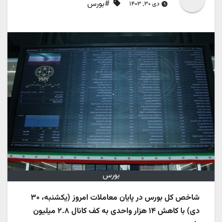
#بورس
دی ۳۰, ۱۴۰۳
بورس
شاخص کل بورس در پایان معاملات امروز (یکشنبه، ۳۰
دی) با کاهش ۱۴ هزار واحدی به کف کانال ۲.۸ میلیون