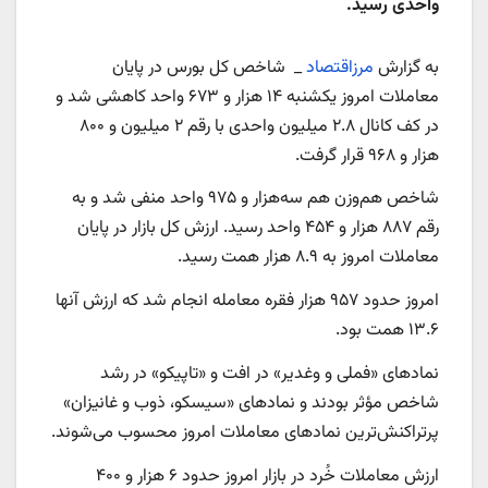
واحدی رسید.
به گزارش
مرزاقتصاد
_ شاخص کل بورس در پایان
معاملات امروز یکشنبه ۱۴ هزار و ۶۷۳ واحد کاهشی شد و
در کف کانال ۲.۸ میلیون واحدی با رقم ۲ میلیون و ۸۰۰
هزار و ۹۶۸ قرار گرفت.
شاخص هم‌وزن هم سه‌هزار و ۹۷۵ واحد منفی شد و به
رقم ۸۸۷ هزار و ۴۵۴ واحد رسید. ارزش کل بازار در پایان
معاملات امروز به ۸.۹ هزار همت رسید.
امروز حدود ۹۵۷ هزار فقره معامله انجام شد که ارزش آنها
۱۳.۶ همت بود.
نمادهای «فملی و وغدیر» در افت و «تاپیکو» در رشد
شاخص مؤثر بودند و نمادهای «سیسکو، ذوب و غانیزان»
پرتراکنش‌ترین نمادهای معاملات امروز محسوب می‌شوند.
ارزش معاملات خُرد در بازار امروز حدود ۶ هزار و ۴۰۰