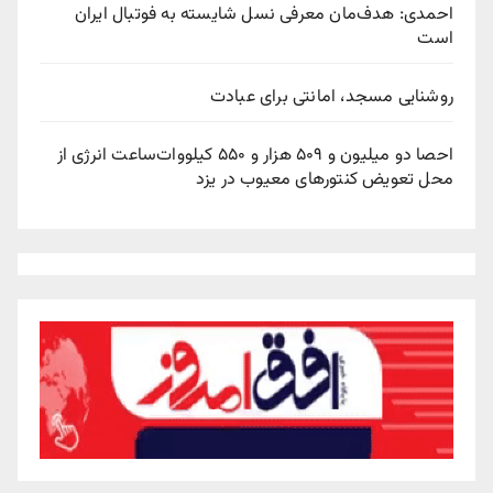
احمدی: هدف‌مان معرفی نسل شایسته به فوتبال ایران
است
روشنایی مسجد، امانتی برای عبادت
احصا دو میلیون و ۵۰۹ هزار و ۵۵۰ کیلووات‌ساعت انرژی از
محل تعویض کنتورهای معیوب در یزد