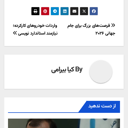
راهبری
فرصت‌های بزرگ برای جام
واردات خودروهای کارکرده؛
جهانی ۲۰۲۶
نیازمند استاندارد نویسی
نوشته
By
کیا بیرامی
از دست ندهید