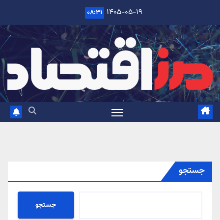
Ski
۱۴۰۵-۰۵-۱۹
۰۸:۳۱
t
conten
جستجو
جستجو