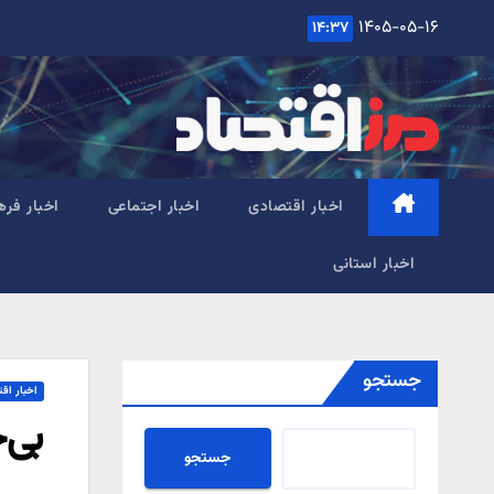
Ski
۱۴۰۵-۰۵-۱۶
۱۴:۳۷
t
conten
اخبار اقتصادی
اخبار اجتماعی
اخبار فره
اخبار استانی
جستجو
اخبار اق
بی‌
جستجو