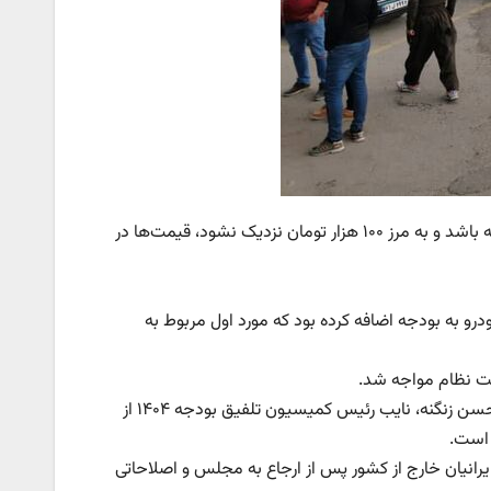
یک کارشناس بازار خودرو بیان کرد: به نظرمی‌رسد اگر نرخ دلار جهش زیادی نداشته باشد و به مرز ۱۰۰ هزار تومان نزدیک نشود، قیمت‌ها در
و به بودجه اضافه کرده بود که مورد اول مربوط به
ت نظام مواجه شد.
بعد از بررسی مجدد این موارد در مجلس و ارجاع به مجمع تشخیص، به تازگی محسن زنگنه، نایب رئیس کمیسیون تلفیق بودجه ۱۴۰۴ از
 است.
رانیان خارج از کشور پس از ارجاع به مجلس و اصلاحاتی