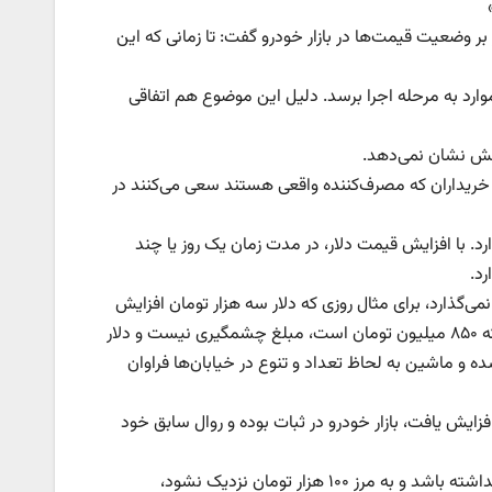
بر وضعیت قیمت‌ها در بازار خودرو گفت: تا زمانی که این
ارد به مرحله اجرا برسد. دلیل این موضوع هم اتفاقی
کنش نشان نمی‌دهد.
ز خریداران که مصرف‌کننده واقعی هستند سعی می‌کنند در
رد. با افزایش قیمت دلار، در مدت زمان یک روز یا چند
د.
نمی‌گذارد، برای مثال روزی که دلار سه هزار تومان افزایش
قیمت داشت، قیمت ۲۰۷، ۳ میلیون گران شد که با توجه به قیمت این ماشین که ۸۵۰ میلیون تومان است، مبلغ چشمگیری نیست و دلار
ده و ماشین به لحاظ تعداد و تنوع در خیابان‌ها فراوان
افزایش یافت، بازار خودرو در ثبات بوده و روال سابق خود
این کارشناس بازار خودرو در پایان گفت: به نظرمی‌رسد اگر نرخ دلار جهش زیادی نداشته باشد و به مرز ۱۰۰ هزار تومان نزدیک نشود،