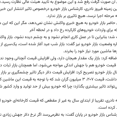
 آن صورت گرفت رفع شد و این موضوع به تأیید هیئت عالی نظارت رسید.»
 زمینه فیروز نادری، کارشناس بازار خودرو درخصوص تاثیر انتشار این خبر 
ه مرحله اجرا نرسد، هیچ تاثیری بر بازار ندارد.
 حاضر بازار خودرو به هیچ خبری واکنش نشان نمی‌دهد، مگر این که این مو
 برای واردات خودروهای کارکرده رخ داد و در لحظه آخر
شد؛ بنابراین تا در عمل کاری انجام نشود و به چشم دیده نشود، بازار وا
اره وضعیت بازار خودرو نیز گفت: بازار شب عید آغاز شده است، یک‌سری ا
ها ماشین مورد نیاز خود را بخرند.
ضافه کرد: بازار یک مقدار هیجان دارد، ولی افزایش قیمت آنچنانی وجود ندا
یمت خودرو هم با جهش اندکی مواجه می‌شود، اما همچنان بازار ثبات دار
ل بازار خودرو تصریح کرد: افزایش قیمت دلار دیگر تاثیر چشمگیری بر بازار 
تواند تاثیر بیشتری بگذارد؛ چرا که خودرو بیش از حد تولید و وارد کشور ش
 نادری، تقریبا از ابتدای سال به غیر از مقطعی که قیمت کارخانه‌ای خودرو 
 کرده است.