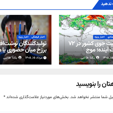
ندهید
صادی
اخبار ویژه
اخبار فرهنگی
اخبار ویژه
وضعیت جوی کشور در ۷۲
تولیدکنندگان نوشت‌افزا
آینده؛ موج
برزخ میان حضوری یا 
بارش‌های تابستانه در راه ۱۱
شدن مدارس
یکتا طالبی
مرداد ۱۵, ۱۴۰۵
یکتا طالبی
تان را بنویسید
یل شما منتشر نخواهد شد.
بخش‌های موردنیاز علامت‌گذاری شده‌اند
*