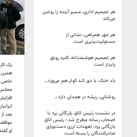
هر تصمیم اداری، مسیر آینده را روشن
می‌کند
هر مهر همراهی، نشانی از
مسئولیت‌پذیری است
هر تصمیم هوشمندانه، کلید رونق
پایدار است
همین و
باد خنک، با دور کند کولر هم می‌وزد…
خاصی د
مجلس د
روشنایی، ریشه در همدلی دارد…
افزایش 
ایرانی
در نشست رئیس اتاق بازرگانی یزد با
اصحاب رسانه مطرح شد ؛ رئیس اتاق
موافقت
بازرگانی یزد: تعهدات ارزی دست‌وپای
او گفت
صادرکنندگان را بسته است