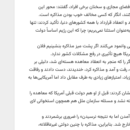
و فضای مجازی و سخنان برخی افراد، گفتند: محور این
‌کنند، انگار که کسی مخالف خوب بودن مذاکره است.
و انعقاد قرارداد با همه کشورهای دنیا، تأکید کردند: تنها
‌عنوان استثنا نمی‌بریم؛ چرا که این رژیم اساساً دولت
خی وانمود می‌کنند اگر پشت میز مذاکره بنشینیم فلان
کا هیچ تأثیری در رفع مشکلات کشور ندارد.
با آمریکا و چند کشور دیگر را که منجر به انعقاد معاهده هسته‌ای شد، دلیلی بر
ست، رفت و آمد و مذاکره کرد، خندیدند، دست دادند و رفاقت
د، امتیازهای زیادی به طرف مقابل داد اما آمریکایی‌ها به
نشان کردند: قبل از او هم دولت قبلی آمریکا که معاهده را
رداشته نشد و مسئله سازمان ملل هم همچون استخوانی لای
 آمدن اما به نتیجه نرسیدن» را ضروری برشمردند و
ج شد. بنابراین، مذاکره با چنین دولتی غیرعاقلانه،