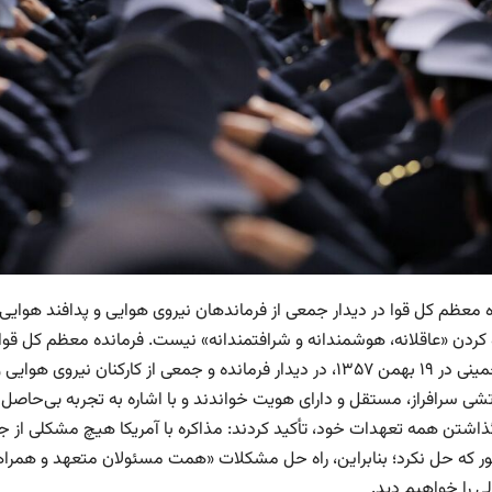
 معظم کل قوا در دیدار جمعی از فرماندهان نیروی هوایی و پدافند هوایی ارت
 کردن «عاقلانه، هوشمندانه و شرافتمندانه» نیست. فرمانده معظم کل قوا د
امام خمینی در ۱۹ بهمن ۱۳۵۷، در دیدار فرمانده و جمعی از کارکنا
 گذاشتن همه تعهدات خود، تأکید کردند: مذاکره با آمریکا هیچ مشکلی از 
ی را خواهیم دید.