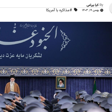
By
کیا بیرامی
#مذاکره با آمریکا
بهمن ۱۹, ۱۴۰۳