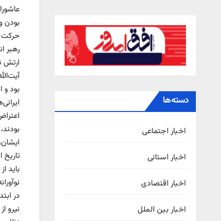
عاشورا
حرکت ا
رهبر ا
ارتش ن
آیت‌الل
بود و 
دسته‌ها
اعتراض 
بودند،
اخبار اجتماعی
ایشان،
تاریخ ا
اخبار استانی
باید ا
نوآوران
اخبار اقتصادی
در ابت
نیرو از
اخبار بین الملل