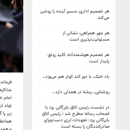
هر تصمیم اداری، مسیر آینده را روشن
می‌کند
هر مهر همراهی، نشانی از
مسئولیت‌پذیری است
هر تصمیم هوشمندانه، کلید رونق
پایدار است
باد خنک، با دور کند کولر هم می‌وزد…
فرمانده
مذاکره
روشنایی، ریشه در همدلی دارد…
در نشست رئیس اتاق بازرگانی یزد با
زیر پا
اصحاب رسانه مطرح شد ؛ رئیس اتاق
بازرگانی یزد: تعهدات ارزی دست‌وپای
صادرکنندگان را بسته است
و همدل