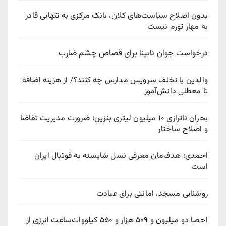
بدون اصلاح سیاست‌های کلان، بانک مرکزی به تنهایی قادر
به مهار تورم نیست
درخواست جوان نابینا برای قصاص چشم ضارب
والدین با تخلف سرویس مدارس چه کنند؟/ از هزینه اضافه
تا معطلی دانش‌آموز
بحران ناترازی ۱۰ میلیون لیتری بنزین؛ ضرورت مدیریت تقاضا
و اصلاح ساختار
احمدی: هدف‌مان معرفی نسل شایسته به فوتبال ایران
است
روشنایی مسجد، امانتی برای عبادت
احصا دو میلیون و ۵۰۹ هزار و ۵۵۰ کیلووات‌ساعت انرژی از