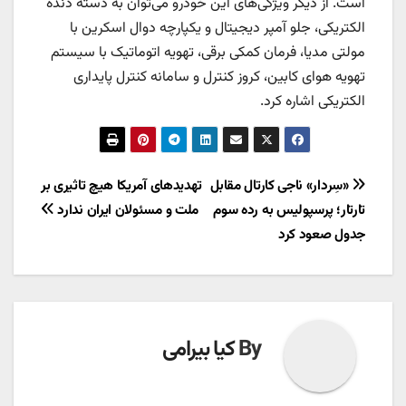
است. از دیگر ویژگی‌های این خودرو می‌توان به دسته‌ دنده
الکتریکی، جلو آمپر دیجیتال و یکپارچه دوال اسکرین با
مولتی مدیا، فرمان کمکی برقی، تهویه اتوماتیک با سیستم
تهویه هوای کابین، کروز کنترل و سامانه کنترل پایداری
الکتریکی اشاره کرد.
راهبری
«سِردار» ناجی کارتال مقابل
تهدیدهای آمریکا هیچ تاثیری بر
تارتار؛ پرسپولیس به رده سوم
ملت و مسئولان ایران ندارد
نوشته
جدول صعود کرد
By
کیا بیرامی