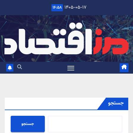
Ski
۱۴۰۵-۰۵-۱۷
۱۶:۵۸
t
conten
جستجو
جستجو