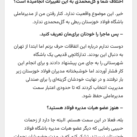
اختلاف شما و گل‌محمدی به این تغییرات انجامیده است؟
خیر. این موضوع واقعیت ندارد. کنار رفتن من از مدیرعاملی
باشگاه فولاد خوزستان ربطی به گل‌محمدی ندارد.
– پس ماجرا را خودتان برای‌مان تعریف کنید.
دوست ندارم درباره این اتفاقات حرف بزنم اما ابتدا از تهران
به دنبال این بودند. تدارکاتچی قدیمی یک باشگاه
شهرستانی را به جای من پیشنهاد دادند و برای انجام این
کار فشار آوردند اما خوشبختانه مدیران فولاد خوزستان زیر
بار نرفتند و در نهایت خودشان گزینه‌ای را برای صندلی
مدیریت انتخاب کردند که تا حدودی اعتبار سمت
مدیرعاملی حفظ شود.
– هنوز عضو هیات مدیره فولاد هستید؟
بله، فعلا در این سمت هستم. البته جا دارد از زحمات
حبیبی رضایی که دیگر عضو هیات مدیره باشگاه فولاد
خوزستان نیستند، تشکر کنم که در مدت حضورشان زحمات