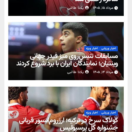
مرداد ۱۵, ۱۴۰۵
یکتا طالبی
اخبار ورزشی
اخبار ویژه
مسابقات تنیس‌روی میز فیدر جهانی
وینتیان؛ نمایندگان ایران با برد شروع کردند
مرداد ۱۴, ۱۴۰۵
یکتا طالبی
اخبار ورزشی
اخبار ویژه
کولاک سرخ در ترکیه؛ ارزروم‌اسپور قربانی
جشنواره گل پرسپولیس