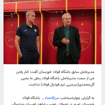
مدیرعامل سابق باشگاه فولاد خوزستان گفت: کنار رفتن
من از سمت مدیرعاملی باشگاه فولاد ربطی به یحیی
گل‌محمدی(سرمربی تیم فوتبال فولاد) نداشت.
به گزارش چهارشنبه‌شب
مرزاقتصاد
_ باشگاه فولاد
خوزستان امروز در تحولاتی عجیب شاهد تغییرات چشمگیر