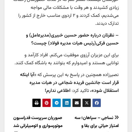
زیادی کشیدند و هر وقت با مشکلات مالی مواجه
می‌شدیم، کمک کردند و ۲ اردوی مناسب خارج از کشور را
تدارک دیدند.
– نظرتان درباره حضور حسین خبیری(مدیرعامل) و
حسین فرکی(رئیس هیات مدیره فولاد) چیست؟
برای این عزیزان آرزوی موفقیت می‌کنم. افراد کارآمد و
توانایی هستند و امیدوارم که بتوانند به باشگاه کمک کنند.
نصیرزاده همچنین در پاسخ به این پرسش که «
آیا اینکه
قرار است جانشین فریده شجاعی در هیات مدیره
استقلال شود»،
تاکید کرد:
اطلاعی ندارم!
راهبری
نساجی – سپاهان؛ سه
صبوریان سرپرست فدراسیون
امتیاز حیاتی برای بقا و
موتورسواری و اتومبیلرانی شد
نوشته