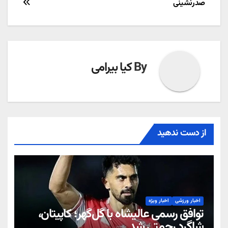
صدرنشینی
By
کیا بیرامی
از دست ندهید
اخبار ورزشی
اخبار ویژه
توافق رسمی عالیشاه با گل‌گهر؛ کاپیتان،
شاگرد رحمتی شد