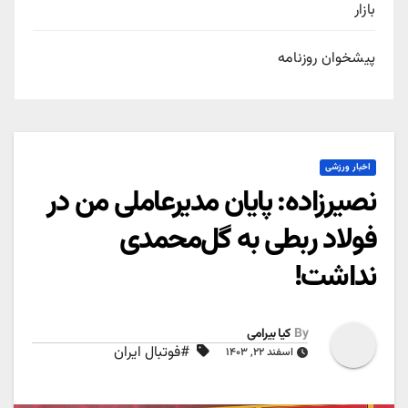
بازار
پیشخوان روزنامه
اخبار ورزشی
نصیرزاده: پایان مدیرعاملی‌ من در
فولاد ربطی به گل‌محمدی
نداشت!
By
کیا بیرامی
#فوتبال ایران
اسفند ۲۲, ۱۴۰۳