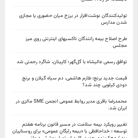
تولیدکنندگان نوشت‌افزار در برزخ میان حضوری یا مجازی
شدن مدارس
طرح اصلاح بیمه رانندگان تاکسیهای اینترنتی روی میز
مجلس
توافق رسمی عالیشاه با گل‌گهر؛ کاپیتان، شاگرد رحمتی شد
قیمت جدید برنج؛ طارم هاشمی، دم سیاه گیلان و برنج
دودی کیلویی چند شد؟
محمدرضا باقری مدیر روابط عمومی انجمن SME مالزی در
ایران شد.
تغییر رویکرد بیمه سلامت در مسیر قانون برنامه هفتم
توسعه ؛ خداحافظی با «بیمه رایگانِ عمومی» برای روستاییان