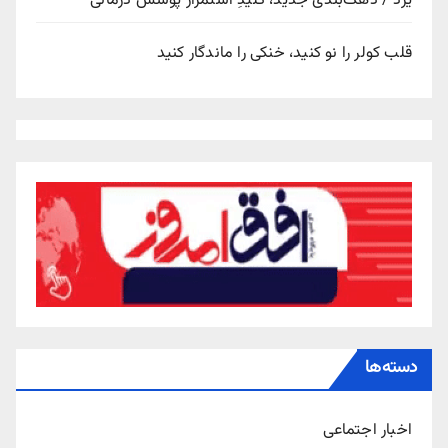
یزد / دهک‌بندی جدید، کلیدِ استمرار پوشش درمانی
قلب کولر را نو کنید، خنکی را ماندگار کنید
دسته‌ها
اخبار اجتماعی