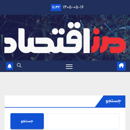
Ski
۱۴۰۵-۰۵-۱۶
۱۱:۴۲
t
conten
جستجو
جستجو