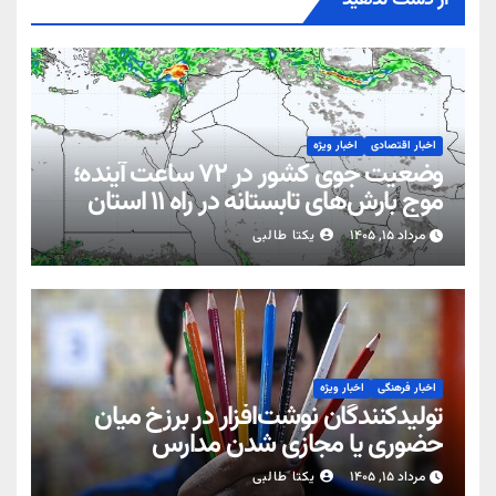
اخبار اقتصادی
اخبار ویژه
وضعیت جوی کشور در ۷۲ ساعت آینده؛
موج بارش‌های تابستانه در راه ۱۱ استان
مرداد ۱۵, ۱۴۰۵
یکتا طالبی
اخبار فرهنگی
اخبار ویژه
تولیدکنندگان نوشت‌افزار در برزخ میان
حضوری یا مجازی شدن مدارس
مرداد ۱۵, ۱۴۰۵
یکتا طالبی