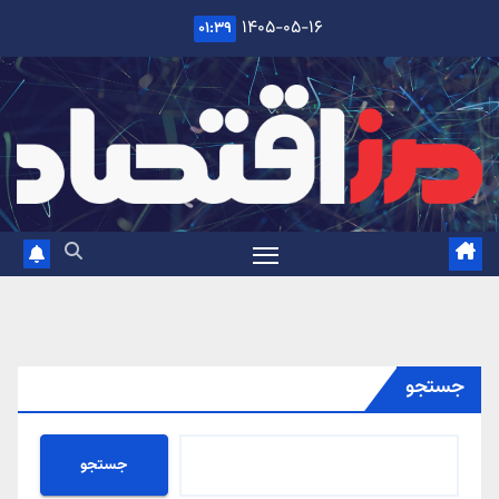
Ski
۱۴۰۵-۰۵-۱۶
۰۱:۳۹
t
conten
جستجو
جستجو