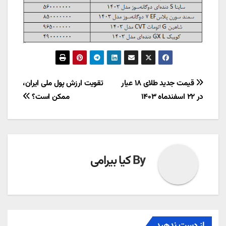
راهبری
قیمت جدید طلای ۱۸ عیار
تقویت ارزش پول ملی ایران،
در ۲۲ اسفندماه ۱۴۰۳
ممکن است؟
نوشته
By
کیا بیرامی
از دست ندهید