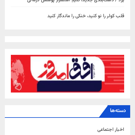
یزد / دهک‌بندی جدید، کلیدِ استمرار پوشش درمانی
قلب کولر را نو کنید، خنکی را ماندگار کنید
دسته‌ها
اخبار اجتماعی