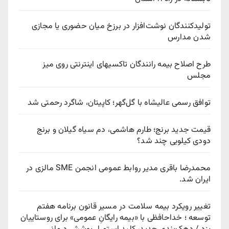
تولیدکنندگان نوشت‌افزار در برزخ میان حضوری یا مجازی
شدن مدارس
طرح اصلاح بیمه رانندگان تاکسیهای اینترنتی روی میز
مجلس
توافق رسمی عالیشاه با گل‌گهر؛ کاپیتان، شاگرد رحمتی شد
قیمت جدید برنج؛ طارم هاشمی، دم سیاه گیلان و برنج
دودی کیلویی چند شد؟
محمدرضا باقری مدیر روابط عمومی انجمن SME مالزی در
ایران شد.
تغییر رویکرد بیمه سلامت در مسیر قانون برنامه هفتم
توسعه ؛ خداحافظی با «بیمه رایگانِ عمومی» برای روستاییان