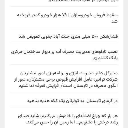
دبل درگاهی در شب توقف استانداردلیژ
سقوط فروش خودروسازان | ۷۹ هزار خودرو کمتر فروخته
شد
فشارشکن ۵۰۰ میلی متری جنت آباد جنوبی تعویض شد
نصب تابلوهای مدیریت مصرف آب بر دیوار ساختمان مرکزی
بانک کشاورزی
مدیرکل دفتر مدیریت انرژی و برنامه‌ریزی امور مشتریان
شرکت توانیر: عامل افزایش قبوض برخی مشترکان، عبور از
الگوی مصرف در تابستان است/ افزایش تعرفه نداشتیم
در گرمای تابستان، به کولرتان یک کلاه هدیه بدهید
هر بار که چراغ اضافه‌ای را خاموش می‌کنیم، شاید صدای
رشد درختی را نشنویم… اما زمین آن را حس می‌کند.