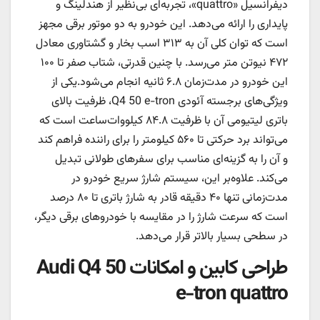
دیفرانسیل «quattro»، تجربه‌ای بی‌نظیر از هندلینگ و
پایداری را ارائه می‌دهد. این خودرو به دو موتور برقی مجهز
است که توان کلی آن به ۳۱۳ اسب بخار و گشتاوری معادل
۴۷۲ نیوتن متر می‌رسد. با چنین قدرتی، شتاب صفر تا ۱۰۰
این خودرو در مدت‌زمان ۶.۸ ثانیه انجام می‌شود.یکی از
ویژگی‌های برجسته آئودی Q4 50 e-tron، ظرفیت بالای
باتری لیتیومی آن با ظرفیت ۸۴.۸ کیلووات‌ساعت است که
می‌تواند برد حرکتی تا ۵۶۰ کیلومتر را برای راننده فراهم کند
و آن را به گزینه‌ای مناسب برای سفرهای طولانی تبدیل
می‌کند. علاوه‌بر این، سیستم شارژ سریع خودرو در
مدت‌زمانی تنها ۴۰ دقیقه قادر به شارژ باتری تا ۸۰ درصد
است که سرعت شارژ را در مقایسه با خودروهای برقی دیگر،
در سطحی بسیار بالاتر قرار می‌دهد.
طراحی کابین و امکانات Audi Q4 50
e-tron quattro