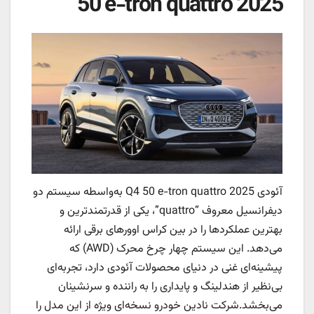
50 e-tron quattro 2025
آئودی Q4 50 e-tron quattro 2025 به‌واسطه سیستم دو
دیفرانسیل معروف “quattro”، یکی از قدرتمندترین و
بهترین عملکردها را در بین کراس اوورهای برقی ارائه
می‌دهد. این سیستم چهار چرخ محرک (AWD) که
پیشینه‌ای غنی در دنیای محصولات آئودی دارد، تجربه‌ای
بی‌نظیر از هندلینگ و پایداری را به راننده و سرنشینان
می‌بخشد.شرکت نادین خودرو نسخه‌ای ویژه از این مدل را