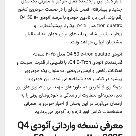
تا بار دیگر این واردکننده فعال خودرو با معرفی یک مدل
جدید و پیشرفته، فصل تازه‌ای را در صنعت خودروی کشور
رقم بزند. این بار، نادین خودرو با عرضه آئودی Q4 50 e-
tron quattro مدل ۲۰۲۵، یکی از پیشرفته‌ترین و
پرطرفدارترین شاسی‌ بلندهای برقی جهان، به استقبال
مشتریان ایرانی خواهد رفت.
آئودی Q4 50 e-tron quattro مدل ۲۰۲۵ نسخه
قدرتمندتر آئودی Q4 E-Tron، با تلفیقی از قدرت، سرعت و
امکانات رفاهی و ایمنی بی‌نظیر، به عنوان یک خودروی
پیشرو در کلاس خود شناخته می‌شود. این خودرو با
بهره‌گیری از آخرین دستاوردهای مهندسی و فناوری‌های روز
دنیا، تجربه‌ای متفاوت از رانندگی با خودروهای برقی را به
ارمغان می‌آورد. در این بخش از اخبار خودرو به معرفی
مشخصات کراس اوور تازه وارد آئودی می‌پردازیم.
معرفی نسخه وارداتی آئودی Q4