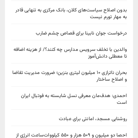
بدون اصلاح سیاست‌های کلان، بانک مرکزی به تنهایی قادر
به مهار تورم نیست
درخواست جوان نابینا برای قصاص چشم ضارب
والدین با تخلف سرویس مدارس چه کنند؟/ از هزینه اضافه
تا معطلی دانش‌آموز
بحران ناترازی ۱۰ میلیون لیتری بنزین؛ ضرورت مدیریت تقاضا
و اصلاح ساختار
احمدی: هدف‌مان معرفی نسل شایسته به فوتبال ایران
است
روشنایی مسجد، امانتی برای عبادت
احصا دو میلیون و ۵۰۹ هزار و ۵۵۰ کیلووات‌ساعت انرژی از