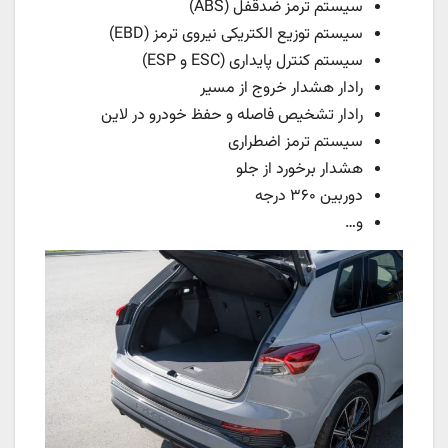
سیستم ترمز ضدقفل (ABS)
سیستم توزیع الکتریکی نیروی ترمز (EBD)
سیستم کنترل پایداری (ESC و ESP)
رادار هشدار خروج از مسیر
رادار تشخیص فاصله و حفظ خودرو در لاین
سیستم ترمز اضطراری
هشدار برخورد از جلو
دوربین ۳۶۰ درجه
و…