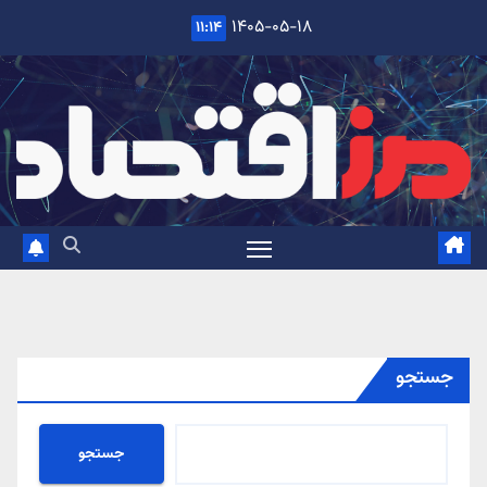
Ski
۱۴۰۵-۰۵-۱۸
۱۱:۱۴
t
conten
جستجو
جستجو