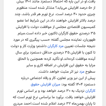
یافت.او در این باره که احتمالا دستمزد مانند ۱۴۰۱ بیش
از ۵۰ درصد افزایش می‌یابد؟ متذکر شده است: منظورم
چیزی حدود ۴۰ درصد است. نرخ تورم هر قدر باشد، چند
درصد بالاتر افزایش خواهند داد.در این شرایط اما عضو
کمیسیون اقتصادی مجلس از موافقت دولت با افزایش
۳۵ درصدی حقوق کارگران تاکنون خبر داده است.میثم
ظهوریان، نماینده مجلس گفته؛ حسب پیگیری که در مورد
نتیجه جلسات تعیین
مزد کارگران
داشتم؛ وزارت کار و دولت
تا کنون با افزایش ۳۵ درصدی حداقل دستمزد برای سال
آینده موافقت کرده‌اند.او تأکید کرده؛ همچنین با الحاق
مزایا به حقوق این افزایش در اضافه کاری و سایر
سطوح
مزد
نیز اثر مثبت خواهد داشت.
پیش از این نیز وزیر تعاون، کار و رفاه اجتماعی درباره
دستمزد ۱۴۰۴ گفته بود:
میزان افزایش حقوق
کارگران
نزدیک به ۳۰ درصد خواهد بود و بر اساس تورم
افزایش خواهد یافت. برآورد ما براساس نرخ تورم است که
تا ‌پایان بهمن‌ماه ۳۲ درصد اعلام شده است.احمد میدری