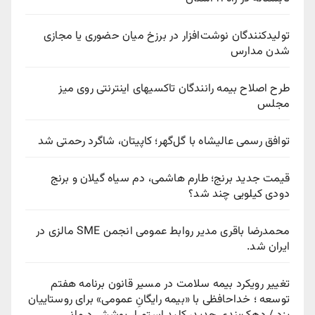
تولیدکنندگان نوشت‌افزار در برزخ میان حضوری یا مجازی
شدن مدارس
طرح اصلاح بیمه رانندگان تاکسیهای اینترنتی روی میز
مجلس
توافق رسمی عالیشاه با گل‌گهر؛ کاپیتان، شاگرد رحمتی شد
قیمت جدید برنج؛ طارم هاشمی، دم سیاه گیلان و برنج
دودی کیلویی چند شد؟
محمدرضا باقری مدیر روابط عمومی انجمن SME مالزی در
ایران شد.
تغییر رویکرد بیمه سلامت در مسیر قانون برنامه هفتم
توسعه ؛ خداحافظی با «بیمه رایگانِ عمومی» برای روستاییان