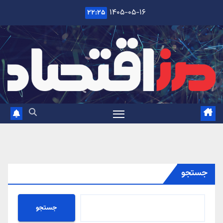
Ski
۱۴۰۵-۰۵-۱۶
۲۲:۲۵
t
conten
جستجو
جستجو