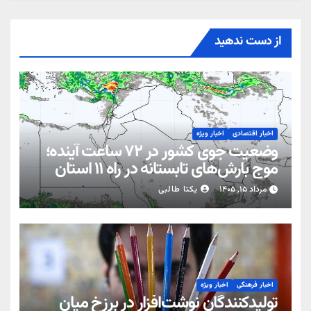
از دست ندهید
اخبار اقتصادی
اخبار ویژه
وضعیت جوی کشور در ۷۲ ساعت آینده؛
موج بارش‌های تابستانه در راه ۱۱ استان
مرداد ۱۵, ۱۴۰۵
یکتا طالبی
اخبار فرهنگی
اخبار ویژه
تولیدکنندگان نوشت‌افزار در برزخ میان