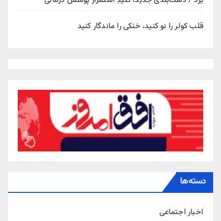
یزد / دهک‌بندی جدید، کلیدِ استمرار پوشش درمانی
قلب کولر را نو کنید، خنکی را ماندگار کنید
دسته‌ها
اخبار اجتماعی