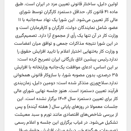
اولین دلیل، ساختار قانونی تعیین مزد در ایران است. طبق
ماده ۴۱ قانون کار، حداقل دستمزد کارگران توسط شورای
عالی کار تعیین می‌شود. این شورا یک نهاد سه‌جانبه با ۱۱
عضو، شامل نمایندگان دولت، کارگران و کارفرمایان است و
وزارت کار در آن تنها یک رأی از مجموع آرا دارد. تصمیم‌گیری
در این شورا نتیجه مذاکرات جمعی و توافق میان اعضاست
و وزارت کار به‌تنهایی اختیار اعلام یا تایید افزایش حقوق را
ندارد.رئیس پیشین اتاق بازرگانی ایران تصریح کرده است:
بر این اساس، ادعای موافقت یک‌جانبه وزارتخانه با افزایش
۳۵ درصدی، بدون مصوبه شورا، با سازوکار قانونی همخوانی
ندارد.سلاح‌ورزی متذکر شده است: دومین دلیل، زمان‌بندی
فرآیند تعیین دستمزد است. هنوز جلسه نهایی شورای عالی
کار برای تعیین دستمزد سال ۱۴۰۴ برگزار نشده است. این
جلسات معمولا در روزهای پایانی سال ( هفته آینده) و پس
از بررسی شاخص‌های اقتصادی مانند تورم و سبد معیشت
تشکیل می‌شود. در غیاب برگزاری این جلسه و اعلام رسمی
تصمیمات، هرگونه خبر درباره میزان افزایش حقوق صرفا