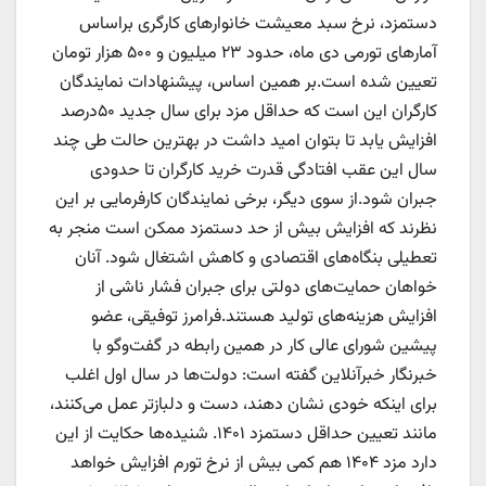
دستمزد، نرخ سبد معیشت خانوارهای کارگری براساس
آمارهای تورمی دی ماه، حدود ۲۳ میلیون و ۵۰۰ هزار تومان
تعیین شده است.بر همین اساس، پیشنهادات نمایندگان
کارگران این است که حداقل مزد برای سال جدید ۵۰درصد
افزایش یابد تا بتوان امید داشت در بهترین حالت طی چند
سال این عقب افتادگی قدرت خرید کارگران تا حدودی
جبران شود.از سوی دیگر، برخی نمایندگان کارفرمایی بر این
نظرند که افزایش بیش از حد دستمزد ممکن است منجر به
تعطیلی بنگاه‌های اقتصادی و کاهش اشتغال شود. آنان
خواهان حمایت‌های دولتی برای جبران فشار ناشی از
افزایش هزینه‌های تولید هستند.فرامرز توفیقی، عضو
پیشین شورای عالی کار در همین رابطه در گفت‌وگو با
خبرنگار خبرآنلاین گفته است: دولت‌ها در سال اول اغلب
برای اینکه خودی نشان دهند، دست و دلبازتر عمل می‌کنند،
مانند تعیین حداقل دستمزد ‌۱۴۰۱. شنیده‌ها حکایت از این
دارد مزد ۱۴۰۴ هم کمی بیش از نرخ تورم افزایش خواهد