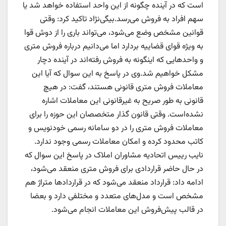
است که در آینده چگونه از این واحد استفاده خواهد شد یا
سهم افراد به فروش می‌رسد.بیگی‌نژاد تاکید کرد: وقتی
قوانین مشخص وضع می‌شود، می‌تواند باری را از دوش قوا
به ویژه قوای قضاییه بردارد اما می‌دانیم درباره فروش متری
و واحدهایی که اینگونه به فروش رفته‌اند در آینده دچار
مشکل خواهیم شد.وی در پاسخ به این سوال که آیا این
معاملات فروش متری قانونی هستند، گفت: در هیچ
قانونی به طور صریح به غیرقانونی این معاملات اشاره
نشده‌است. وقتی قانون گذار متخصصان این حوزه را برای
معاملات فروش متری را در دو سامانه رسمی خودنویس و
کاتب محدود کرده و امکان معاملات رسمی وجود ندارد.
نایب رییس اتحادیه مشاوران املاک در پاسخ این سوال که
در حال حاضر قراردادی برای فروش متری منعقد می‌شود،
ادامه داد: قرارداد منعقد می‌شود که در قراردادها متراژ هم
مشخص است و مدل‌های متعدد و مختلفی دارد و بعضا
در قالب پیش‌فروش این معاملات انجام می‌شود.