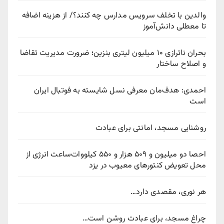
والدین با تخلف سرویس مدارس چه کنند؟/ از هزینه اضافه
تا معطلی دانش‌آموز
بحران ناترازی ۱۰ میلیون لیتری بنزین؛ ضرورت مدیریت تقاضا
و اصلاح ساختار
احمدی: هدف‌مان معرفی نسل شایسته به فوتبال ایران
است
روشنایی مسجد، امانتی برای عبادت
احصا دو میلیون و ۵۰۹ هزار و ۵۵۰ کیلووات‌ساعت انرژی از
محل تعویض کنتورهای معیوب در یزد
هر نوری، مقصدی دارد…
چراغ مسجد، برای عبادت روشن است…