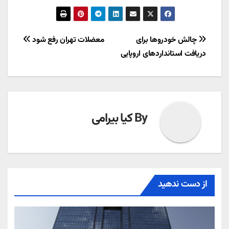
راهبری
چالش خودروها برای
معضلات تهران رفع شود
دریافت استانداردهای اروپایی
نوشته
By
کیا بیرامی
از دست ندهید