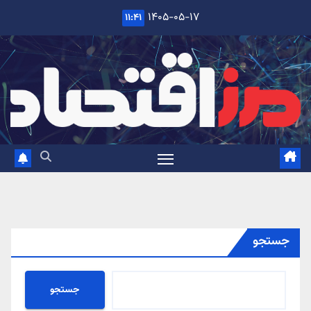
Ski
۱۴۰۵-۰۵-۱۷
۱۱:۴۱
t
conten
جستجو
جستجو