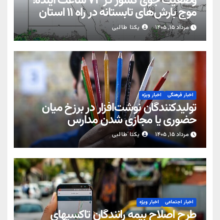
وضعیت جوی کشور در ۷۲ ساعت آینده؛
موج بارش‌های تابستانه در راه ۱۱ استان
مرداد ۱۵, ۱۴۰۵
یکتا طالبی
اخبار فرهنگی
اخبار ویژه
تولیدکنندگان نوشت‌افزار در برزخ میان
حضوری یا مجازی شدن مدارس
مرداد ۱۵, ۱۴۰۵
یکتا طالبی
اخبار اجتماعی
اخبار ویژه
طرح اصلاح بیمه رانندگان تاکسیهای