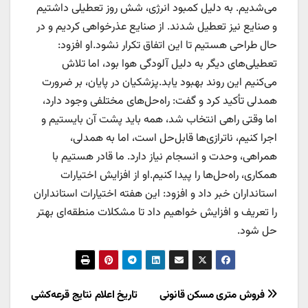
می‌شدیم. به دلیل کمبود انرژی، شش روز تعطیلی داشتیم
و صنایع نیز تعطیل شدند. از صنایع عذرخواهی کردیم و در
حال طراحی هستیم تا این اتفاق تکرار نشود.او افزود:
تعطیلی‌های دیگر به دلیل آلودگی هوا بود، اما تلاش
می‌کنیم این روند بهبود یابد.پزشکیان در پایان، بر ضرورت
همدلی تأکید کرد و گفت: راه‌حل‌های مختلفی وجود دارد،
اما وقتی راهی انتخاب شد، همه باید پشت آن بایستیم و
اجرا کنیم، ناترازی‌ها قابل‌حل است، اما به همدلی،
همراهی، وحدت و انسجام نیاز دارد. ما قادر هستیم با
همکاری، راه‌حل‌ها را پیدا کنیم.او از افزایش اختیارات
استانداران خبر داد و افزود: این هفته اختیارات استانداران
را تعریف و افزایش خواهیم داد تا مشکلات منطقه‌ای بهتر
حل شود.
راهبری
فروش متری مسکن قانونی
تاریخ اعلام نتایج قرعه‌کشی