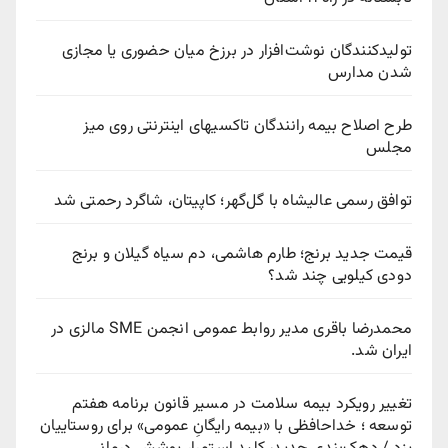
تولیدکنندگان نوشت‌افزار در برزخ میان حضوری یا مجازی
شدن مدارس
طرح اصلاح بیمه رانندگان تاکسیهای اینترنتی روی میز
مجلس
توافق رسمی عالیشاه با گل‌گهر؛ کاپیتان، شاگرد رحمتی شد
قیمت جدید برنج؛ طارم هاشمی، دم سیاه گیلان و برنج
دودی کیلویی چند شد؟
محمدرضا باقری مدیر روابط عمومی انجمن SME مالزی در
ایران شد.
تغییر رویکرد بیمه سلامت در مسیر قانون برنامه هفتم
توسعه ؛ خداحافظی با «بیمه رایگانِ عمومی» برای روستاییان