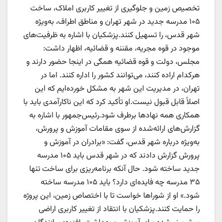
تخصیص زمین و جلوگیری از تغییر کاربری املاک، ساخت
۱۰۵ مدرسه جدید در شهر تهران و مناطق اطراف، به‌ویژه
شهر قدس، را تسهیل کنند.پزشکیان با اشاره به ظرفیت‌های
موجود در قوه مجریه، مقننه و قضائیه، اظهار داشت:
مجلس، دولت و قوه قضائیه همگی در اینجا حضور دارند و
هرکدام اراده کنند، می‌توانند کشور را اداره کنند. اما در
تهران، در مدیریت این شهر به مشکل خورده‌ایم که این
اصلاً قابل قبول نیست.او تأکید کرد که این ناکارآمدی باید با
همکاری همه نهادها برطرف شود.رئیس‌جمهور با اشاره به
گزارش‌های ارائه‌شده از سوی مقامات آموزش و پرورش،
به‌ویژه درباره شهر قدس، گفت: «برادران در آموزش و
پرورش گزارش دادند که در شهر قدس باید ۱۰۵ مدرسه
جدید ساخته شود. حال آنکه برنامه‌ریزی برای ساخت تنها
۳۵ مدرسه چه فایده‌ای دارد؟ باید ۱۰۵ مدرسه ساخته
شود.» او از شوراها خواست تا با اختصاص زمین، این پروژه
را حمایت کنند.پزشکیان با انتقاد از تغییر کاربری اراضی