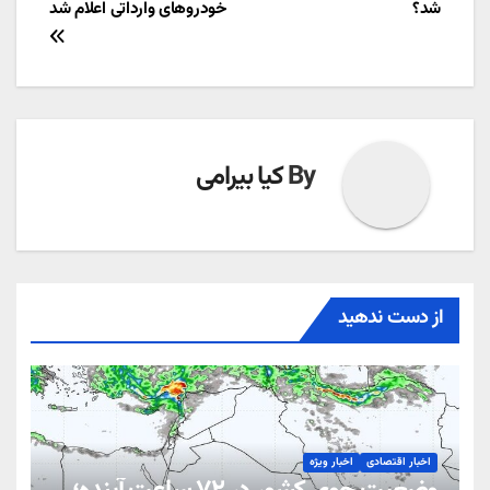
شد؟
خودروهای وارداتی اعلام شد
نوشته
By
کیا بیرامی
از دست ندهید
اخبار اقتصادی
اخبار ویژه