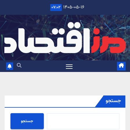
Ski
۱۴۰۵-۰۵-۱۶
۰۷:۰۲
t
conten
جستجو
جستجو