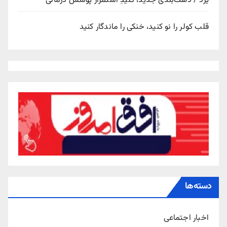
یزد / دهک‌بندی جدید، کلیدِ استمرار پوشش درمانی
قلب کولر را نو کنید، خنکی را ماندگار کنید
دسته‌ها
اخبار اجتماعی