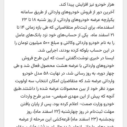
هزار خودرو نیز افزایش پیدا کند.
آخرین دور از فروش خودروهای وارداتی از طریق سامانه
یکپارچه عرضه خودروهای وارداتی، از روز شنبه ۱۸ تا ۲۳
اسفندماه، برای ثبت‌نام متقاضیانی که طی بازه زمانی ۱۴ تا
٢١ اسفند ماه، یکی از حساب‌های خود نزد بانک‌های عامل
را به نام خودرو وارداتی وکالتی و مبلغ ۵۰۰ میلیون تومان را
در این حساب بلوکه کرده بودند، اجرایی شد.
ایسنا در خبری نوشت:گفتنی است که این طرح فروش
خودروهای وارداتی با عرضه هشت محصول فعال شد و طی
چهار دوره، به روز رسانی شد، در نهایت ۵٨ مدل خودرو
وارداتی عرضه شد که متقاضیان امکان انتخاب سه اولویت
مورد نظر خود از بین محصولات عرضه شده را داشتند.طبق
آنچه که پیش از این مهدی ضیغمی- مدیر طرح واردات
خودرو وزارت صمت- اعلام کرده بود، پس از پایان یافتن
مهلت ثبت‌نام در روز چهارشنبه (٢٢ اسفند ماه)، روز
پنجشنبه (٢٣ اسفند ماه) قرعه‌کشی این مرحله از عرضه