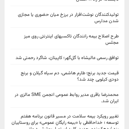
تولیدکنندگان نوشت‌افزار در برزخ میان حضوری یا مجازی
شدن مدارس
طرح اصلاح بیمه رانندگان تاکسیهای اینترنتی روی میز
مجلس
توافق رسمی عالیشاه با گل‌گهر؛ کاپیتان، شاگرد رحمتی شد
قیمت جدید برنج؛ طارم هاشمی، دم سیاه گیلان و برنج
دودی کیلویی چند شد؟
محمدرضا باقری مدیر روابط عمومی انجمن SME مالزی در
ایران شد.
تغییر رویکرد بیمه سلامت در مسیر قانون برنامه هفتم
توسعه ؛ خداحافظی با «بیمه رایگانِ عمومی» برای روستاییان