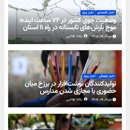
اخبار اقتصادی
اخبار ویژه
وضعیت جوی کشور در ۷۲ ساعت آینده؛
موج بارش‌های تابستانه در راه ۱۱ استان
مرداد ۱۵, ۱۴۰۵
یکتا طالبی
اخبار فرهنگی
اخبار ویژه
تولیدکنندگان نوشت‌افزار در برزخ میان
حضوری یا مجازی شدن مدارس
مرداد ۱۵, ۱۴۰۵
یکتا طالبی