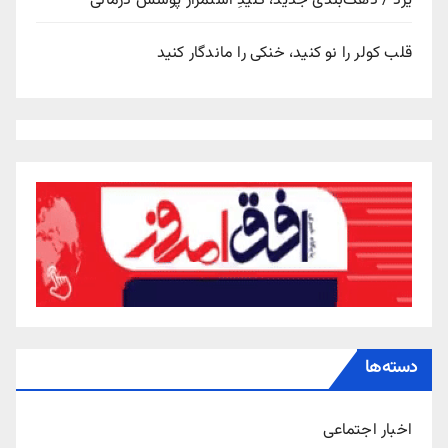
یزد / دهک‌بندی جدید، کلیدِ استمرار پوشش درمانی
قلب کولر را نو کنید، خنکی را ماندگار کنید
دسته‌ها
اخبار اجتماعی