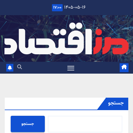
Ski
۱۴۰۵-۰۵-۱۶
۱۷:۰۰
t
conten
جستجو
جستجو