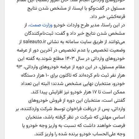
خودروهای وارداتی انجام شد؛ حال امروز (شنبه) این مقام
مسئول در گفت‌وگو با ایسنا، از مشخص شدن نتایج
قرعه‌کشی خبر داد.
در این راستا، مدیر طرح واردات خودرو
وزارت صمت،
از
مشخص شدن نتایج خبر داد و گفت: ثبت‌نام‌کنندگان
می‌توانند از طریق سایت سامانه به نشانی saleauto.ir از
وضعیت تخصیص یا عدم تخصیص در آخرین دور از عرضه
خودروهای وارداتی در سال ١۴٠٣ مطلع شوند.به گفته این
مقام مسئول، در این دوره از عرضه خودروهای وارداتی، ۹۳
هزار نفر ثبت نام کرده‌اند که تاکنون برای ١٠ هزار دستگاه
خودرو، منتخبان نهایی مشخص شدند؛ البته این تعداد
ممکن است تا ۱۷ هزار خودرو نیز افزایش پیدا کند.
گفتنی است، منتخبان این دوره از فروش خودروهای
وارداتی، پس از دریافت فراخوان توسط شرکت واردکننده، بر
اساس مهلتی که شرکت در نظر گرفته باشد، منتخبان
فرصت خواهند داشت که نسبت به واریز وجه خودرو یا
وجه علی‌الحساب خودرو برنده شده را واریز کنند.