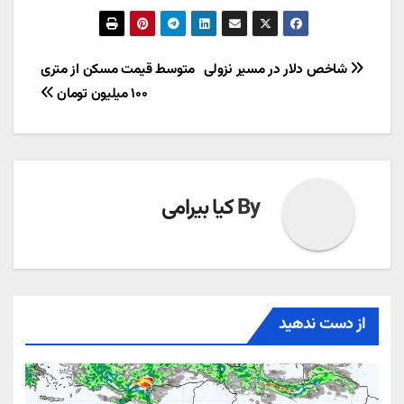
راهبری
شاخص دلار در مسیر نزولی
متوسط قیمت مسکن از متری
۱۰۰ میلیون تومان
نوشته
By
کیا بیرامی
از دست ندهید