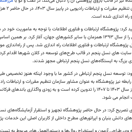
ه نیز در قالب بازوی پژوهشی آن را دنبال می‌کند، در گفت و گو با
مرزاقتص
راه اندازی شده است.
د کرد: پژوهشگاه ارتباطات و فناوری اطلاعات با توجه به ماموریت خود در 
پژوهشگاه ارتباطات و فناوری اطلاعات راه اندازی شد. پس از راه‌اندازی موفق
 سایت های نسل پنجم در قالب طرح‌های توسعه در کلان شهرها اقدام کردند
 بزرگ به ایستگاه‌های نسل پنجم ارتباطی مجهز شدند.
ود: توسعه نسل پنجم ارتباطی در کشور ما با وجود اینکه هنوز تخصیص ط
 رابطه نیز پژوهشگاه به عنوان مشاور سازمان تنظیم مقررات و ارتباطات 
کشور از سال ۱۴۰۳ تا ۱۴۰۷ را تدوین کرده است و به زودی واگذاری 
 انجام می شود.
تصریح کرد: در حال حاضر پژوهشگاه تجهیز و استقرار آزمایشگاه‌های نسل چه
ای دانش بنیان و اپراتورهای مطرح داخلی از کاربران اصلی این خدمات 
ه وی، طراحی آزمون و استخراج روال‌ها و دستورالعمل های مربوط به تست 