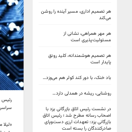
هر تصمیم اداری، مسیر آینده را روشن
می‌کند
هر مهر همراهی، نشانی از
مسئولیت‌پذیری است
هر تصمیم هوشمندانه، کلید رونق
پایدار است
باد خنک، با دور کند کولر هم می‌وزد…
روشنایی، ریشه در همدلی دارد…
رئیس پ
سراسری
در نشست رئیس اتاق بازرگانی یزد با
اصحاب رسانه مطرح شد ؛ رئیس اتاق
بازرگانی یزد: تعهدات ارزی دست‌وپای
«لیلا 
صادرکنندگان را بسته است