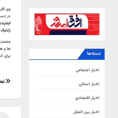
در دست
اینترن
ژنتیک و
محمدی 
ها و هم
دسته‌ها
برای ان
اخبار اجتماعی
راهب
تحو
اخبار استانی
نوش
اخبار اقتصادی
اخبار بین الملل