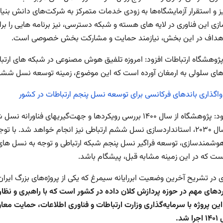
ز و استقرار آزمایشگاه‌ها به زودی خدمات متمرکز به شرکت‌های دانش بنیان
زی این فناوری در لایه های هسته و شبکه دسترسی، نیز برنامه هایی را برا
هداف در این بخش، نیازمند حمایت و مشارکت بخش خصوصی است.
ژوهشگاه ارتباطات افزود: امروزه تلفیق هوش مصنوعی در شبکه های ارتبا
ای سلولی به ارمغان آورده است که این موضوع، زمینه توسعه نسل ششم 
وی افزود: پژوهشگاه از سال ۱۴۰۰ بررسی رویکردها و جهت‌گیر
که تا سال ۲۰۳۰، استانداردسازی نسل ششم ارتباطی نیز انجام خواهد شد. 
هوشمندسازی، توسعه فراگیر نسل پنجم شبکه ارتباطی و توجه به نسل های
ت که در این زمینه مشابه قبل، پیشگام باشد.
در تشریح آخرین وضعیت ابررایانه سیمرغ که یکی از پروژه‌های بزرگ ایران 
دهای مهم در حوزه پردازش کلان داده در کشور است که با راهبری و نظار
ین پروژه با سرمایه‌گذاری وزارت ارتباطات و فناوری اطلاعات، حمایت مع
 شد.