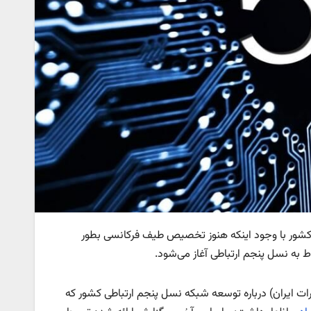
 کشور با وجود اینکه هنوز تخصیص طیف فرکانسی بطور
 به نسل پنجم ارتباطی آغاز می‌شود.
ات ایران) درباره توسعه شبکه نسل پنجم ارتباطی کشور که