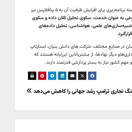
وی افزود: ابررایانه سیمرغ با ظرفیت پردازشی نیم پتافلاپس شروع به کار کرده و البته برنامه‌ریزی برای افزایش ظرفیت آن به ۵ پتافلاپس نیز
نوعی به عنوان خدمت، سکوی تحلیل کلان داده و سکوی
، شبیه‌سازی‌های علمی، هواشناسی، تحلیل داده‌های
رارگیرد
.
ان در صنایع مختلف، شرکت های دانش بنیان، استارتاپ
‌هاو دیگر نهادها، از مشتریاناین ابررایانه هستند که
مهم کشور نیاز به بستر پردازشی قدرتمند دارند.
گ تجاری ترامپ رشد جهانی را کاهش می‌دهد