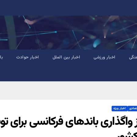
نگی
اخبار ورزشی
اخبار بین الملل
اخبار حوادث
با
تصادی
اخبار ویژه
ز واگذاری باندهای فرکانسی برای 
کشور