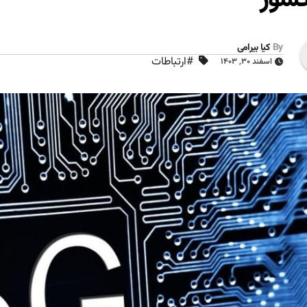
By
کیا بیرامی
#ارتباطات
اسفند ۳۰, ۱۴۰۳