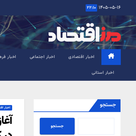
Ski
۱۴۰۵-۰۵-۱۶
۲۲:۱۰
t
conten
اخبار اقتصادی
اخبار اجتماعی
اخبار فره
اخبار استانی
جستجو
اخبار اق
آغا
جستجو
در 