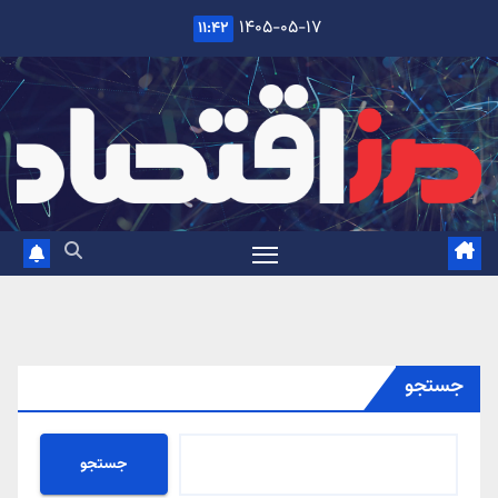
Ski
۱۴۰۵-۰۵-۱۷
۱۱:۴۲
t
conten
جستجو
جستجو