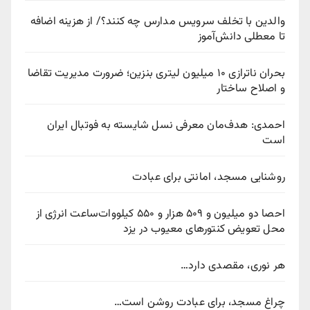
والدین با تخلف سرویس مدارس چه کنند؟/ از هزینه اضافه
تا معطلی دانش‌آموز
بحران ناترازی ۱۰ میلیون لیتری بنزین؛ ضرورت مدیریت تقاضا
و اصلاح ساختار
احمدی: هدف‌مان معرفی نسل شایسته به فوتبال ایران
است
روشنایی مسجد، امانتی برای عبادت
احصا دو میلیون و ۵۰۹ هزار و ۵۵۰ کیلووات‌ساعت انرژی از
محل تعویض کنتورهای معیوب در یزد
هر نوری، مقصدی دارد…
چراغ مسجد، برای عبادت روشن است…