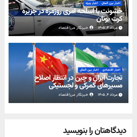
اخبار بین الملل
اخبار ویژه
خشونت با اسلحه امری روزمره در جزیره
کرت یونان
مرداد ۴, ۱۴۰۵
خبرنگار مرزاقتصاد
اخبار اقتصادی
اخبار بین الملل
تجارت ایران و چین در انتظار اصلاح
مسیرهای گمرکی و لجستیکی
مرداد ۴, ۱۴۰۵
خبرنگار مرزاقتصاد
دیدگاهتان را بنویسید