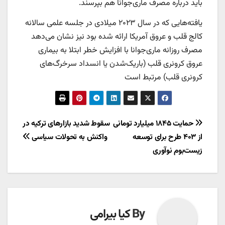
باید درباره مصرف ماری‌جوانا هم بپرسند.
یافته‌هایی که در سال ۲۰۲۳ میلادی در جلسه علمی سالانه
کالج قلب و عروق آمریکا ارائه شده بود نیز نشان می‌دهد
مصرف روزانه ماری‌جوانا با افزایش خطر ابتلا به بیماری
عروق کرونری قلب (باریک‌شدن یا انسداد سرخرگ‌های
کرونری قلب) مرتبط است
راهبری
حمایت ۱۸۴۵ میلیارد تومانی
سقوط شدید بازارهای ترکیه در
از ۴۰۳ طرح برای توسعه
واکنش به تحولات سیاسی
نوشته
زیست‌بوم نوآوری
By
کیا بیرامی