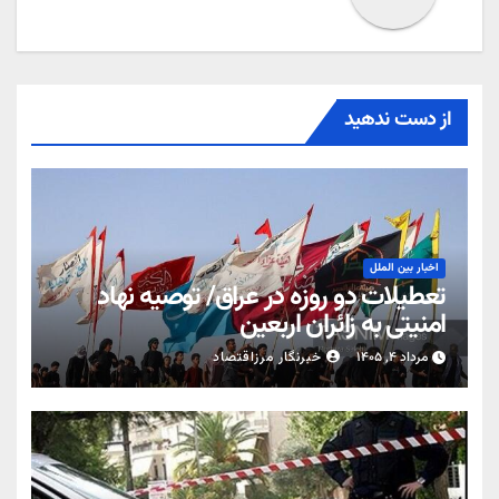
از دست ندهید
اخبار بین الملل
تعطیلات دو روزه در عراق/ توصیه نهاد
امنیتی به زائران اربعین
مرداد ۴, ۱۴۰۵
خبرنگار مرزاقتصاد