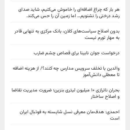
هر بار که چراغ اضافه‌ای را خاموش می‌کنیم، شاید صدای
رشد درختی را نشنویم… اما زمین آن را حس می‌کند.
بدون اصلاح سیاست‌های کلان، بانک مرکزی به تنهایی قادر
به مهار تورم نیست
درخواست جوان نابینا برای قصاص چشم ضارب
والدین با تخلف سرویس مدارس چه کنند؟/ از هزینه اضافه
تا معطلی دانش‌آموز
بحران ناترازی ۱۰ میلیون لیتری بنزین؛ ضرورت مدیریت تقاضا
و اصلاح ساختار
احمدی: هدف‌مان معرفی نسل شایسته به فوتبال ایران
است