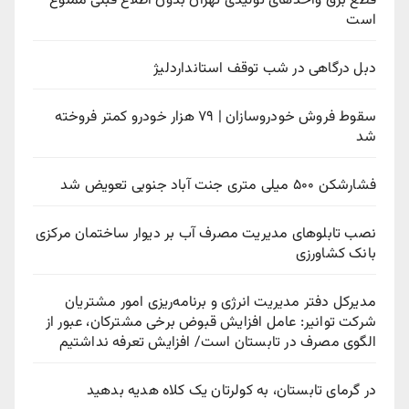
قطع برق واحدهای تولیدی تهران بدون اطلاع قبلی ممنوع
است
دبل درگاهی در شب توقف استانداردلیژ
سقوط فروش خودروسازان | ۷۹ هزار خودرو کمتر فروخته
شد
فشارشکن ۵۰۰ میلی متری جنت آباد جنوبی تعویض شد
نصب تابلوهای مدیریت مصرف آب بر دیوار ساختمان مرکزی
بانک کشاورزی
مدیرکل دفتر مدیریت انرژی و برنامه‌ریزی امور مشتریان
شرکت توانیر: عامل افزایش قبوض برخی مشترکان، عبور از
الگوی مصرف در تابستان است/ افزایش تعرفه نداشتیم
در گرمای تابستان، به کولرتان یک کلاه هدیه بدهید