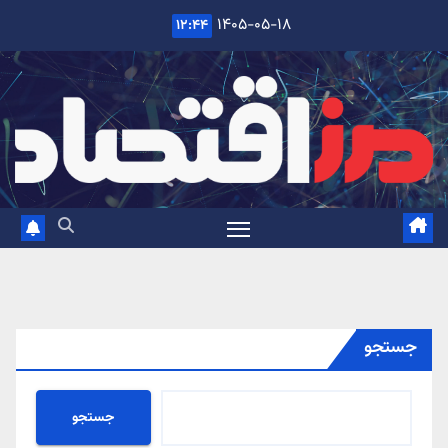
Ski
۱۴۰۵-۰۵-۱۸
۱۲:۴۴
t
conten
جستجو
جستجو