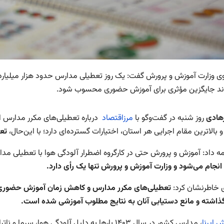
 وزارت آموزش و پرورش گفت: یک روز تعطیلی مدارس حدود هزار میلیارد ت
اند جایگزین مؤثری برای آموزش حضوری محسوب شود.
رهادی
روز شنبه در گفت‌وگو با
مرزاقتصاد
درباره تعطیلی‌های مکرر مدارس اظ
 بالاترین مقام اجرایی هر استان، اختیارات گسترده‌ای دارد؛ با این‌حال،
تع
مه داد: آموزش و پرورش حتی در کارگروه اضطرار آلودگی هوا با تعطیلی م
نجام می‌شود و وزارت آموزش و پرورش تنها یک رأی دارد.
 خاطرنشان کرد:
تعطیلی‌های مکرر مدارس و کاهش زمان آموزش حضوری، به‌
ذاشته و مانع دستیابی آنان به نتایج مطلوب آموزشی شده است.
ش ایرنا
، مدارس کشور در سال ۱۴۰۳ بارها به دلیل آلودگی 