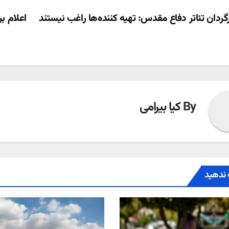
ری
گردان تئاتر دفاع مقدس: تهیه کننده‌ها راغب نیستند
اعلام بر
ته
By
کیا بیرامی
ندهید