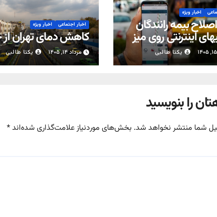
ماعی
اخبار ویژه
صلاح بیمه رانندگان
اخبار اجتماعی
اخبار ویژه
های اینترنتی روی میز
کاهش دمای تهران از 
س
یکتا طالبی
مرداد ۱۴, ۱۴۰۵
یکتا طالبی
تان را بنویسید
یل شما منتشر نخواهد شد.
بخش‌های موردنیاز علامت‌گذاری شده‌اند
*