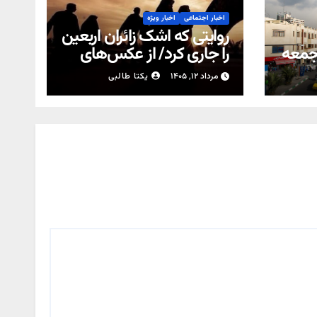
اخبار اجتماعی
اخبار ویژه
روایتی که اشک زائران اربعین
جمعه
را جاری کرد/ از عکس‌های
کودکی تا نام شهدا
مرداد ۱۲, ۱۴۰۵
یکتا طالبی