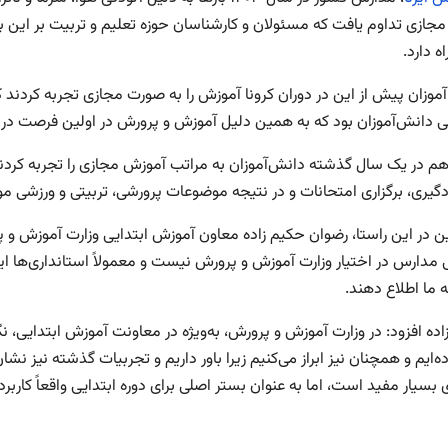
جازی تداوم یافت که مسئولان و کارشناسان حوزه تعلیم و تربیت بر این
ه دارد.
موزان پیش از این در دوران کرونا آموزش را به صورت مجازی تجربه کردند 
نش‌آموزان بود که به همین دلیل آموزش و پرورش در اولین فرصت در بهار ۱۴۰۱ به سمت آموزش حضوری حرک
ز هم در یک سال گذشته دانش‌آموزان به مراتب آموزش مجازی را تجربه کردند
ادگیری، برگزاری امتحانات و در نتیجه موضوعات پرورشی، تربیتی و ورزشی م
 در این راستا، رضوان حکیم زاده معاون آموزش ابتدایی وزارت آموزش و پر
مدارس در اختیار وزارت آموزش و پرورش نیست و معمولاً استانداری‌ها این 
ه ما اطلاع دهند.
اده افزود: در وزارت آموزش و پرورش، به‌ویژه در معاونت آموزش ابتدایی
رده‌ایم و همچنان نیز ابراز می‌کنیم زیرا باور داریم و تجربیات گذشته نی
 بسیار مفید است، اما به عنوان بستر اصلی برای دوره ابتدایی واقعاً کاربرد 