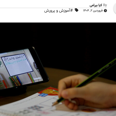
By
کیا بیرامی
#آموزش و پرورش
فروردین ۲, ۱۴۰۴