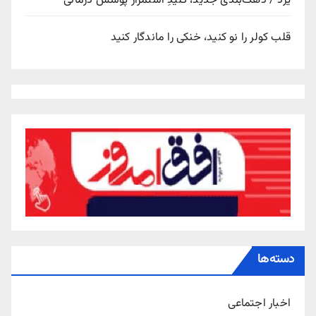
یزد / دهک‌بندی جدید، کلیدِ استمرار پوشش درمانی
قلب کولر را نو کنید، خنکی را ماندگار کنید
دسته‌ها
اخبار اجتماعی