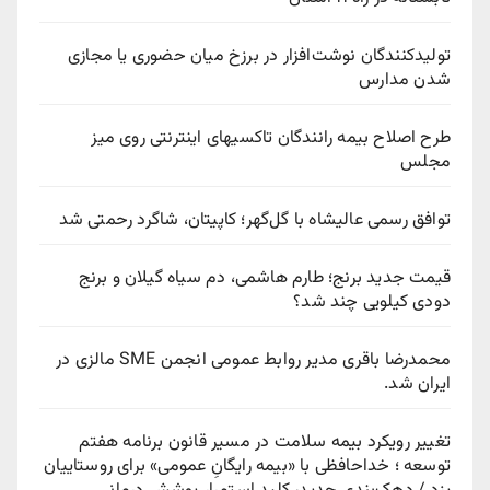
تولیدکنندگان نوشت‌افزار در برزخ میان حضوری یا مجازی
شدن مدارس
طرح اصلاح بیمه رانندگان تاکسیهای اینترنتی روی میز
مجلس
توافق رسمی عالیشاه با گل‌گهر؛ کاپیتان، شاگرد رحمتی شد
قیمت جدید برنج؛ طارم هاشمی، دم سیاه گیلان و برنج
دودی کیلویی چند شد؟
محمدرضا باقری مدیر روابط عمومی انجمن SME مالزی در
ایران شد.
تغییر رویکرد بیمه سلامت در مسیر قانون برنامه هفتم
توسعه ؛ خداحافظی با «بیمه رایگانِ عمومی» برای روستاییان