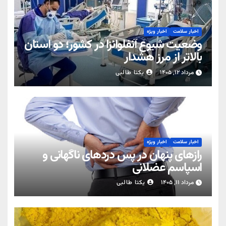
اخبار سلامت
اخبار ویژه
وضعیت شیوع آنفلوانزا در کشور؛ دو استان
بالاتر از مرز هشدار
مرداد ۱۲, ۱۴۰۵
یکتا طالبی
اخبار سلامت
اخبار ویژه
رازهای پنهان در پس دردهای ناگهانی و
اسپاسم عضلانی
مرداد ۱۱, ۱۴۰۵
یکتا طالبی