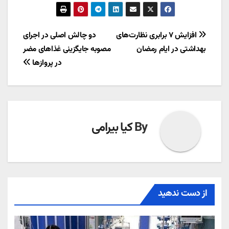
راهبری
افزایش ۷ برابری نظارت‌های
دو چالش اصلی در اجرای
بهداشتی در ایام رمضان
مصوبه جایگزینی غذاهای مضر
نوشته
در پروازها
By
کیا بیرامی
از دست ندهید