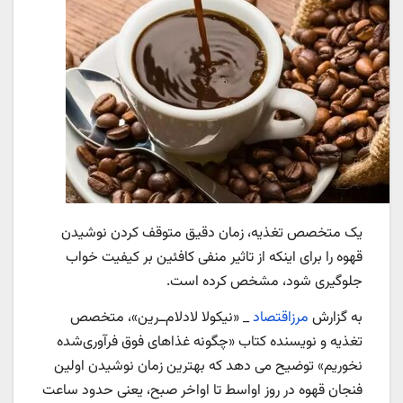
یک متخصص تغذیه، زمان دقیق متوقف کردن نوشیدن
قهوه را برای اینکه از تاثیر منفی کافئین بر کیفیت خواب
جلوگیری شود، مشخص کرده است.
به گزارش
مرزاقتصاد
_ «نیکولا لادلام‌ــ‌رین»، متخصص
تغذیه و نویسنده کتاب «چگونه غذاهای فوق فرآوری‌شده
نخوریم» توضیح می دهد که بهترین زمان نوشیدن اولین
فنجان قهوه در روز اواسط تا اواخر صبح، یعنی حدود ساعت