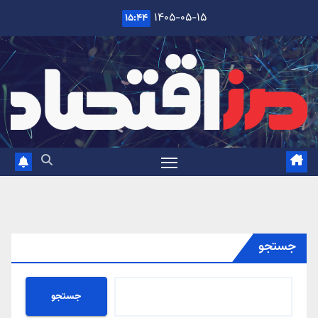
Ski
۱۴۰۵-۰۵-۱۵
۱۵:۴۴
t
conten
جستجو
جستجو