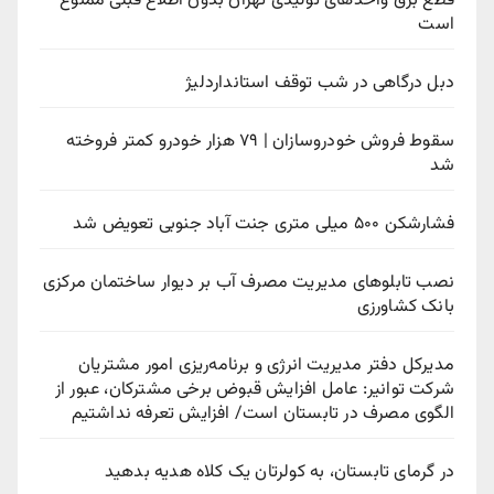
قطع برق واحدهای تولیدی تهران بدون اطلاع قبلی ممنوع
است
دبل درگاهی در شب توقف استانداردلیژ
سقوط فروش خودروسازان | ۷۹ هزار خودرو کمتر فروخته
شد
فشارشکن ۵۰۰ میلی متری جنت آباد جنوبی تعویض شد
نصب تابلوهای مدیریت مصرف آب بر دیوار ساختمان مرکزی
بانک کشاورزی
مدیرکل دفتر مدیریت انرژی و برنامه‌ریزی امور مشتریان
شرکت توانیر: عامل افزایش قبوض برخی مشترکان، عبور از
الگوی مصرف در تابستان است/ افزایش تعرفه نداشتیم
در گرمای تابستان، به کولرتان یک کلاه هدیه بدهید