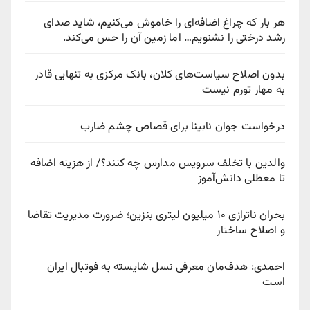
هر بار که چراغ اضافه‌ای را خاموش می‌کنیم، شاید صدای
رشد درختی را نشنویم… اما زمین آن را حس می‌کند.
بدون اصلاح سیاست‌های کلان، بانک مرکزی به تنهایی قادر
به مهار تورم نیست
درخواست جوان نابینا برای قصاص چشم ضارب
والدین با تخلف سرویس مدارس چه کنند؟/ از هزینه اضافه
تا معطلی دانش‌آموز
بحران ناترازی ۱۰ میلیون لیتری بنزین؛ ضرورت مدیریت تقاضا
و اصلاح ساختار
احمدی: هدف‌مان معرفی نسل شایسته به فوتبال ایران
است