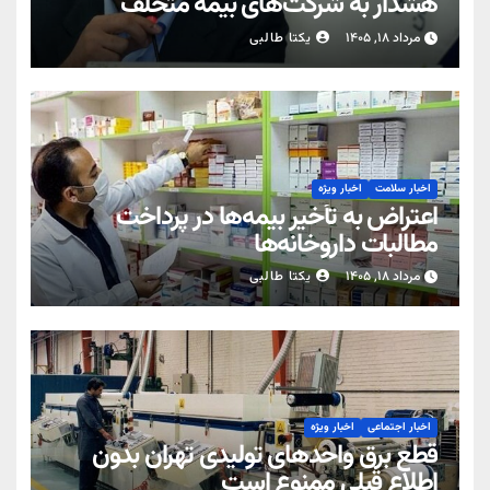
هشدار به شرکت‌های بیمه متخلف
مرداد ۱۸, ۱۴۰۵
یکتا طالبی
اخبار سلامت
اخبار ویژه
اعتراض به تأخیر بیمه‌ها در پرداخت
مطالبات داروخانه‌ها
مرداد ۱۸, ۱۴۰۵
یکتا طالبی
اخبار اجتماعی
اخبار ویژه
قطع برق واحدهای تولیدی تهران بدون
اطلاع قبلی ممنوع است