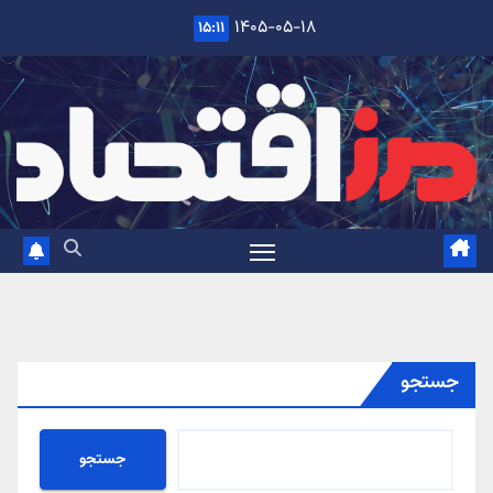
Ski
۱۴۰۵-۰۵-۱۸
۱۵:۱۱
t
conten
جستجو
جستجو