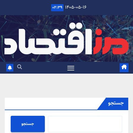
Ski
۱۴۰۵-۰۵-۱۶
۰۲:۳۹
t
conten
جستجو
جستجو