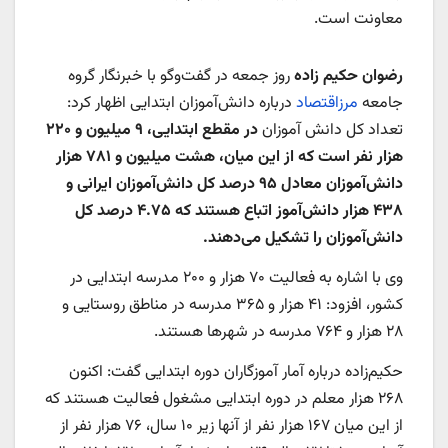
معاونت است.
رضوان حکیم زاده
روز جمعه در گفت‌وگو با خبرنگار گروه
جامعه
مرزاقتصاد
درباره دانش‌آموزان ابتدایی اظهار کرد:
تعداد کل دانش آموزان
در مقطع ابتدایی، ۹ میلیون و ۲۲۰
هزار نفر است که از این میان، هشت میلیون و ۷۸۱ هزار
دانش‌آموزان معادل ۹۵ درصد کل دانش‌آموزان ایرانی
و
۴۳۸ هزار دانش‌آموز اتباع هستند که ۴.۷۵ درصد کل
دانش‌آموزان را تشکیل می‌دهند.
وی با اشاره به فعالیت ۷۰ هزار و ۲۰۰ مدرسه ابتدایی در
کشور، افزود: ۴۱ هزار و ۳۶۵ مدرسه در مناطق روستایی و
۲۸ هزار و ۷۶۴ مدرسه در شهرها هستند.
حکیم‌زاده درباره آمار آموزگاران دوره ابتدایی گفت: اکنون
۲۶۸ هزار معلم در دوره ابتدایی مشغول فعالیت هستند که
از این میان ۱۶۷ هزار نفر از آنها زیر ۱۰ سال، ۷۶ هزار نفر از