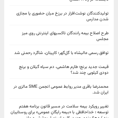
تولیدکنندگان نوشت‌افزار در برزخ میان حضوری یا مجازی
شدن مدارس
طرح اصلاح بیمه رانندگان تاکسیهای اینترنتی روی میز
مجلس
توافق رسمی عالیشاه با گل‌گهر؛ کاپیتان، شاگرد رحمتی شد
قیمت جدید برنج؛ طارم هاشمی، دم سیاه گیلان و برنج
دودی کیلویی چند شد؟
محمدرضا باقری مدیر روابط عمومی انجمن SME مالزی در
ایران شد.
تغییر رویکرد بیمه سلامت در مسیر قانون برنامه هفتم
توسعه ؛ خداحافظی با «بیمه رایگانِ عمومی» برای روستاییان