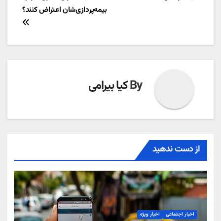
نوشته
بیمه‌پردازی‌شان اعتراض کنند؟
By
کیا بیرامی
از دست ندهید
اخبار اجتماعی
اخبار ویژه