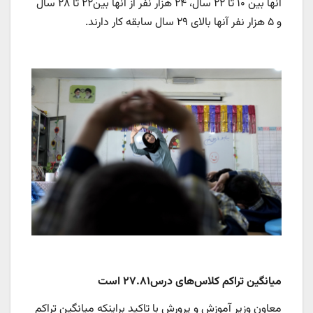
آنها بین ۱۰ تا ۲۲ سال، ۲۴ هزار نفر از آنها بین۲۲ تا ۲۸ سال
و ۵ هزار نفر آنها بالای ۲۹ سال سابقه کار دارند.
میانگین تراکم کلاس‌های درس۲۷.۸۱ است
معاون وزیر آموزش و پرورش با تاکید براینکه میانگین تراکم