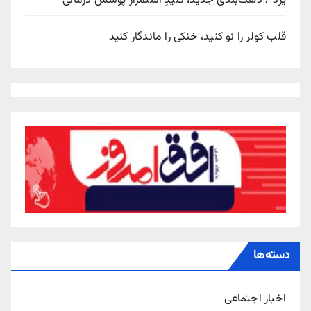
یزد / دهک‌بندی جدید، کلیدِ استمرار پوشش درمانی
قلب کولر را نو کنید، خنکی را ماندگار کنید
دسته‌ها
اخبار اجتماعی