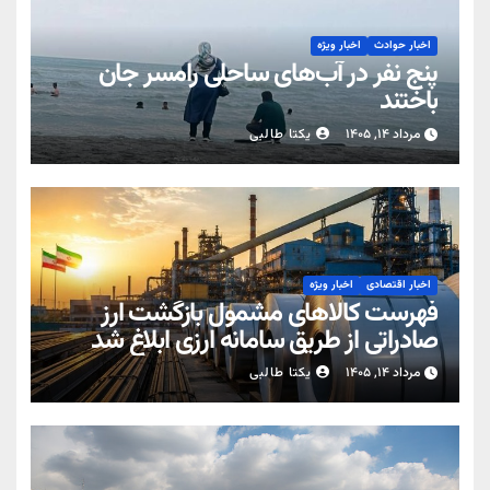
اخبار حوادث
اخبار ویژه
پنج نفر در آب‌های ساحلی رامسر جان
باختند
مرداد ۱۴, ۱۴۰۵
یکتا طالبی
اخبار اقتصادی
اخبار ویژه
فهرست کالاهای مشمول بازگشت ارز
صادراتی از طریق سامانه ارزی ابلاغ شد
مرداد ۱۴, ۱۴۰۵
یکتا طالبی