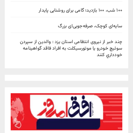
۱۰۰ شب، ۱۰۰ بازدید؛ گامی برای روشنایی پایدار
سایه‌ای کوچک، صرفه‌جویی‌ای بزرگ
چند خبر از نیروی انتظامی استان یزد : والدين از سپردن
سوئيچ خودرو يا موتورسيکلت به افراد فاقد گواهينامه
خودداري کنند