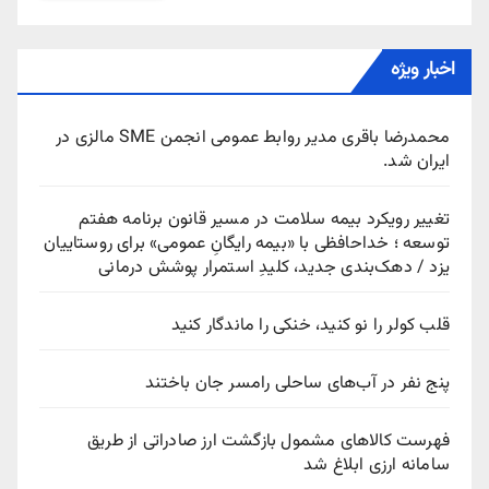
اخبار ویژه
محمدرضا باقری مدیر روابط عمومی انجمن SME مالزی در
ایران شد.
تغییر رویکرد بیمه سلامت در مسیر قانون برنامه هفتم
توسعه ؛ خداحافظی با «بیمه رایگانِ عمومی» برای روستاییان
یزد / دهک‌بندی جدید، کلیدِ استمرار پوشش درمانی
قلب کولر را نو کنید، خنکی را ماندگار کنید
پنج نفر در آب‌های ساحلی رامسر جان باختند
فهرست کالاهای مشمول بازگشت ارز صادراتی از طریق
سامانه ارزی ابلاغ شد