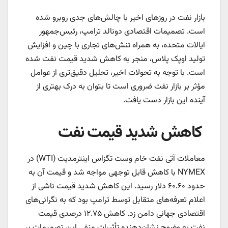
بازار نفت در روزهای اخیر با چالش‌های جدی روبرو شده
است. تصمیمات اقتصادی دونالد ترامپ، رئیس‌جمهور
ایالات متحده، به همراه تنش‌های تجاری با چین و افزایش
تولید اوپک پلاس، منجر به کاهش شدید قیمت نفت شده
است. با توجه به تحولات اخیر، تحلیل دقیق‌تری از عوامل
مؤثر بر بازار نفت ضروری است تا بتوان به درک بهتری از
آینده این بازار دست یافت.
کاهش شدید قیمت نفت
معاملات آتی نفت خام وست تگزاس اینترمدیت (WTI) در
NYMEX با کاهش قابل توجهی مواجه شد و قیمت آن به
حدود ۶۰.۶۰ دلار رسید. این کاهش شدید قیمت ناشی از
اعلام تعرفه‌های متقابل توسط ترامپ بود که به نگرانی‌های
اقتصادی جهانی دامن زد. کاهش ۱۲.۷۵ درصدی قیمت
نفت به وضوح نشان‌دهنده تأثیرات منفی این تصمیمات بر