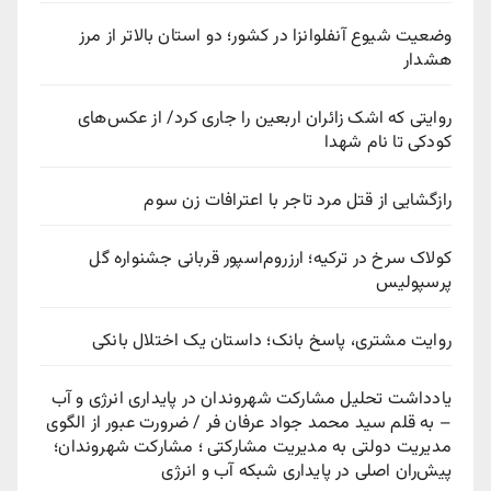
وضعیت شیوع آنفلوانزا در کشور؛ دو استان بالاتر از مرز
هشدار
روایتی که اشک زائران اربعین را جاری کرد/ از عکس‌های
کودکی تا نام شهدا
رازگشایی از قتل مرد تاجر با اعترافات زن سوم
کولاک سرخ در ترکیه؛ ارزروم‌اسپور قربانی جشنواره گل
پرسپولیس
روایت مشتری، پاسخ بانک؛ داستان یک اختلال بانکی
یادداشت تحلیل مشارکت شهروندان در پایداری انرژی و آب
– به قلم سید محمد جواد عرفان فر / ضرورت عبور از الگوی
مدیریت دولتی به مدیریت مشارکتی ؛ مشارکت شهروندان؛
پیش‌ران اصلی در پایداری شبکه آب و انرژی