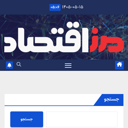
Ski
۱۴۰۵-۰۵-۱۵
۰۵:۰۶
t
conten
جستجو
جستجو