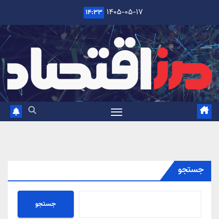
Ski
۱۴۰۵-۰۵-۱۷
۱۴:۳۳
t
conten
جستجو
جستجو