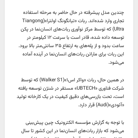
چندین مدل پیشرفته در حال حاضر به مرحله استفاده
تجاری وارد شده‌اند. ربات «تیانگونگ اولترا»(Tiangong
Ultra) که توسط مرکز نوآوری ربات‌های انسان‌نما در پکن
توسعه داده شده، قادر است با سرعت ۱۲ کیلومتر در
ساعت بدود و از پله‌های به ارتفاع ۳۵ سانتی‌متر بالا برود.
این ربات برای ماراتن ربات‌های انسان‌نما در آینده آماده
می‌شود.
در همین حال، ربات «واکر اس۱»(Walker S1) که توسط
شرکت فناوری «UBTECH» مستقر در شنژن توسعه یافته
است، تحت بازرسی‌های دقیق کیفیت در یک کارخانه تولید
«آئودی»(Audi) قرار دارد.
با توجه به گزارش مؤسسه الکترونیک چین پیش‌بینی
می‌شود که بازار ربات‌های انسان‌نما در این کشور تا سال