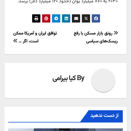
۲۰۳۰ به ۸۷۰ میلیارد یوآن (حدود ۱۲۰ میلیارد دلار) برسد.
راهبری
رونق بازار ‌مسکن با رفع
توافق ایران و آمریکا ممکن
ریسک‌های سیاسی
است، اگر …
نوشته
By
کیا بیرامی
از دست ندهید