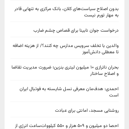
بدون اصلاح سیاست‌های کلان، بانک مرکزی به تنهایی قادر
به مهار تورم نیست
درخواست جوان نابینا برای قصاص چشم ضارب
والدین با تخلف سرویس مدارس چه کنند؟/ از هزینه اضافه
تا معطلی دانش‌آموز
بحران ناترازی ۱۰ میلیون لیتری بنزین؛ ضرورت مدیریت تقاضا
و اصلاح ساختار
احمدی: هدف‌مان معرفی نسل شایسته به فوتبال ایران
است
روشنایی مسجد، امانتی برای عبادت
احصا دو میلیون و ۵۰۹ هزار و ۵۵۰ کیلووات‌ساعت انرژی از