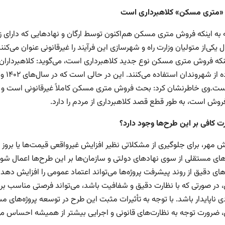
«متری مسکن» کلاهبرداری است
ه به اینکه فروش متری مسکن هم‌اکنون توسط ارگان و نهادهایی که دارای زم
 یکی‌از متولیان وزارت راه و شهرسازی این فرآیند را غیرقانونی عنوان می‌
ینکه فروش متری مسکن نوع جدید کلاهبرداری است، می‌گوید: کلاهبردارا
ت.وی خاطرنشان کرد: بحث فروش متری مسکن کاملاً غیرقانونی است 
وش است، به طور قطع قصد کلاهبرداری از مردم را دارد.
رت کافی بر این طرح‌ها وجود دارد؟
ش مهر، برای جلوگیری از مشکلاتی نظیر افزایش غیرواقعی قیمت‌ها یا بروز ف
ای مستقلی از سوی نهادهای دولتی و سازمان‌ها بر این طرح‌ها اعمال شود. ع
های دقیق از روند پیشرفت پروژه‌ها می‌تواند اعتماد عمومی را افزایش دهد
در صورتی که با نظارت دقیق و شفافیت باشد، می‌تواند فرصتی مناسب بر
ی ناپایدار باشد. با توجه به تأثیرات مثبت این طرح در توسعه پروژه‌های 
ضرورت توجه به نظارت‌های قانونی و اجرایی بیشتر از همیشه احساس می