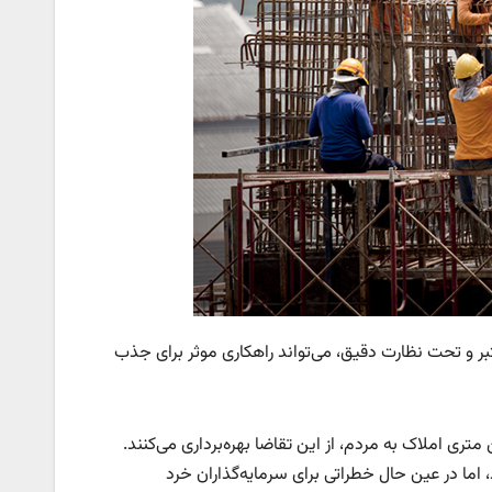
ر و تحت نظارت دقیق، می‌تواند راهکاری موثر برای جذب
ری املاک به مردم، از این تقاضا بهره‌برداری می‌کنند.
 اما در عین حال خطراتی برای سرمایه‌گذاران خرد