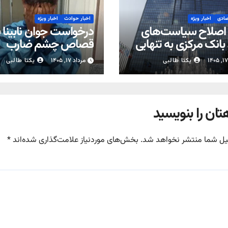
صادی
اخبار ویژه
اخبار حوادث
اخبار ویژه
اصلاح سیاست‌های
درخواست جوان نابینا ب
بانک مرکزی به تنهایی
قصاص چشم ضارب
به مهار تورم نیست
یکتا طالبی
مرداد ۱۷, ۱۴۰۵
یکتا طالبی
تان را بنویسید
یل شما منتشر نخواهد شد.
بخش‌های موردنیاز علامت‌گذاری شده‌اند
*