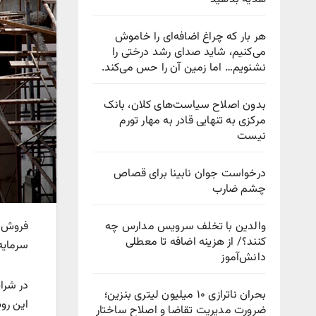
هر بار که چراغ اضافه‌ای را خاموش
می‌کنیم، شاید صدای رشد درختی را
نشنویم… اما زمین آن را حس می‌کند.
بدون اصلاح سیاست‌های کلان، بانک
مرکزی به تنهایی قادر به مهار تورم
نیست
درخواست جوان نابینا برای قصاص
چشم ضارب
والدین با تخلف سرویس مدارس چه
فروش م
کنند؟/ از هزینه اضافه تا معطلی
سرمایه
دانش‌آموز
در شرای
بحران ناترازی ۱۰ میلیون لیتری بنزین؛
این روش
ضرورت مدیریت تقاضا و اصلاح ساختار