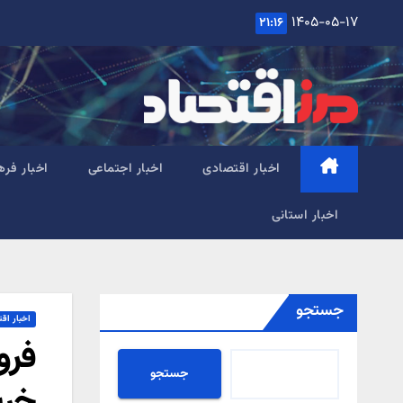
Ski
۱۴۰۵-۰۵-۱۷
۲۱:۱۶
t
conten
اخبار اقتصادی
اخبار اجتماعی
اخبار فره
اخبار استانی
جستجو
اخبار اق
فرو
جستجو
خری