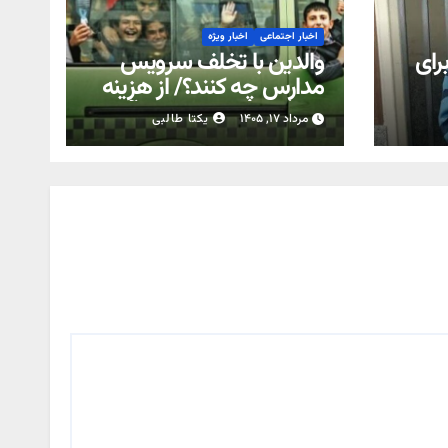
اخبار اجتماعی
اخبار ویژه
رای
والدین با تخلف سرویس
مدارس چه کنند؟/ از هزینه
اضافه تا معطلی دانش‌آموز
مرداد ۱۷, ۱۴۰۵
یکتا طالبی