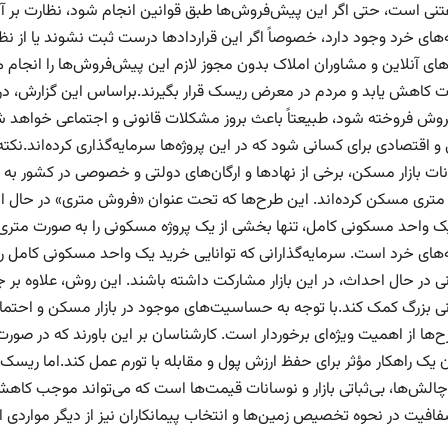
فتنی است، حتی اگر این پیش‌فروش‌ها طبق قوانین انجام شود، نظارت بر آ
‌های خرد وجود دارد، خصوصاً اگر این قراردادها درست ثبت نشوند یا از ن
‌های آنلاین و مشاوران املاک بدون مجوز لازم این پیش‌فروش‌ها را انجام
 کاهش یابد و مردم در معرض ریسک قرار بگیرند.براساس این گزارش، در
وش فروخته شود، طبیعتاً باعث بروز مشکلات قانونی و اجتماعی خواهد شد.
و اقتصادی برای کسانی شود که در این پروژه‌ها سرمایه‌گذاری کرده‌اند.ن
نات بازار مسکن، برخی از نهادها و ارگان‌های دولتی و خصوصی در کشور ب
تری مسکن کرده‌اند. این طرح‌ها که تحت عنوان «فروش متری» در حال اجر
ک واحد مسکونی کامل، تنها بخشی از یک پروژه مسکونی را به صورت متری 
های خرد است. سرمایه‌گذارانی که توانایی خرید یک واحد مسکونی کامل را ن
 در حال احداث، در این بازار مشارکت داشته باشند. این روش، علاوه بر جذ
 بزرگ کمک کند.با توجه به حساسیت‌های موجود در بازار مسکن و احتمال
‌ها از اهمیت ویژه‌ای برخوردار است. کارشناسان بر این باورند که در صور
ن یک راهکار مؤثر برای حفظ ارزش پول و مقابله با تورم عمل کند.اما ریسک‌
 چالش‌ها، بی‌ثباتی بازار و نوسانات قیمت‌ها است که می‌تواند موجب کاهش
افیت در نحوه تخصیص زمین‌ها و انتخاب پیمانکاران نیز از دیگر مواردی ا