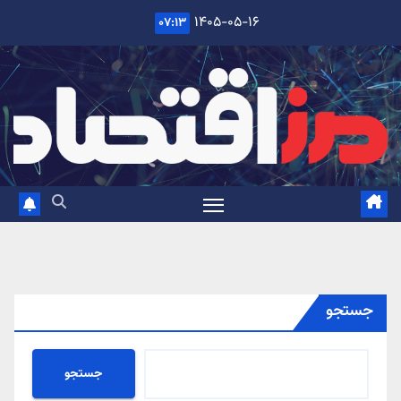
Ski
۱۴۰۵-۰۵-۱۶
۰۷:۱۳
t
conten
جستجو
جستجو