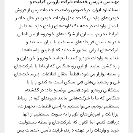
مهندسی بازرسی خدمات شرکت بازرسی کیفیت و
استاندارد
ایران
درخصوص وضعیت خدمات پس از فروش
خودرو‌های وارداتی گفت: مدل واردات خودرو در حال حاضر
با مدل واردات در دهه ۹۰ تفاوت‌های زیادی دارد. به دلیل
شرایط تحریم، بسیاری از شرکت‌های خودروساز بین‌المللی
قادر به بستن قرارداد‌های مستقیم با ایران نیستند و
شرکت‌های ایرانی مجبور شده‌اند که از طریق واسطه‌ها
اقدام به واردات خودرو کنند تا بتوانند خودرو را خریداری و
وارد کشور نمایند. از این رو، هنگامی که ارتباط با شرکت‌های
واسطه برقرار می‌شود، قطعاً انتقال اطلاعات، زیرساخت‌های
فنی و پشتیبانی‌های فنی ممکن است به کندی و یا با
مشکلاتی روبه‌رو شود.فخیمی توضیح داد: در گذشته،
هنگامی که ما با شرکت‌هایی مانند هیوندای کره در ارتباط
مستقیم بودیم، می‌توانستیم به‌راحتی قطعات، تجهیزات،
ابزارآلات و آموزش‌های لازم را به صورت مستقیم از آنها
دریافت کنیم. اما اکنون که شرکت‌های واسطه مسئولیت
خرید و واردات را بر عهده دارند، فرآیند تأمین خدمات پس