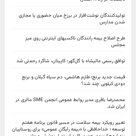
تولیدکنندگان نوشت‌افزار در برزخ میان حضوری یا مجازی
شدن مدارس
طرح اصلاح بیمه رانندگان تاکسیهای اینترنتی روی میز
مجلس
توافق رسمی عالیشاه با گل‌گهر؛ کاپیتان، شاگرد رحمتی شد
قیمت جدید برنج؛ طارم هاشمی، دم سیاه گیلان و برنج
دودی کیلویی چند شد؟
محمدرضا باقری مدیر روابط عمومی انجمن SME مالزی در
ایران شد.
تغییر رویکرد بیمه سلامت در مسیر قانون برنامه هفتم
توسعه ؛ خداحافظی با «بیمه رایگانِ عمومی» برای روستاییان