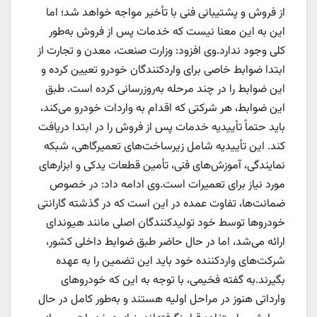
از فروش و پشتیبانی فنی با تأخیر مواجه خواهد شد؛ اما
این به این معنا نیست که خدمات پس از فروش به‌طور
کلی وجود ندارد.وی افزود: وزارت صنعت، معدن و تجارت از
ابتدا ضوابط خاصی برای واردکنندگان خودرو تعیین کرده و
این ضوابط را در چند مرحله به‌روزرسانی کرده است. طبق
این ضوابط، هر شرکتی که اقدام به واردات خودرو می‌کند،
باید حتماً تأییدیه خدمات پس از فروش را در ابتدا دریافت
کند. این تأییدیه شامل زیرساخت‌های تعمیرگاهی، شبکه
نمایندگی، آموزش‌های فنی، تأمین قطعات یدکی و ابزار‌های
مورد نیاز برای تعمیرات است.وی ادامه داد: در خصوص
ضمانت‌ها، تفاوت عمده در این است که در گذشته گارانتی
خودرو‌ها توسط خود تولیدکنندگان اصلی مانند هیوندای
ارائه می‌شد، اما در حال حاضر طبق ضوابط داخلی کشور،
شرکت‌های واردکننده خود باید این تضمین را به عهده
بگیرند.به گفته فخیمی، با توجه به این که خودرو‌های
وارداتی هنوز در مراحل اولیه هستند و به‌طور کامل در حال