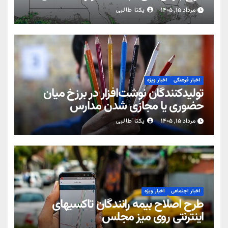
مرداد ۱۵, ۱۴۰۵
یکتا طالبی
اخبار فرهنگی
اخبار ویژه
تولیدکنندگان نوشت‌افزار در برزخ میان
حضوری یا مجازی شدن مدارس
مرداد ۱۵, ۱۴۰۵
یکتا طالبی
اخبار اجتماعی
اخبار ویژه
طرح اصلاح بیمه رانندگان تاکسیهای
اینترنتی روی میز مجلس