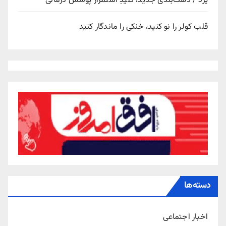
یزد / دهک‌بندی جدید، کلیدِ استمرار پوشش درمانی
قلب کولر را نو کنید، خنکی را ماندگار کنید
دسته‌ها
اخبار اجتماعی