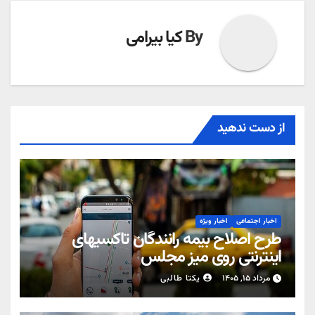
By
کیا بیرامی
از دست ندهید
اخبار اجتماعی
اخبار ویژه
طرح اصلاح بیمه رانندگان تاکسیهای
اینترنتی روی میز مجلس
مرداد ۱۵, ۱۴۰۵
یکتا طالبی