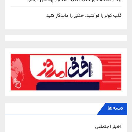
یزد / دهک‌بندی جدید، کلیدِ استمرار پوشش درمانی
قلب کولر را نو کنید، خنکی را ماندگار کنید
دسته‌ها
اخبار اجتماعی