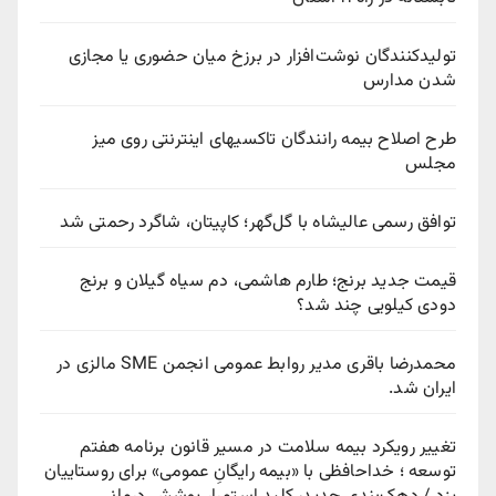
تولیدکنندگان نوشت‌افزار در برزخ میان حضوری یا مجازی
شدن مدارس
طرح اصلاح بیمه رانندگان تاکسیهای اینترنتی روی میز
مجلس
توافق رسمی عالیشاه با گل‌گهر؛ کاپیتان، شاگرد رحمتی شد
قیمت جدید برنج؛ طارم هاشمی، دم سیاه گیلان و برنج
دودی کیلویی چند شد؟
محمدرضا باقری مدیر روابط عمومی انجمن SME مالزی در
ایران شد.
تغییر رویکرد بیمه سلامت در مسیر قانون برنامه هفتم
توسعه ؛ خداحافظی با «بیمه رایگانِ عمومی» برای روستاییان