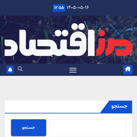
Ski
۱۴۰۵-۰۵-۱۶
۱۲:۵۵
t
conten
جستجو
جستجو