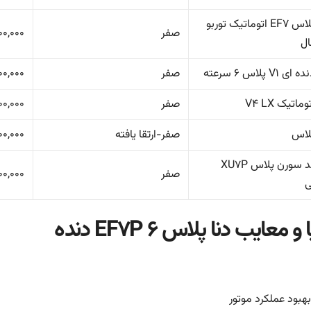
دنا پلاس EF۷ اتوماتیک توربو
صفر
۰۰,۰۰۰
ال
ی V۱ پلاس ۶ سرعته
صفر
۰۰,۰۰۰
وماتیک V۴ LX
صفر
۰۰۰,۰۰۰
پلاس
صفر-ارتقا یافته
۰۰,۰۰۰
سمند سورن پلاس XU۷P
صفر
۰۰,۰۰۰
ی
و معایب دنا پلاس EF۷P ۶ دنده
بهبود عملکرد موتور