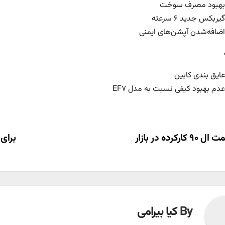
بهبود مصرف سوخت
گیربکس جدید ۶ سرعته
اضافه‌شدن آپشن‌های ایمنی
عایق بندی کابین
عدم بهبود کیفی نسبت به مدل EF۷
ری
۹۰ کارکرده در بازار
برای 
ته
By
کیا بیرامی