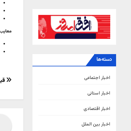
معایب
دسته‌ها
اخبار اجتماعی
راهب
قیمت ال 
نوش
اخبار استانی
اخبار اقتصادی
اخبار بین الملل