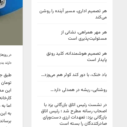
هر تصمیم اداری، مسیر آینده را روشن
می‌کند
هر مهر همراهی، نشانی از
مسئولیت‌پذیری است
هر تصمیم هوشمندانه، کلید رونق
در روزها
پایدار است
دارند بدی
باد خنک، با دور کند کولر هم می‌وزد…
روشنایی، ریشه در همدلی دارد…
کارخانه و فروش 
در نشست رئیس اتاق بازرگانی یزد با
اصحاب رسانه مطرح شد ؛ رئیس اتاق
بازرگانی یزد: تعهدات ارزی دست‌وپای
صادرکنندگان را بسته است