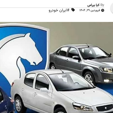
By
کیا بیرامی
#ایران خودرو
فروردین ۲۹, ۱۴۰۴