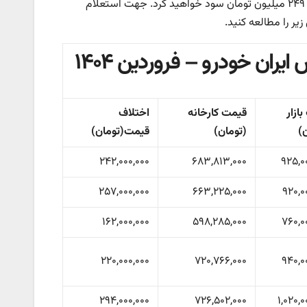
میلیون تومان قیمت دارد به همین ترتیب در صورت معامله این خودرو نزدیک به ۲۴۹ میلیون تومان سود خواهید کرد. جهت استعلام
ران خودرو – فروردین ۱۴۰۴
ازار
قیمت کارخانه
اختلاف
)
(تومان)
قیمت(تومان)
۲۴۲,۰۰۰,۰۰۰
۶۸۳,۸۱۳,۰۰۰
۹۲۵,۰
۲۵۷,۰۰۰,۰۰۰
۶۶۳,۲۲۵,۰۰۰
۹۲۰,۰
۱۶۲,۰۰۰,۰۰۰
۵۹۸,۲۸۵,۰۰۰
۷۶۰,۰
۲۲۰,۰۰۰,۰۰۰
۷۲۰,۷۶۶,۰۰۰
۹۴۰,۰
۲۹۴,۰۰۰,۰۰۰
۷۲۶,۵۰۲,۰۰۰
۱,۰۲۰,۰