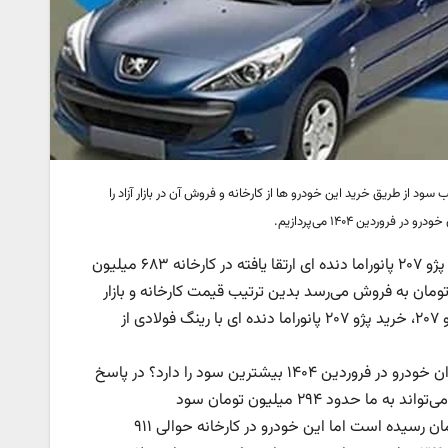
از طریق خرید این خودرو ها از کارخانه و فروش آن در بازار آزاد را
دین ۱۴۰۴ می‌پردازیم.
طبق جدیدترین قیمت بازار و کارخانه محصولات پیش فروش ایران خودرو، قیمت پژو ۲۰۷ پانوراما دنده ای ارتقا یافته در کارخانه ۶۸۳ میلیون
ست درحالی که این خودرو در بازار آزاد به قیمت ۹۲۵ میلیون تومان به فروش می‌رسد بدین ترتیب قیمت کارخانه و بازار
این مدل ۲۰۷ حدود ۲۴۲ میلیون تومان است البته در بین خودروهای خانواده پژو ۲۰۷، خرید پژو ۲۰۷ پانوراما دنده ای با رینگ فولادی از
اما به مهم ترین سوال این گزارش می‌رسیم؛ خرید کدام خودرو از پیش فروش ایران خودرو در فروردین ۱۴۰۴ بیشترین سود را دارد؟ در پاسخ
به این سوال باید گفت که خرید و فروش دنا پلاس EF۷P ۶ دنده با رینگ فولادی می‌تواند به ما حدود ۲۹۴ میلیون تومان سود
برساند.قیمت تارا اتوماتیک V۴ LX نیز در بازار به حدود ۱ میلیارد و ۱۶۰ میلیون تومان رسیده است اما این خودرو در کارخانه حوالی ۹۱۱