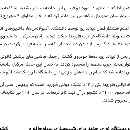
نوز اطلاعات زیادی در مورد دو قربانی این حادثه منتشر نشده، اما گفته م
ارستان مموریال تالاهاسی نیز اعلام کرد که در حال مداوای ۶ مجروح تیراندازی است که حال یکی از آنها وخیم است.
اعلام هشدار فعال تیراندازی توسط دانشگاه، آمبولانس‌ها، ماشین‌های آ
ردند، در سالن بولینگ دانشگاه پنهان شدند.
 پس از تیراندازی، ده‌ها خودروی گشت از جمله ماشین‌های پزشکی قانونی د
وار صحنه جرم، منطقه را مسدود کردند. به دنبال این حادثه مرگبار، دانشگا
 اعلام شد که تمام رویدادهای ورزشی این دانشگاه تا روز یکشنبه لغو ش
دانشگاه، حدود ۴۴۰۰۰ دانش
 مجروح شدند.
دستگاه نوری جدید برای شبیه‌سازی سیاه‌چاله و
کشف 