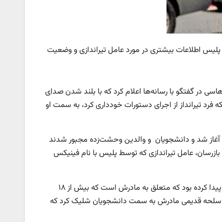
ت پلیس اطلاعات بیشتری در مورد عامل تیراندازی و وضعیت
سی در گفتگو با رسانه‌ها اعلام کرد که با بلند شدن صدای
ه فرد تیرانداز از اجرای دستورات خودداری کرد، به سمت او
ی آغاز شد و دانشجویان و والدین وحشت‌زده مجبور شدند
بازرسان، عامل تیراندازی که توسط پلیس با نام فینیکس
والت مک نیل، کلانتر شهرستان لئون نیز گفت که فرد ضارب به سلاحی دسترسی پیدا کرده بود که متعلق به مادرش است که بیش از ۱۸
ا به اعتقاد پلیس، ایکنر ۲۰ ساله با استفاده از اسلحه قدیمی مادرش به سمت دانشجویان شلیک کرد که