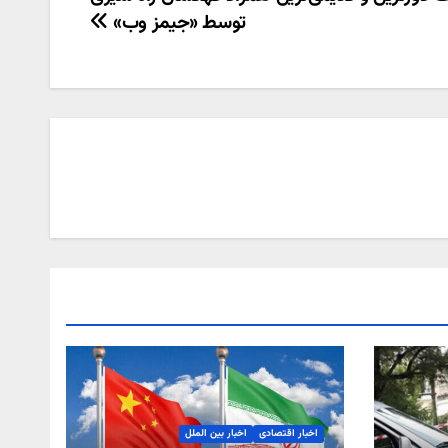
توسط «جیمز وب»
اخبار اقتصادی
اخبار بین الملل