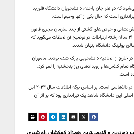
ی‌شود که دو نفر جان باخته، دانشجویان دانشگاه فلوریدا
تش‌نشانی و خودروهای گشتی از چند سازمان مجری قانون
به سمت محوطه دانشگاه در غرب فلوریدا حرکت کردند. رایان سدرگرن، دانشجوی ۲۱ ساله رشته ارتباطات در توضیح آن لحظات می‌گوید که
ر خارج از اتحادیه دانشجویی پارک شده بودند. ماموران
ه تمام کلاس‌ها و رویدادهای روز پنجشنبه را لغو کرد.
ده است.
دانشگاه ایالتی فلوریدا یکی از ۱۲ دانشگاه دولتی فلوریدا است که پردیس اصلی آن در تالاهاسی است. بر اساس برگه اطلاعات سال ۲۰۲۴ این
جو در آن ثبت نام کرده‌اند. در سال ۲۰۱۴ نیز کتابخانه اصلی این دانشگاه شاهد یک تیراندازی بود که بر اثر آن
دورترین و قدیمی‌ترین همزاد کهکشان راه شیری