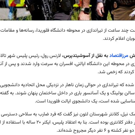
ت چند ساعت از تیراندازی در محوطه دانشگاه فلوریدا، رسانه‌ها و مقاما
یان اعلام کردند.
رش
مرزاقتصاد
به نقل از آسوشیتدپرس،
لارنس رول، رئیس پلیس شهر تالاها
زی در محوطه این دانشگاه ایالتی، افسران به سرعت وارد شدند و پس از آنک
ردند که زخمی شد.
شده که تیراندازی در حوالی زمان ناهار در نزدیکی محل اتحادیه دانشجوی
سالن بولینگ و یک آسانسور باری در داخل ساختمان پنهان شوند. به گفته 
شناسایی شده است، یک دانشجوی ایالت فلوریدا است.
سال در دفتر کلانتری بوده است. بن
کشته و ۶ نفر دیگر مجروح شده‌اند.