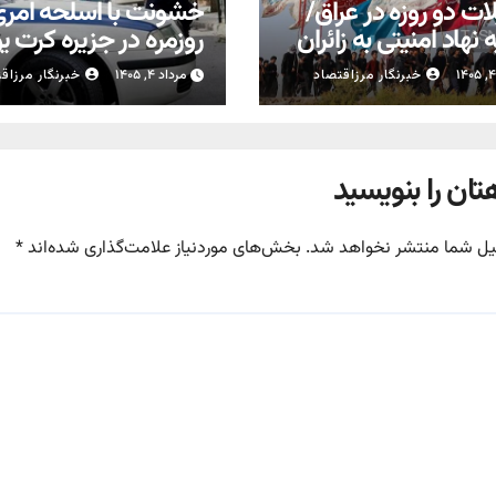
ات دو روزه در عراق/
خشونت با اسلحه امر
نهاد امنیتی به زائران
روزمره در جزیره کرت ی
ن
خبرنگار مرزاقتصاد
مرداد ۴, ۱۴۰۵
خبرنگار مرزاق
تان را بنویسید
یل شما منتشر نخواهد شد.
بخش‌های موردنیاز علامت‌گذاری شده‌اند
*