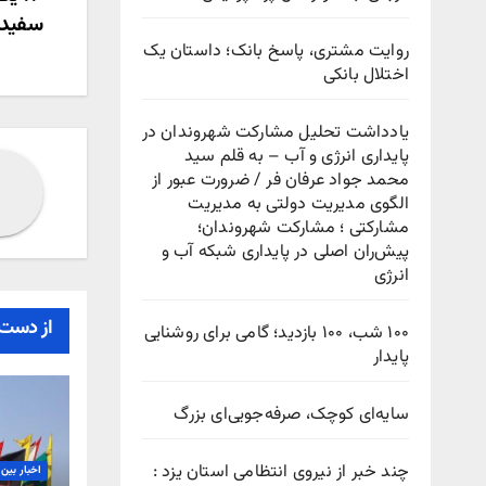
راهب
سفیدچ
نوش
روایت مشتری، پاسخ بانک؛ داستان یک
اختلال بانکی
یادداشت تحلیل مشارکت شهروندان در
پایداری انرژی و آب – به قلم سید
محمد جواد عرفان فر / ضرورت عبور از
الگوی مدیریت دولتی به مدیریت
مشارکتی ؛ مشارکت شهروندان؛
پیش‌ران اصلی در پایداری شبکه آب و
انرژی
از دست 
۱۰۰ شب، ۱۰۰ بازدید؛ گامی برای روشنایی
پایدار
سایه‌ای کوچک، صرفه‌جویی‌ای بزرگ
چند خبر از نیروی انتظامی استان یزد :
اخبار بین 