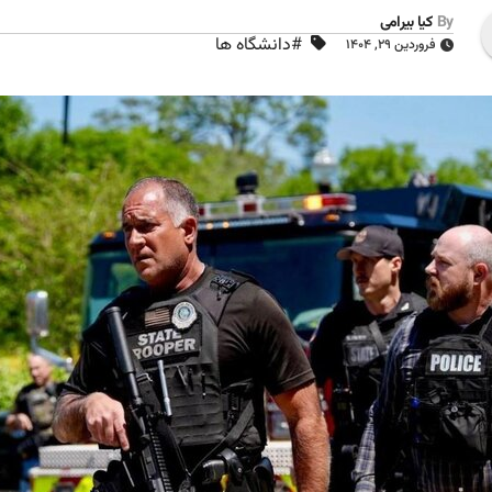
By
کیا بیرامی
#دانشگاه ها
فروردین ۲۹, ۱۴۰۴