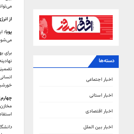
می‌توان
از انر
پویا:
ای
می‌شود
برای به
دسته‌ها
نهادین
تضمینی
انسان
اخبار اجتماعی
خورشید
اخبار استانی
چهارم؛
مخازن 
اخبار اقتصادی
استفاد
اخبار بین الملل
دانشگا