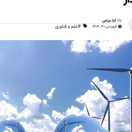
By
کیا بیرامی
#علم و فناوری
فروردین ۳۰, ۱۴۰۴