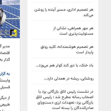
هر تصمیم اداری، مسیر آینده را روشن
می‌کند
هر مهر همراهی، نشانی از
مسئولیت‌پذیری است
مدیر گ
هر تصمیم هوشمندانه، کلید رونق
پایدار است
اقتصاد
گذار به
باد خنک، با دور کند کولر هم می‌وزد…
به گزا
روشنایی، ریشه در همدلی دارد…
وابستگ
فسیلی،
در نشست رئیس اتاق بازرگانی یزد با
اصحاب رسانه مطرح شد ؛ رئیس اتاق
از دیگ
بازرگانی یزد: تعهدات ارزی دست‌وپای
طبیعی 
صادرکنندگان را بسته است