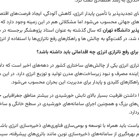
‌گذاری به رشد اقتصادی کمک کرد.
ای تجدیدپذیر با تأمین پایدار انرژی، کاهش آلودگی، ایجاد فرصت‌های اقتصا
ی‌های جهانی محسوب می‌شود اما مشکلاتی هم در این زمینه وجود دارد که
ذیر دانشگاه تهران
که سال گذشته به عنوان استاد پژوهشگر برجسته در 
 شد، در گفت‌وگو به چالش ها و راهکارهای رفع ناترازی‌ها با استفاده از ان
رای رفع ناترازی انرژی چه اقداماتی باید داشته باشد؟
ترازی انرژی یکی از چالش‌های ساختاری کشور در دهه‌های اخیر است که دل
ینده مصرف و نبود زیرساخت‌های مدرن تولید و توزیع انرژی دارد. در این م
 راهکارهای کلیدی و پایدار برای مدیریت این بحران محسوب می‌شود.
با داشتن ظرفیت بسیار بالای تابش خورشیدی در بیشتر مناطق جغرافیایی خو
های بزرگ و همچنین اجرای سامانه‌های خورشیدی در سطح خانگی و ساختما
دارد.
است باید همراه با توسعه و بومی‌سازی فناوری‌های ذخیره‌سازی انرژی باش
 بهره‌گیری از سامانه‌های ذخیره‌سازی نوین مانند باتری‌های پیشرفته، سی