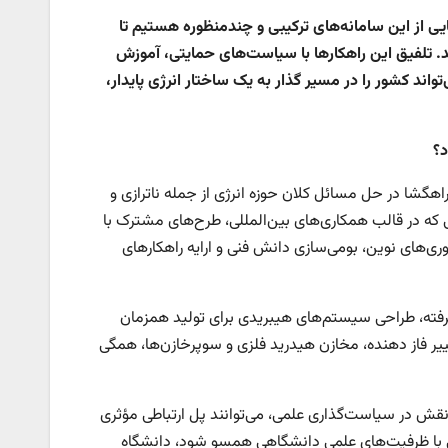
ی از این سامانه‌های ترکیبی و چندمنظوره هستیم تا
. تلفیق این راهکارها با سیاست‌های حمایتی، آموزش
ند کشور را در مسیر گذار به یک ساختار انرژی پایدار،
د؟
راهگشا در حل مسائل کلان حوزه انرژی از جمله ناترازی و
ی که در قالب همکاری‌های بین‌المللی، طرح‌های مشترک با
ی‌های نوین، بومی‌سازی دانش فنی و ارایه راهکارهای
شرفته، طراحی سیستم‌های هیبریدی برای تولید همزمان
ییر فاز دهنده، مخازن هیدرید فلزی و سوپرخازن‌ها، همگی
نقش در سیاست‌گذاری علمی، می‌توانند پل ارتباطی مؤثری
ستی با ظرفیت‌های علمی دانشگاهی همسو شود، دانشگاه