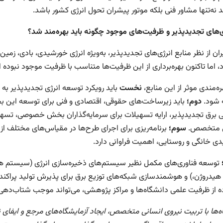
د نه‌تنها مشاور فنی بلکه موتور پیشران تحول انرژی کشور باشد.
ژی‌های تجدیدپذیر و ظرفیت‌های موجود چگونه باید بهره‌مند شد؟
ران از نظر منابع انرژی‌های تجدیدپذیر، به‌ویژه انرژی خورشیدی، بادی، ز
، اما تاکنون بهره‌برداری از این ظرفیت‌ها متناسب با ظرفیت موجود نبوده
ره‌مندی موثر از این منابع،
نخست
باید رویکرد توسعه انرژی تجدیدپذیر به
ه شود.
دوم؛
باید زیرساخت‌های حقوقی، اقتصادی و فنی برای توسعه این 
 برق تجدیدپذیر، ارایه تسهیلات برای سرمایه‌گذاران بخش خصوصی، تسه
ی متخصص.
سوم؛
برنامه‌ریزی برای اجرای طرح‌ها در مقیاس‌های مختلف از ن
ی خانگی و روستایی، اهمیت فراوانی دارد.
توسعه فناوری‌های مکمل نظیر سیستم‌های ذخیره‌سازی انرژی (سیستم های ذ
هیدروژن،) و هوشمندسازی شبکه‌های توزیع برق برای پذیرش تولید پراکنده ن
ه از ظرفیت علمی دانشگاه‌ها و مراکز پژوهشی، می‌تواند موجب شتاب‌دهی د
ه‌ها با تربیت نیروی انسانی متخصص، ایجاد آزمایشگاه‌های مرجع و ایفای 