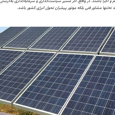
م و اجرا باشند. در واقع، اگر مسیر سیاست‌گذاری و سرمایه‌گذاری به‌در
د نه‌تنها مشاور فنی بلکه موتور پیشران تحول انرژی کشور باشد.