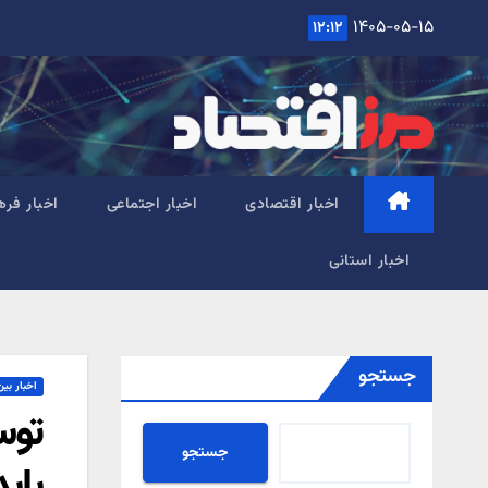
Ski
۱۴۰۵-۰۵-۱۵
۱۲:۱۲
t
conten
اخبار اقتصادی
اخبار اجتماعی
اخبار فره
اخبار استانی
جستجو
اخبار بین
توس
جستجو
پاید