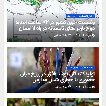
اخبار اقتصادی
اخبار ویژه
وضعیت جوی کشور در ۷۲ ساعت آینده؛
موج بارش‌های تابستانه در راه ۱۱ استان
مرداد ۱۵, ۱۴۰۵
یکتا طالبی
اخبار فرهنگی
اخبار ویژه
تولیدکنندگان نوشت‌افزار در برزخ میان
حضوری یا مجازی شدن مدارس
مرداد ۱۵, ۱۴۰۵
یکتا طالبی