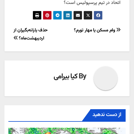
اتحاد در تیم پرسپولیس است؟
راهبری
وام مسکن یا مهار تورم؟
حذف یارانه‌بگیران از
اردیبهشت‌ماه؟
نوشته
By
کیا بیرامی
از دست ندهید