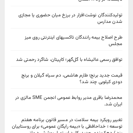
تولیدکنندگان نوشت‌افزار در برزخ میان حضوری یا مجازی
شدن مدارس
طرح اصلاح بیمه رانندگان تاکسیهای اینترنتی روی میز
مجلس
توافق رسمی عالیشاه با گل‌گهر؛ کاپیتان، شاگرد رحمتی شد
قیمت جدید برنج؛ طارم هاشمی، دم سیاه گیلان و برنج
دودی کیلویی چند شد؟
محمدرضا باقری مدیر روابط عمومی انجمن SME مالزی در
ایران شد.
تغییر رویکرد بیمه سلامت در مسیر قانون برنامه هفتم
توسعه ؛ خداحافظی با «بیمه رایگانِ عمومی» برای روستاییان