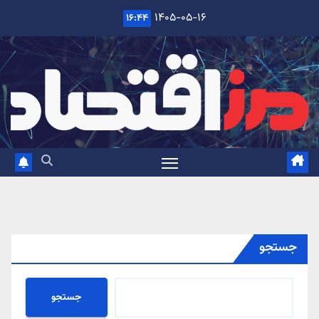
Ski
۱۴۰۵-۰۵-۱۶
۱۶:۴۴
t
conten
جستجو
جستجو