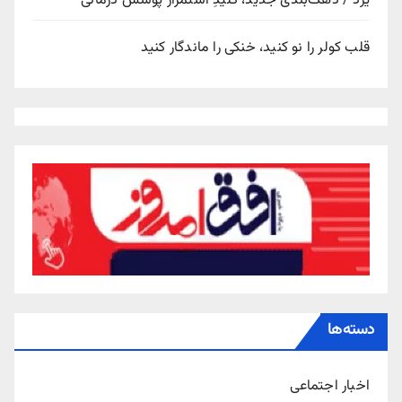
یزد / دهک‌بندی جدید، کلیدِ استمرار پوشش درمانی
قلب کولر را نو کنید، خنکی را ماندگار کنید
دسته‌ها
اخبار اجتماعی