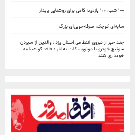
۱۰۰ شب، ۱۰۰ بازدید؛ گامی برای روشنایی پایدار
سایه‌ای کوچک، صرفه‌جویی‌ای بزرگ
چند خبر از نیروی انتظامی استان یزد : والدين از سپردن
سوئيچ خودرو يا موتورسيکلت به افراد فاقد گواهينامه
خودداري کنند