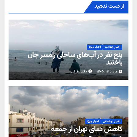
از دست ندهید
اخبار حوادث
اخبار ویژه
پنج نفر در آب‌های ساحلی رامسر جان
باختند
مرداد ۱۴, ۱۴۰۵
یکتا طالبی
اخبار اجتماعی
اخبار ویژه
کاهش دمای تهران از جمعه