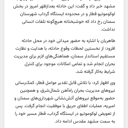
مشهد خبر داد و گفت: این حادثه بعدازظهر امروز در بخش
لوکوموتیو قطار و در محدوده ایستگاه گرداب شهرستان
سمنان رخ داد که خوشبختانه هیچ‌گونه تلفات انسانی
نداشت.
طاهریان با اشاره به حضور میدانی خود در محل حادثه
افزود: از نخستین لحظات وقوع حادثه، با هدایت و نظارت
مستقیم استاندار سمنان، هماهنگی‌های لازم برای مدیریت
بحران انجام شد و تمامی امکانات موجود برای کنترل
شرایط به‌کار گرفته شد.
وی اظهار کرد: با تلاش قابل تقدیر عوامل قطار، کمک‌رسانی
نیروهای مدیریت بحران راه‌آهن شمال‌شرق، و همچنین
حضور به‌موقع نیروهای آتش‌نشانی شهرداری‌های سمنان و
امیریه، عملیات اطفای حریق با موفقیت انجام گرفت. پس
از تعویض لوکوموتیو در ایستگاه گرداب، قطار مسیر خود را
به سمت مشهد مقدس ادامه داد.