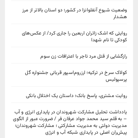
وضعیت شیوع آنفلوانزا در کشور؛ دو استان بالاتر از مرز
هشدار
روایتی که اشک زائران اربعین را جاری کرد/ از عکس‌های
کودکی تا نام شهدا
رازگشایی از قتل مرد تاجر با اعترافات زن سوم
کولاک سرخ در ترکیه؛ ارزروم‌اسپور قربانی جشنواره گل
پرسپولیس
روایت مشتری، پاسخ بانک؛ داستان یک اختلال بانکی
یادداشت تحلیل مشارکت شهروندان در پایداری انرژی و آب
– به قلم سید محمد جواد عرفان فر / ضرورت عبور از الگوی
مدیریت دولتی به مدیریت مشارکتی ؛ مشارکت شهروندان؛
پیش‌ران اصلی در پایداری شبکه آب و انرژی