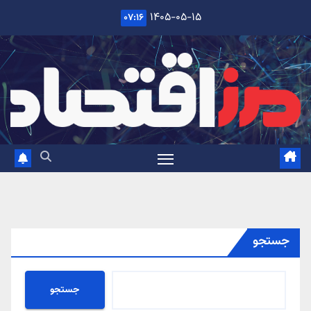
Ski
۱۴۰۵-۰۵-۱۵
۰۷:۱۶
t
conten
جستجو
جستجو