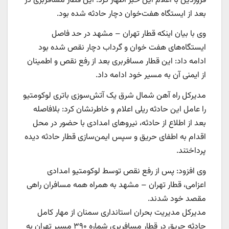
فروردین‌ با اعلام این خبر اظهار کرد: این قطار مسافربری در
بعد از ایستگاه هفت‌خوان دچار حادثه شده بود.
وی با بیان اینکه قطار تهران – مشهد در حد فاصل
ایستگاه‌های هفت خوان و گرداب دچار نقص شده بود
ادامه داد: این قطار مسافربری بعد از رفع نقص و اطمینان
از ایمنی آن به مسیر خود ادامه داد.
مدیرکل راه آهن شمال شرق یک آتش‌سوزی باتری لوکومتیو
را عامل این حادثه ریلی اعلام و خاطرنشان کرد: بلافاصله
بعد از اطلاع از حادثه، نیروهای امدادی با حضور در محل
اقدام به اطفای حریق و سپس ایمن‌سازی قطار حادثه دیده
پرداختند.
وی افزود: پس از رفع نقص توسط لوکومتیو امدادی
اعزامی، قطار تهران – مشهد به همراه همه مسافران راهی
مقصد خود شدند.
مدیرکل مدیریت بحران استانداری سمنان از مهار کامل
حادثه حریق در قطار مسافربری شماره ۳۹۰ مسیر تهران به