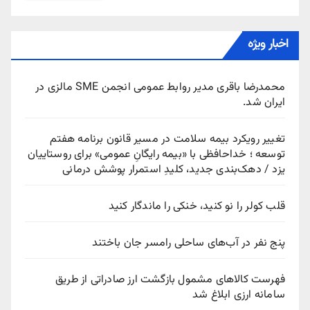
اخبار ویژه
محمدرضا باقری مدیر روابط عمومی انجمن SME مالزی در
ایران شد.
تغییر رویکرد بیمه سلامت در مسیر قانون برنامه هفتم
توسعه ؛ خداحافظی با «بیمه رایگانِ عمومی» برای روستاییان
یزد / دهک‌بندی جدید، کلیدِ استمرار پوشش درمانی
قلب کولر را نو کنید، خنکی را ماندگار کنید
پنج نفر در آب‌های ساحلی رامسر جان باختند
فهرست کالاهای مشمول بازگشت ارز صادراتی از طریق
سامانه ارزی ابلاغ شد