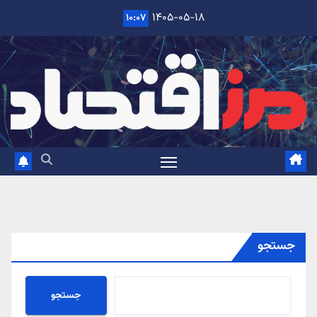
Ski
۱۴۰۵-۰۵-۱۸
۱۰:۰۷
t
conten
جستجو
جستجو