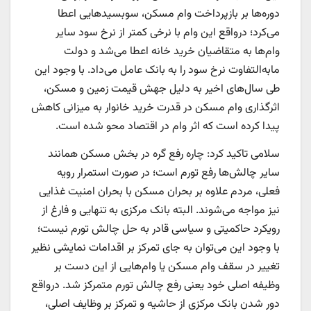
دوره‌ها بر بازپرداخت وام مسکن، سوبسیدهایی اعطا
می‌کرد؛ درواقع این وام با نرخی کمتر از نرخ سود سایر
وام‌‌ها به متقاضیان خرید خانه اعطا می‌شد و دولت
ما‌به‌التفاوت نرخ سود را به بانک عامل می‌‌داد. با وجود این
طی سال‌های اخیر به دلیل جهش قیمت زمین و مسکن،
اثرگذاری وام مسکن در قدرت خرید خانوار به میزانی کاهش
پیدا کرده است که اثر وام در اقتصاد محو شده است.
سلامی تاکید کرد: چاره رفع گره در بخش مسکن همانند
سایر چالش‌‌ها رفع تورم است؛ در صورت استمرار رویه
فعلی، مردم علاوه بر بحران مسکن با بحران امنیت غذایی
نیز مواجه می‌شوند. البته بانک مرکزی به تنهایی و فارغ از
رویکرد حاکمیتی و سیاسی قادر به حل چالش تورم نیست؛
با وجود این می‌توان به جای تمرکز بر اقدامات نمایشی نظیر
تغییر در سقف وام مسکن یا وام‌‌هایی از این دست بر
وظیفه اصلی خود یعنی رفع چالش تورم متمرکز شد. درواقع
دور شدن بانک مرکزی از حاشیه و تمرکز بر وظایف اصلی،