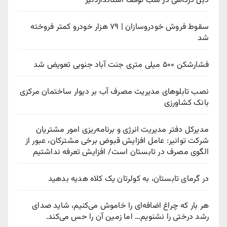
دبل درگاهی در شب توقف استانداردلیژ
سقوط فروش خودروسازان | ۷۹ هزار خودرو کمتر فروخته
شد
فشارشکن ۵۰۰ میلی متری جنت آباد جنوبی تعویض شد
نصب تابلوهای مدیریت مصرف آب بر دیوار ساختمان مرکزی
بانک کشاورزی
مدیرکل دفتر مدیریت انرژی و برنامه‌ریزی امور مشتریان
شرکت توانیر: عامل افزایش قبوض برخی مشترکان، عبور از
الگوی مصرف در تابستان است/ افزایش تعرفه نداشتیم
در گرمای تابستان، به کولرتان یک کلاه هدیه بدهید
هر بار که چراغ اضافه‌ای را خاموش می‌کنیم، شاید صدای
رشد درختی را نشنویم… اما زمین آن را حس می‌کند.