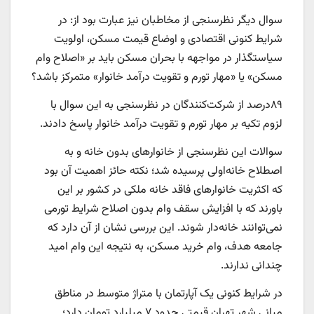
سوال دیگر نظرسنجی از مخاطبان نیز عبارت بود از: در
شرایط کنونی اقتصادی و اوضاع قیمت مسکن، اولویت
سیاستگذار در مواجهه با بحران مسکن باید بر «اصلاح وام
مسکن» یا «مهار تورم و تقویت درآمد خانوار» متمرکز باشد؟
۸۹‌درصد از شرکت‌کنندگان در نظرسنجی به این سوال با
لزوم تکیه بر مهار تورم و تقویت درآمد خانوار پاسخ دادند.
سوالات این نظرسنجی از خانوارهای بدون خانه و به
اصطلاح خانه‌اولی پرسیده شد؛ نکته حائز اهمیت آن بود
که اکثریت خانوارهای فاقد خانه ملکی در کشور بر این
باورند که با افزایش سقف وام بدون اصلاح شرایط تورمی
نمی‌توانند خانه‌‌‌دار شوند. این بررسی نشان از آن دارد که
جامعه هدف، وام خرید مسکن، به نتیجه این وام امید
چندانی ندارند.
در شرایط کنونی یک آپارتمان با متراژ متوسط در مناطق
میانی شهر تهران قیمتی حدود ۷ میلیارد تومان دارد؛