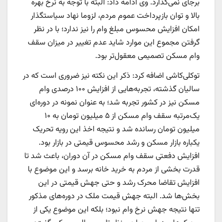
برجای نمی‌گذارد. وی ادامه داد: البته با توجه به نرخ بهره
بالا و توان بازپرداخت عموم مردم، لزوما نهاد سیاستگذار
امکان افزایش محسوس مبلغ وام را نیز ندارد؛ با در نظر
گرفتن مجموع این موارد شاید عدم تغییر در میزان سقف
وام مسکن تصمیمی معقول‌‌تر بود.
توکلی‌کاشی اضافه کرد: ذکر این نکته نیز ضروری است که در
سالیان گذشته، تجربه‌هایی از افزایش ۱۰۰ درصدی وام
مسکن نیز در کشور تجربه شد؛ به عنوان نمونه در دوره‌‌ای
یک‌مرتبه سقف وام مسکن از ۵ میلیون تومان به ۱۰
میلیون تومان رسانده شد و نتیجه اخذ این رویه تحریک
یکباره بازار مسکن و رشد محسوس قیمتی در بازار بود.
افزایش دفعتی سقف وام مسکن در آن دوران، باعث شد تا
قدرت بخشی از مردم به خرید خانه برسد و این موضوع با
افزایش تقاضا محرک رشد و حتی جهش قیمتی در این
بخش‌ها شد. البته جهش قیمت ملک در دوره‌های مذکور
تنها نتیجه جهش نرخ وام نبود؛ بلکه این موضوع یکی از