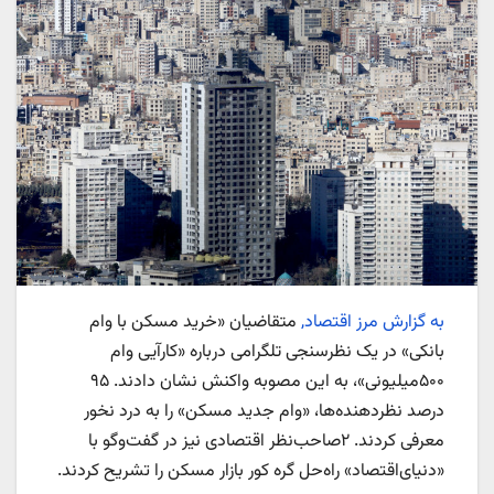
به گزارش مرز اقتصاد,
متقاضیان «خرید مسکن با وام
بانکی» در یک نظرسنجی تلگرامی درباره «کارآیی وام
۵۰۰میلیونی»، به این مصوبه واکنش نشان دادند. ۹۵
درصد نظردهنده‌ها، «وام جدید مسکن» را به درد نخور
معرفی کردند. ۲صاحب‌نظر اقتصادی نیز در گفت‌وگو با
«دنیای‌اقتصاد» راه‌حل گره کور بازار مسکن را تشریح کردند.