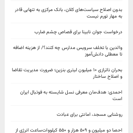
بدون اصلاح سیاست‌های کلان، بانک مرکزی به تنهایی قادر
به مهار تورم نیست
درخواست جوان نابینا برای قصاص چشم ضارب
والدین با تخلف سرویس مدارس چه کنند؟/ از هزینه اضافه
تا معطلی دانش‌آموز
بحران ناترازی ۱۰ میلیون لیتری بنزین؛ ضرورت مدیریت تقاضا
و اصلاح ساختار
احمدی: هدف‌مان معرفی نسل شایسته به فوتبال ایران
است
روشنایی مسجد، امانتی برای عبادت
احصا دو میلیون و ۵۰۹ هزار و ۵۵۰ کیلووات‌ساعت انرژی از