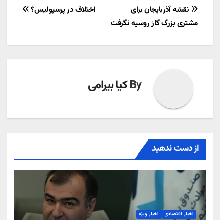
راهبری
نقشه آذربایجان برای
اختلاف در پرسپولیس؟
مشتری بزرگ گاز روسیه نگرفت
نوشته
By
کیا بیرامی
از دست ندهید
اخبار اقتصادی
اخبار ویژه