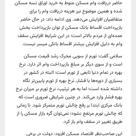
حاضر دریافت وام مسکن منوط به خرید اوراق تسه مسکن
شده و همین موضوع نیز هزینه دریافت وام را برای
متقاضیان افزایش می‌دهد. وی ادامه داد: در حال حاضر
بازپرداخت اقساط بانک مسکن از توان بازپرداخت بخش
عمده‌‌ای از مردم بالاتر است؛ در این شرایط افزایش سقف
وام به دلیل افزایش بیشتر اقساط بانکی میسر نیست.
سلامی گفت: تورم از سویی محرک رشد قیمت مسکن
است و از سوی دیگر بر مبلغ بازپرداخت وام اثر دارد. نرخ
بهره در تمام دنیا تابعی از تورم است؛ البته در کشور در
بسیاری از دوره‌ها با فشار، نرخ بهره از تورم پایین‌‌تر نگاه
داشته شده است؛ اما به هر ترتیب، نرخ تورم بر میزان نرخ
بهره فشار وارد می‌کند. در چنین شرایطی ضروری است که
بانک مرکزی ابتدا بر رفع چالش تورم متمرکز شود. تا زمانی
که چالش تورم مرتفع نشود؛ نمی‌توان گره بازار مسکن را از
طریق تغییر در سقف وام باز کرد.
این صاحب‌‌نظر اقتصاد مسکن افزود: دولت در برخی