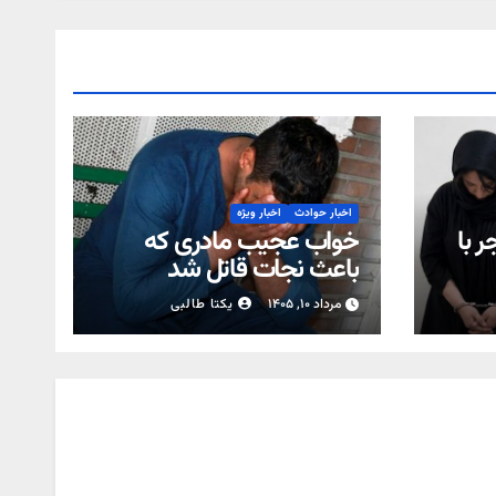
اخبار حوادث
اخبار ویژه
ر با
خواب عجیب مادری که
باعث نجات قاتل شد
مرداد ۱۰, ۱۴۰۵
یکتا طالبی