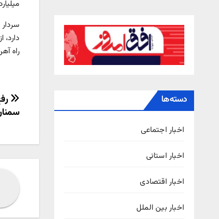
میلیارد
سردار ب
راه آهن
راهب
رفع
دسته‌ها
سمنان
نوش
اخبار اجتماعی
اخبار استانی
اخبار اقتصادی
اخبار بین الملل