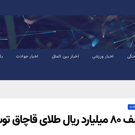
نگی
اخبار ورزشی
اخبار بین الملل
اخبار حوادث
با
ادث
ای قاچاق توسط پلیس راه آهن