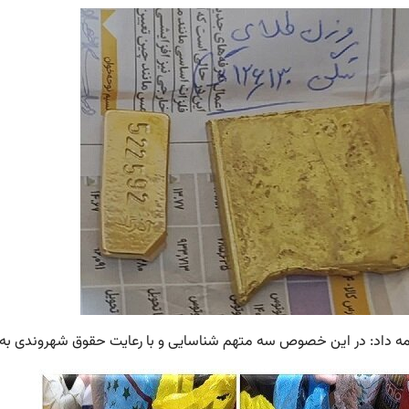
مه داد: در این خصوص سه متهم شناسایی و با رعایت حقوق شهروندی به د