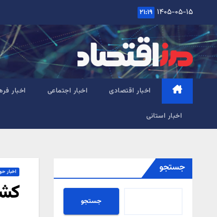
Ski
۱۴۰۵-۰۵-۱۵
۲۱:۱۹
t
conten
اخبار اقتصادی
اخبار اجتماعی
اخبار فره
اخبار استانی
جستجو
اخبار حو
کشف ۸۰ میلیارد ریال طل
جستجو