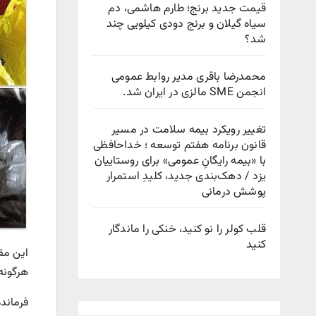
قیمت جدید برنج؛ طارم هاشمی، دم
سیاه گیلان و برنج دودی کیلویی چند
شد؟
محمدرضا باقری مدیر روابط عمومی
انجمن SME مالزی در ایران شد.
تغییر رویکرد بیمه سلامت در مسیر
قانون برنامه هفتم توسعه ؛ خداحافظی
با «بیمه رایگانِ عمومی» برای روستاییان
یزد / دهک‌بندی جدید، کلیدِ استمرار
پوشش درمانی
قلب کولر را نو کنید، خنکی را ماندگار
کنید
هرگونه