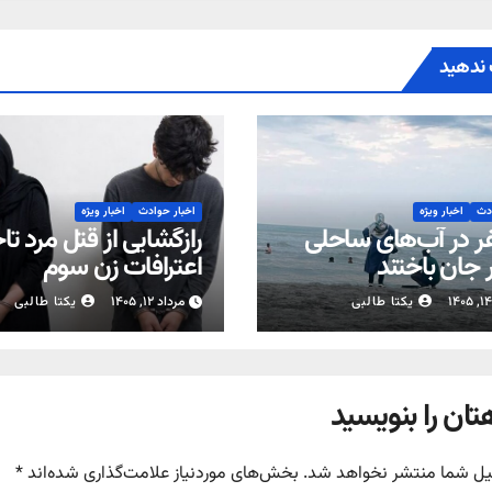
ندهید
ادث
اخبار ویژه
اخبار حوادث
اخبار ویژه
فر در آب‌های ساحلی
رازگشایی از قتل مرد تاج
 جان باختند
اعترافات زن سوم
یکتا طالبی
مرداد ۱۲, ۱۴۰۵
یکتا طالبی
تان را بنویسید
یل شما منتشر نخواهد شد.
بخش‌های موردنیاز علامت‌گذاری شده‌اند
*