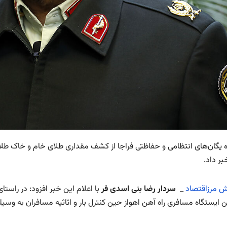
بر داد.
رش مرزاقتصاد
_
سردار رضا بنی اسدی
فر
با اعلام این خبر افزود: در راستا