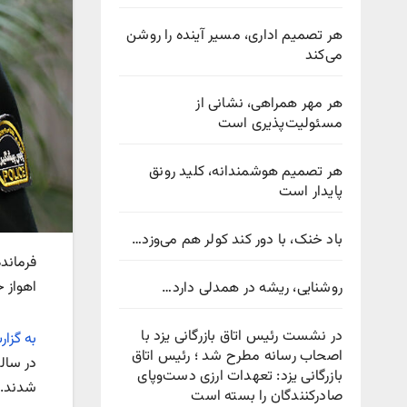
هر تصمیم اداری، مسیر آینده را روشن
می‌کند
هر مهر همراهی، نشانی از
مسئولیت‌پذیری است
هر تصمیم هوشمندانه، کلید رونق
پایدار است
باد خنک، با دور کند کولر هم می‌وزد…
اهواز خ
روشنایی، ریشه در همدلی دارد…
در نشست رئیس اتاق بازرگانی یزد با
به گزا
اصحاب رسانه مطرح شد ؛ رئیس اتاق
بازرگانی یزد: تعهدات ارزی دست‌وپای
شدند.
صادرکنندگان را بسته است