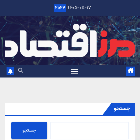
Ski
۱۴۰۵-۰۵-۱۷
۲۱:۲۴
t
conten
جستجو
جستجو