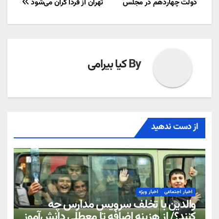
دولت چهاردهم در مجلس
تهران از فردا گران می‌شود
نوشته
By
کیا بیرامی
از دست ندهید
اخبار اجتماعی
اخبار ویژه
والدین با تخلف سرویس مدارس چه
کنند؟/ از هزینه اضافه تا معطلی دانش‌آموز