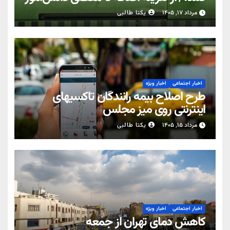
مرداد ۱۷, ۱۴۰۵
یکتا طالبی
اخبار اجتماعی
اخبار ویژه
طرح اصلاح بیمه رانندگان تاکسیهای
اینترنتی روی میز مجلس
مرداد ۱۵, ۱۴۰۵
یکتا طالبی
اخبار اجتماعی
اخبار ویژه
کاهش دمای تهران از جمعه