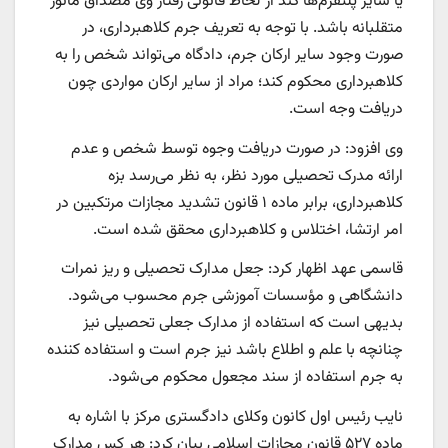
یا سایر پلتفرم‌ها کند از لحاظ قانونی رفتار وی مصداق مانور
متقلبانه باشد. با توجه به تعریف جرم کلاهبرداری، در
صورت وجود سایر ارکان جرم، دادگاه می‌تواند شخص را به
کلاهبرداری محکوم کند؛ مراد از سایر ارکان مواردی چون
دریافت وجه است.
وی افزود: در صورت دریافت وجوه توسط شخص و عدم
ارائه مدرک تحصیلی مورد نظر، به نظر می‌رسد بزه
کلاهبرداری، برابر ماده ۱ قانون تشدید مجازات مرتکبین در
امر ارتشا، اختلاس و کلاهبرداری محقق شده است.
قاسمی عهد اظهار کرد: جعل مدارک تحصیلی و ریز نمرات
دانشگاهی و مؤسسات آموزشی جرم محسوب می‌شود.
بدیهی است که استفاده از مدارک جعلی تحصیلی نیز
چنانچه با علم و اطلاع باشد نیز جرم است و استفاده کننده
به جرم استفاده از سند مجعول محکوم می‌شود.
نایب رئیس اول کانون وکلای دادگستری مرکز با اشاره به
ماده ۵۲۷ قانون مجازات اسلامی بیان کرد: هر کس مدارک