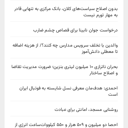
بدون اصلاح سیاست‌های کلان، بانک مرکزی به تنهایی قادر
به مهار تورم نیست
درخواست جوان نابینا برای قصاص چشم ضارب
والدین با تخلف سرویس مدارس چه کنند؟/ از هزینه اضافه
تا معطلی دانش‌آموز
بحران ناترازی ۱۰ میلیون لیتری بنزین؛ ضرورت مدیریت تقاضا
و اصلاح ساختار
احمدی: هدف‌مان معرفی نسل شایسته به فوتبال ایران
است
روشنایی مسجد، امانتی برای عبادت
احصا دو میلیون و ۵۰۹ هزار و ۵۵۰ کیلووات‌ساعت انرژی از