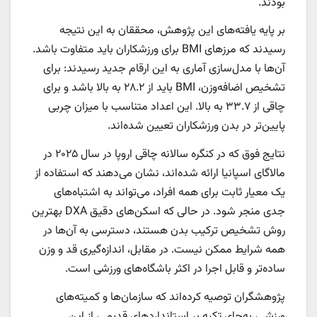
بودند.
بر پایه یافته‌های این پژوهش، محققان به این نتیجه
رسیدند که مرزهای BMI برای ورزشکاران باید متفاوت باشد.
آن‌ها با مدل‌سازی آماری به این ارقام جدید رسیدند: برای
تشخیص اضافه‌وزن، BMI باید از ۲۸.۲ به بالا باشد و برای
چاقی از ۳۳.۷ به بالا. این اعداد متناسب با میزان چربی
پایین‌تر در بدن ورزشکاران تعیین شده‌اند.
نتایج فوق که در کنگره سالانه چاقی اروپا در سال ۲۰۲۵ در
مالاگای اسپانیا ارائه شده‌اند، نشان می‌دهند که استفاده از
یک معیار ثابت برای همه افراد، می‌تواند به اشتباه‌های
جدی منجر شود. در حالی که اسکن‌های دقیق DXA بهترین
روش تشخیص ترکیب بدن هستند، دسترسی به آن‌ها در
همه شرایط ممکن نیست. در مقابل، اندازه‌گیری قد و وزن
ساده‌تر و قابل اجرا در اکثر باشگاه‌های ورزشی است.
پژوهشگران توصیه کرده‌اند که سازمان‌ها و کمیته‌های
ورزشی، به‌جای تکیه بر استانداردهای قدیمی، از این