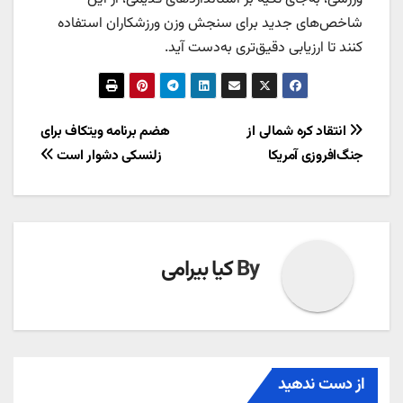
شاخص‌های جدید برای سنجش وزن ورزشکاران استفاده
کنند تا ارزیابی دقیق‌تری به‌دست آید.
راهبری
انتقاد کره شمالی از
هضم برنامه ویتکاف برای
جنگ‌افروزی آمریکا
زلنسکی دشوار است
نوشته
By
کیا بیرامی
از دست ندهید