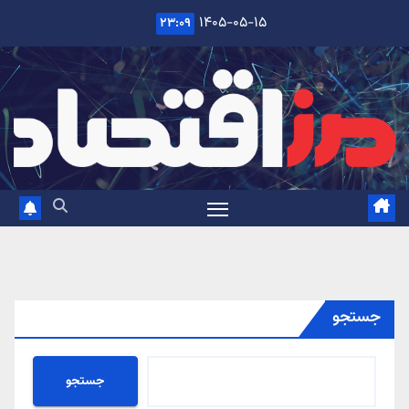
Ski
۱۴۰۵-۰۵-۱۵
۲۳:۰۹
t
conten
جستجو
جستجو