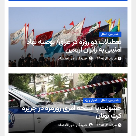
اخبار بین الملل
تعطیلات دو روزه در عراق/ توصیه نهاد
امنیتی به زائران اربعین
مرداد ۴, ۱۴۰۵
خبرنگار مرزاقتصاد
اخبار بین الملل
اخبار ویژه
خشونت با اسلحه امری روزمره در جزیره
کرت یونان
مرداد ۴, ۱۴۰۵
خبرنگار مرزاقتصاد