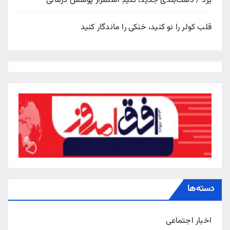
یزد / دهک‌بندی جدید، کلیدِ استمرار پوشش درمانی
قلب کولر را نو کنید، خنکی را ماندگار کنید
دسته‌ها
اخبار اجتماعی