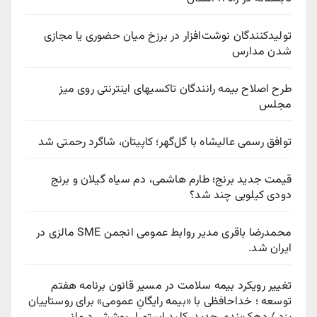
تولیدکنندگان نوشت‌افزار در برزخ میان حضوری یا مجازی
شدن مدارس
طرح اصلاح بیمه رانندگان تاکسیهای اینترنتی روی میز
مجلس
توافق رسمی عالیشاه با گل‌گهر؛ کاپیتان، شاگرد رحمتی شد
قیمت جدید برنج؛ طارم هاشمی، دم سیاه گیلان و برنج
دودی کیلویی چند شد؟
محمدرضا باقری مدیر روابط عمومی انجمن SME مالزی در
ایران شد.
تغییر رویکرد بیمه سلامت در مسیر قانون برنامه هفتم
توسعه ؛ خداحافظی با «بیمه رایگانِ عمومی» برای روستاییان