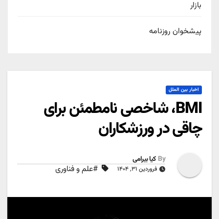
بازار
پیشخوان روزنامه
اخبار بین الملل
BMI، شاخصی نامطمئن برای
چاقی در ورزشکاران
By
کیا بیرامی
#علم و فناوری
فروردین ۳۱, ۱۴۰۴