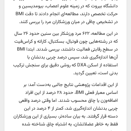
دانشگاه بیروت که در زمینه علوم اعصاب، بیومدیسین و
حرکت تخصص دارند، مطالعه‌ای انجام دادند تا دقت BMI
در تشخیص چاقی در میان ورزشکاران مرد را بررسی کنند.
در این مطالعه، ۶۲۲ مرد ورزشکار بین سنین حدود ۲۶ سال
که در رشته‌هایی چون فوتبال، بسکتبال، کاراته و کراس‌فیت
در سطح رقابتی فعالیت داشتند، بررسی شدند. ابتدا BMI
آن‌ها اندازه‌گیری شد، سپس درصد چربی بدنشان با
استفاده از اسکن DXA که روشی دقیق برای سنجش ترکیب
بدنی است، تعیین گردید.
از این اقدامات پژوهشی نتایج جالبی به‌دست آمد: بر
اساس معیار فعلی BMI، حدود ۲۸ درصد از این افراد
اضافه‌وزن یا چاق محسوب شدند. اما وقتی درصد واقعی
چربی بدنشان اندازه‌گیری شد، کمتر از ۴ درصد در این
دسته قرار گرفتند. به بیان ساده‌تر، بسیاری از این ورزشکاران
فقط به خاطر عضلاتشان، به اشتباه چاق شناخته شده