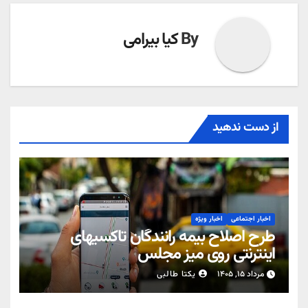
By
کیا بیرامی
از دست ندهید
اخبار اجتماعی
اخبار ویژه
طرح اصلاح بیمه رانندگان تاکسیهای
اینترنتی روی میز مجلس
مرداد ۱۵, ۱۴۰۵
یکتا طالبی