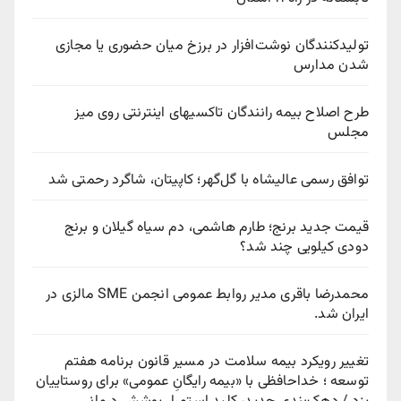
تولیدکنندگان نوشت‌افزار در برزخ میان حضوری یا مجازی
شدن مدارس
طرح اصلاح بیمه رانندگان تاکسیهای اینترنتی روی میز
مجلس
توافق رسمی عالیشاه با گل‌گهر؛ کاپیتان، شاگرد رحمتی شد
قیمت جدید برنج؛ طارم هاشمی، دم سیاه گیلان و برنج
دودی کیلویی چند شد؟
محمدرضا باقری مدیر روابط عمومی انجمن SME مالزی در
ایران شد.
تغییر رویکرد بیمه سلامت در مسیر قانون برنامه هفتم
توسعه ؛ خداحافظی با «بیمه رایگانِ عمومی» برای روستاییان