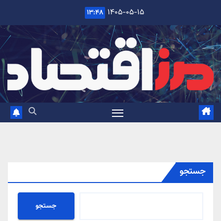
Ski
۱۴۰۵-۰۵-۱۵
۱۳:۴۸
t
conten
جستجو
جستجو