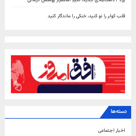
یزد / دهک‌بندی جدید، کلیدِ استمرار پوشش درمانی
قلب کولر را نو کنید، خنکی را ماندگار کنید
دسته‌ها
اخبار اجتماعی