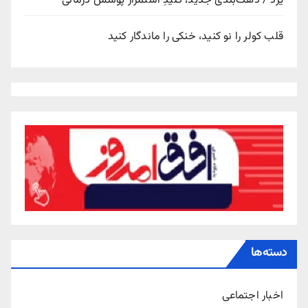
یزد / دهک‌بندی جدید، کلیدِ استمرار پوشش درمانی
قلب کولر را نو کنید، خنکی را ماندگار کنید
دسته‌ها
اخبار اجتماعی