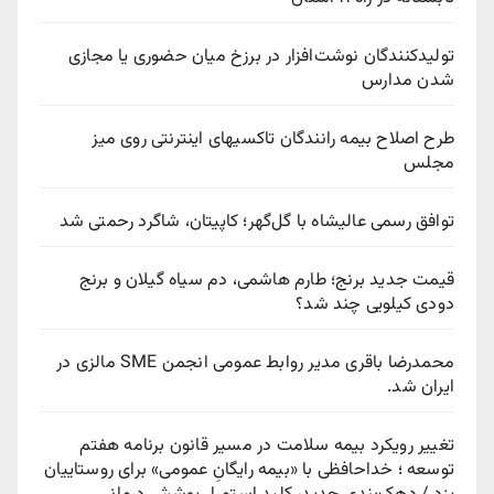
تولیدکنندگان نوشت‌افزار در برزخ میان حضوری یا مجازی
شدن مدارس
طرح اصلاح بیمه رانندگان تاکسیهای اینترنتی روی میز
مجلس
توافق رسمی عالیشاه با گل‌گهر؛ کاپیتان، شاگرد رحمتی شد
قیمت جدید برنج؛ طارم هاشمی، دم سیاه گیلان و برنج
دودی کیلویی چند شد؟
محمدرضا باقری مدیر روابط عمومی انجمن SME مالزی در
ایران شد.
تغییر رویکرد بیمه سلامت در مسیر قانون برنامه هفتم
توسعه ؛ خداحافظی با «بیمه رایگانِ عمومی» برای روستاییان