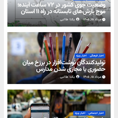
وضعیت جوی کشور در ۷۲ ساعت آینده؛
موج بارش‌های تابستانه در راه ۱۱ استان
مرداد ۱۵, ۱۴۰۵
یکتا طالبی
اخبار فرهنگی
اخبار ویژه
تولیدکنندگان نوشت‌افزار در برزخ میان
حضوری یا مجازی شدن مدارس
مرداد ۱۵, ۱۴۰۵
یکتا طالبی
اخبار اجتماعی
اخبار ویژه