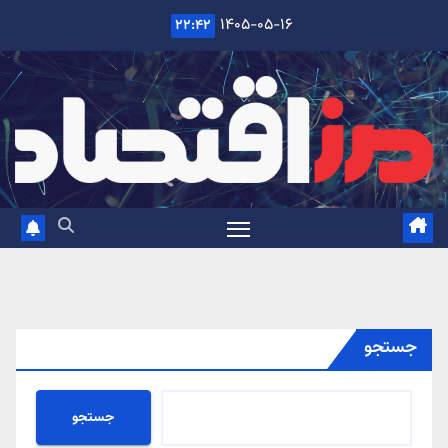
Ski
۱۴۰۵-۰۵-۱۶
۲۲:۴۲
t
conten
جستجو
جستجو