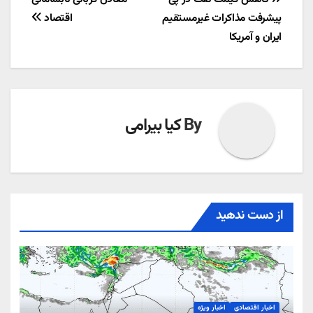
راهبری
پیشرفت مذاکرات غیرمستقیم
اقتصاد
نوشته
ایران و آمریکا
By
کیا بیرامی
از دست ندهید
اخبار اقتصادی
اخبار ویژه