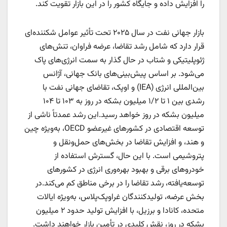
را افزایش داده و جایگاه کشور را در این بازار تقویت کند.
بازار جهانی نفت در سال ۲۰۲۵ تحت تأثیر عوامل شکننده‌ای
قرار دارد که شامل رشد تقاضا، عرضه فراوان، تنش‌های
ژئوپلیتیکی و شتاب در حال گذار به سمت انرژی‌های پاک
می‌شود. بر اساس پیش‌بینی‌های بانک جهانی، آژانس
بین‌المللی انرژی (IEA) و اوپک، تقاضای جهانی نفت با
رشدی بین ۱ تا ۱/۲ میلیون بشکه در روز به ۱۰۳ تا ۱۰۴
میلیون بشکه در روز خواهد رسید.این رشد عمدتاً ناشی از
توسعه اقتصادی در کشور‌های غیرعضو OECD، به‌ویژه چین
و هند، و افزایش تقاضا در بخش‌های حمل‌ونقل و
پتروشیمی است. با این حال، گسترش استفاده از
خودرو‌های برقی و بهبود بهره‌وری انرژی در کشور‌های
توسعه‌یافته، رشد تقاضا را در برخی مناطق کم می‌کند.در
بخش عرضه، تولیدکنندگان غراوپک‌پلاس، به‌ویژه ایالات
متحده، کانادا و برزیل، با افزایش تولید حدود ۲ میلیون
بشکه در روز، نقش کلیدی در تأمین بازار خواهند داشت.