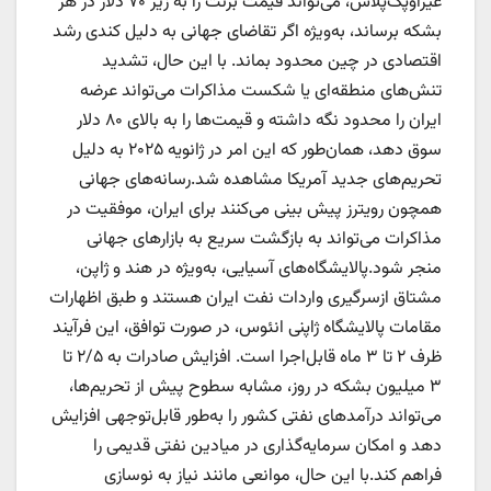
غیراوپک‌پلاس، می‌تواند قیمت برنت را به زیر ۷۰ دلار در هر
بشکه برساند، به‌ویژه اگر تقاضای جهانی به دلیل کندی رشد
اقتصادی در چین محدود بماند. با این حال، تشدید
تنش‌های منطقه‌ای یا شکست مذاکرات می‌تواند عرضه
ایران را محدود نگه داشته و قیمت‌ها را به بالای ۸۰ دلار
سوق دهد، همان‌طور که این امر در ژانویه ۲۰۲۵ به دلیل
تحریم‌های جدید آمریکا مشاهده شد.رسانه‌های جهانی
همچون رویترز پیش بینی می‌کنند برای ایران، موفقیت در
مذاکرات می‌تواند به بازگشت سریع به بازار‌های جهانی
منجر شود.پالایشگاه‌های آسیایی، به‌ویژه در هند و ژاپن،
مشتاق ازسرگیری واردات نفت ایران هستند و طبق اظهارات
مقامات پالایشگاه ژاپنی انئوس، در صورت توافق، این فرآیند
ظرف ۲ تا ۳ ماه قابل‌اجرا است. افزایش صادرات به ۲/۵ تا
۳ میلیون بشکه در روز، مشابه سطوح پیش از تحریم‌ها،
می‌تواند درآمد‌های نفتی کشور را به‌طور قابل‌توجهی افزایش
دهد و امکان سرمایه‌گذاری در میادین نفتی قدیمی را
فراهم کند.با این حال، موانعی مانند نیاز به نوسازی