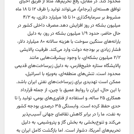
محدود کند. در مقابل، رفع تحریم‌ها، مثلاً از طریق احیای
توافق هسته‌ای (برجام)، می‌تواند تولید را ظرف ۱۲ تا ۱۸ ماه
مشروط بر سرمایه‌گذاری ۱۰ تا ۱۵ میلیارد دلاری، به ۴/۲
میلیون بشکه در روز افزایش دهد.مصرف داخلی کشور در
حال حاضر، حدود ۱/۹ میلیون بشکه در روز، به دلیل
یارانه‌های سنگین سوخت با هزینه سالانه ۸۰ میلیارد دلار،
فشار زیادی بر بودجه دولت وارد می‌کند. ظرفیت پالایشی
۲/۲ میلیون بشکه‌ای، با وجود پیشرفت‌هایی مانند
پالایشگاه ستاره خلیج‌فارس، به دلیل زیرساخت‌های قدیمی
محدود است. تنش‌های منطقه‌ای، به‌ویژه با اسرائیل،
ممکن است تهدیدی برای زیرساخت‌های نفتی ایران باشد.
با این حال، ایران با روابط عمیق با چین، از جمله قرارداد
همکاری ۲۵ ساله، و استفاده از فناوری‌های بومی، تولید را تا
حدی حفظ کرده است. وابستگی ۳۵ درصدی بودجه کشور
به نفت، ما را در برابر کاهش تقاضای جهانی آسیب‌پذیر
می‌کند و تنوع‌بخشی به بخش گاز و پتروشیمی، به دلیل
تحریم‌های آمریکا، دشوار است. اما بازگشت کامل ایران به