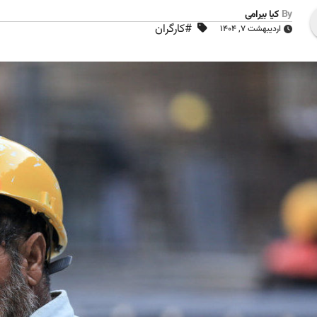
By
کیا بیرامی
#کارگران
اردیبهشت ۷, ۱۴۰۴