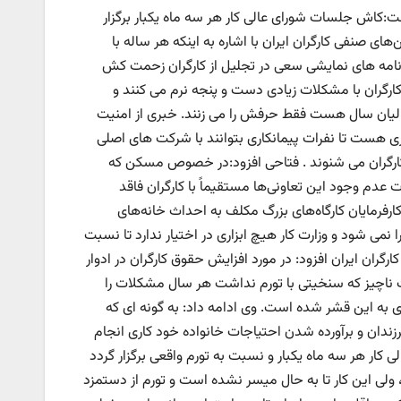
فت:کاش جلسات شورای عالی کار هر سه ماه یکبار برگزار
 صنفی کارگران ایران با اشاره به اینکه هر ساله با
 برنامه های نمایشی سعی در تجلیل از کارگران زحمت کش
رگران با مشکلات زیادی دست و پنجه نرم می کنند و
لیان سال هست فقط حرفش را می زنند. خبری از امنیت
هست تا نفرات پیمانکاری بتوانند با شرکت های اصلی
 کارگران می شنوند . فتاحی افزود:در خصوص مسکن که
ر صورت عدم وجود این تعاونی‌ها مستقیماً با کارگران فاقد
رمایان کارگاه‌های بزرگ مکلف به احداث خانه‌های
 نمی شود و وزارت کار هیچ ابزاری در اختیار ندارد تا نسبت
رگران ایران افزود: در مورد افزایش حقوق کارگران در ادوار
شات ناچیز که سنخیتی با تورم نداشت هر سال مشکلات را
 به این قشر شده است. وی ادامه داد: به گونه ای که
رزندان و برآورده شدن احتیاجات خانواده خود کاری انجام
ار هر سه ماه یکبار و نسبت به تورم واقعی برگزار گردد
، ولی این کار تا به حال میسر نشده است و تورم از دستمزد