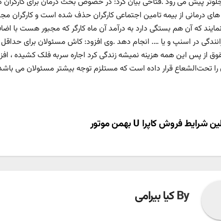
لوتر پیش می رود .فتاحی بیان کرد: در خصوص بحث درمان برای کارگران 
م های درمانی از بیمه تامین اجتماعی کارگران حذف شده است و کارگران مج
مایند که آن هم بستگی دارد به درآمد آن ماه کارگر که مجبور هست با اضاف
انندگی در اسنپ و یا …. انجام دهد .وی افزود: کاش مسئولان برای حداقل یک 
وق از پس این همه هزینه نمیشه زندگی کرد اجاره سربه فلک کشیده ، افز
ن را تحت‌الشعاع قرار داده است که مستلزم توجه بیشتر مسئولان می باشد 
ری
ن شرایط فروش کاپرا U بهمن موتور
ته
By
کیا بیرامی