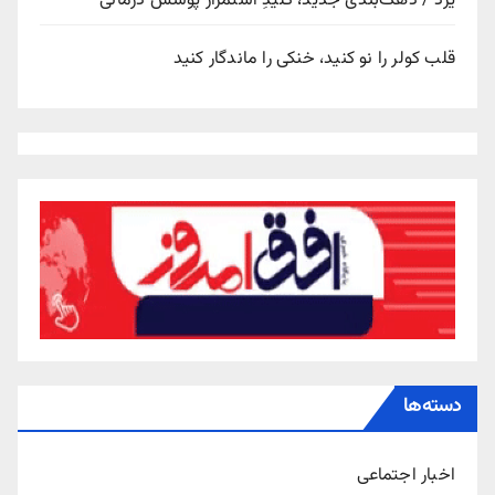
یزد / دهک‌بندی جدید، کلیدِ استمرار پوشش درمانی
قلب کولر را نو کنید، خنکی را ماندگار کنید
دسته‌ها
اخبار اجتماعی