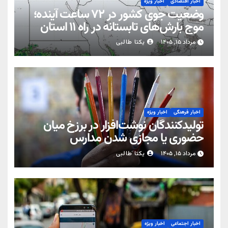
اخبار اقتصادی
اخبار ویژه
وضعیت جوی کشور در ۷۲ ساعت آینده؛
موج بارش‌های تابستانه در راه ۱۱ استان
مرداد ۱۵, ۱۴۰۵
یکتا طالبی
اخبار فرهنگی
اخبار ویژه
تولیدکنندگان نوشت‌افزار در برزخ میان
حضوری یا مجازی شدن مدارس
مرداد ۱۵, ۱۴۰۵
یکتا طالبی
اخبار اجتماعی
اخبار ویژه