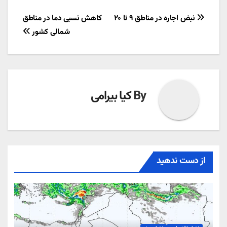
راهبری
نبض اجاره در مناطق ۹ تا ۲۰
کاهش نسبی دما در مناطق
شمالی کشور
نوشته
By
کیا بیرامی
از دست ندهید