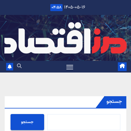
Ski
۱۴۰۵-۰۵-۱۶
۰۴:۵۸
t
conten
جستجو
جستجو