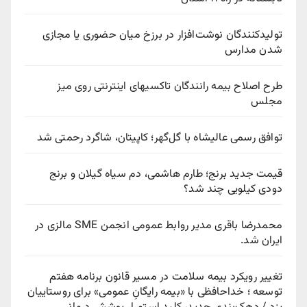
تولیدکنندگان نوشت‌افزار در برزخ میان حضوری یا مجازی
شدن مدارس
طرح اصلاح بیمه رانندگان تاکسیهای اینترنتی روی میز
مجلس
توافق رسمی عالیشاه با گل‌گهر؛ کاپیتان، شاگرد رحمتی شد
قیمت جدید برنج؛ طارم هاشمی، دم سیاه گیلان و برنج
دودی کیلویی چند شد؟
محمدرضا باقری مدیر روابط عمومی انجمن SME مالزی در
ایران شد.
تغییر رویکرد بیمه سلامت در مسیر قانون برنامه هفتم
توسعه ؛ خداحافظی با «بیمه رایگانِ عمومی» برای روستاییان