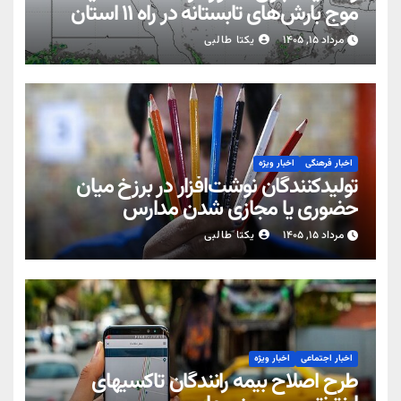
موج بارش‌های تابستانه در راه ۱۱ استان
مرداد ۱۵, ۱۴۰۵
یکتا طالبی
اخبار فرهنگی
اخبار ویژه
تولیدکنندگان نوشت‌افزار در برزخ میان
حضوری یا مجازی شدن مدارس
مرداد ۱۵, ۱۴۰۵
یکتا طالبی
اخبار اجتماعی
اخبار ویژه
طرح اصلاح بیمه رانندگان تاکسیهای