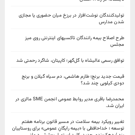
تولیدکنندگان نوشت‌افزار در برزخ میان حضوری یا مجازی
شدن مدارس
طرح اصلاح بیمه رانندگان تاکسیهای اینترنتی روی میز
مجلس
توافق رسمی عالیشاه با گل‌گهر؛ کاپیتان، شاگرد رحمتی شد
قیمت جدید برنج؛ طارم هاشمی، دم سیاه گیلان و برنج
دودی کیلویی چند شد؟
محمدرضا باقری مدیر روابط عمومی انجمن SME مالزی در
ایران شد.
تغییر رویکرد بیمه سلامت در مسیر قانون برنامه هفتم
توسعه ؛ خداحافظی با «بیمه رایگانِ عمومی» برای روستاییان