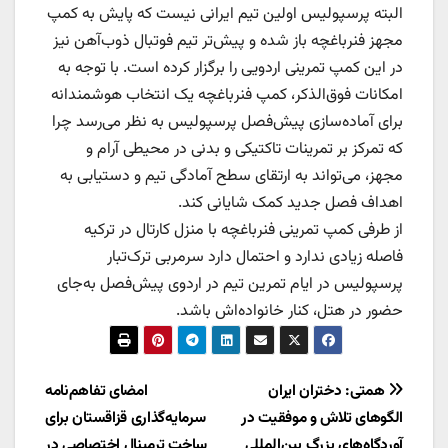
البته پرسپولیس اولین تیم ایرانی نیست که پایش به کمپ
مجهز فنرباغچه باز شده و پیش‌تر تیم فوتبال ذوب‌آهن نیز
در این کمپ تمرینی اردویی را برگزار کرده است. با توجه به
امکانات فوق‌الذکر، کمپ فنرباغچه یک انتخاب هوشمندانه
برای آماده‌سازی پیش‌فصل پرسپولیس به نظر می‌رسد چرا
که تمرکز بر تمرینات تاکتیکی و بدنی در محیطی آرام و
مجهز، می‌تواند به ارتقای سطح آمادگی تیم و دستیابی به
اهداف فصل جدید کمک شایانی کند.
از طرفی کمپ تمرینی فنرباغچه با منزل کارتال در ترکیه
فاصله زیادی ندارد و احتمال دارد سرمربی ترک‌تبار
پرسپولیس در ایام تمرین تیم در اردوی پیش‌فصل به‌جای
حضور در هتل، کنار خانواده‌اش باشد.
راهبری
همتی: دختران ایران
امضای تفاهم‌نامه
الگوهای تلاش و موفقیت در
سرمایه‌گذاری قزاقستان برای
نوشته
آوردگاه‌های بزرگ بین‌المللی
ساخت ترمینال اختصاصی در