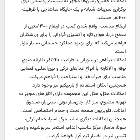
امکانات جانبی: زمین‌ها مجهز به سیستم روشنایی برای
برگزاری تمرینات شبانه و یک جایگاه تماشاچی با ظرفیت
۴۰۰نفر هستند.
ارتفاع مناسب: واقع شدن کمپ در ارتفاع ۱۳۰۰متری از
سطح دریا، هوای تازه و اکسیژن فراوانی را برای ورزشکاران
فراهم می‌کند که برای بهبود عملکرد جسمانی بسیار مؤثر
است.
امکانات رفاهی: رستورانی با ظرفیت ۲۲۰نفر با ارائه منوی
بوفه و آلاکارته با انواع غذاهای ترکی و بین‌المللی، فضایی
مناسب برای صرف غذا و استراحت را فراهم می‌کند.
همچنین امکان استفاده از باربیکیو نیز وجود دارد.
امکانات هتل: هتل این مجموعه دارای اتاق‌های مجهز به
تهویه مطبوع، میز کار، چای‌ساز برقی، مینی‌بار، صندوق
امانات، تلویزیون صفحه تخت و حمام اختصاصی است.
همچنین امکانات دیگری مانند مرکز اسپا، حمام ترکی،
سونا، ماساژ، مرکز تناسب اندام، استخر سرپوشیده و زمین
تنیس نیز در اختیار تیم قرار خواهد گرفت.