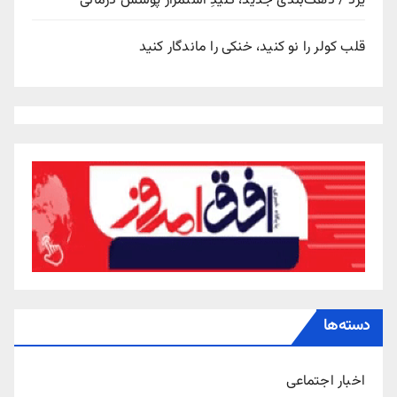
یزد / دهک‌بندی جدید، کلیدِ استمرار پوشش درمانی
قلب کولر را نو کنید، خنکی را ماندگار کنید
دسته‌ها
اخبار اجتماعی