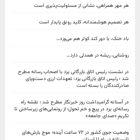
هر مهر همراهی، نشانی از مسئولیت‌پذیری است
هر تصمیم هوشمندانه، کلید رونق پایدار است
باد خنک، با دور کند کولر هم می‌وزد…
روشنایی، ریشه در همدلی دارد…
در نشست رئیس اتاق بازرگانی یزد با اصحاب رسانه مطرح
شد ؛ رئیس اتاق بازرگانی یزد: تعهدات ارزی دست‌وپای
صادرکنندگان را بسته است
در آستانه گرامیداشت روز خبرنگار مطرح شد ؛ نقشه راه
رسانه‌ای یزد در پیچ‌ و خم تحول؛ از رونمایی‌های زیرساختی تا
تکریمِ «صدای جامعه»
وضعیت جوی کشور در ۷۲ ساعت آینده؛ موج بارش‌های
تابستانه در راه ۱۱ استان