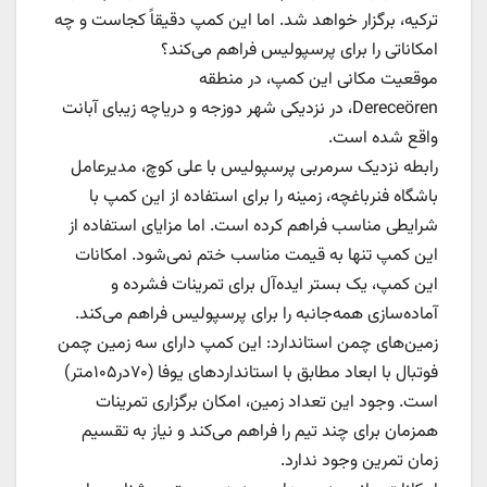
ترکیه، برگزار خواهد شد. اما این کمپ دقیقاً کجاست و چه
امکاناتی را برای پرسپولیس فراهم می‌کند؟
موقعیت مکانی این کمپ، در منطقه
Dereceören، در نزدیکی شهر دوزجه و دریاچه زیبای آبانت
واقع شده است.
رابطه نزدیک سرمربی پرسپولیس با علی کوچ، مدیرعامل
باشگاه فنرباغچه، زمینه را برای استفاده از این کمپ با
شرایطی مناسب فراهم کرده است. اما مزایای استفاده از
این کمپ تنها به قیمت مناسب ختم نمی‌شود. امکانات
این کمپ، یک بستر ایده‌آل برای تمرینات فشرده و
آماده‌سازی همه‌جانبه را برای پرسپولیس فراهم می‌کند.
زمین‌های چمن استاندارد: این کمپ دارای سه زمین چمن
فوتبال با ابعاد مطابق با استانداردهای یوفا (۷۰در۱۰۵متر)
است. وجود این تعداد زمین، امکان برگزاری تمرینات
همزمان برای چند تیم را فراهم می‌کند و نیاز به تقسیم
زمان تمرین وجود ندارد.