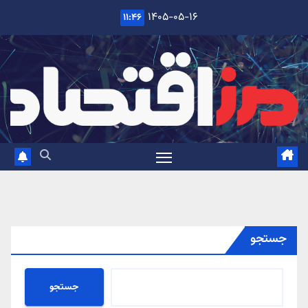
Ski
۱۴۰۵-۰۵-۱۶
۱۱:۴۶
t
conten
جستجو
جستجو