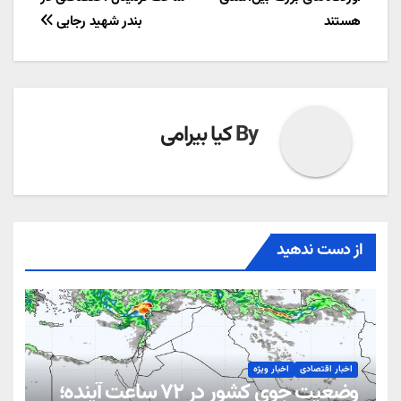
هستند
بندر شهید رجایی
By
کیا بیرامی
از دست ندهید
اخبار اقتصادی
اخبار ویژه
وضعیت جوی کشور در ۷۲ ساعت آینده؛