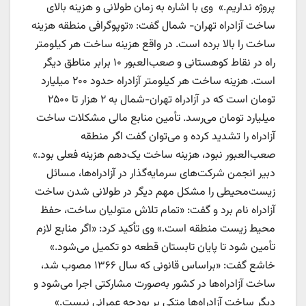
پروژه نداریم.» ‌ وی با اشاره به زمان طولانی و هزینه بالای
ساخت آزادراه تهران- شمال گفت: «توپوگرافی منطقه هزینه
ساخت را بالا برده است. در واقع هزینه ساخت هر کیلومتر
راه در نقاط کوهستانی و صعب‌العبور ۱۰ برابر مناطق دیگر
است. هزینه ساخت هر کیلومتر آزادراه حدود ۲۰۰ میلیارد
تومان است که در آزادراه تهران-‌شمال به ۲ هزار تا ۲۵۰۰
میلیارد تومان می‌رسد. تأمین منابع مالی مشکلات ساخت
آزادراه را تشدید کرده و می‌توان گفت اگر منطقه
صعب‌العبور نبود، هزینه ساخت یک‌دهم هزینه فعلی بود.»
دبیر انجمن شرکت‌های سرمایه‌گذار در آزادراه‌ها، مسائل
زیست‌محیطی را مشکل مهم دیگر در طولانی شدن ساخت
آزادراه نام برد و گفت: «تمام تلاش متولیان ساخت، حفظ
محیط زیست منطقه است.‌» وی تأکید کرد: «اگر منابع لازم
تأمین شود تا پایان تابستان قطعه دو تکمیل می‌شود.‌»
خاشع گفت: «براساس قانونی که سال ۱۳۶۶ مصوب شد،
ساخت آزادراه‌ها در کشور به‌صورت مشارکتی اجرا می‌شود و
دیگر ساخت آزادراه‌ها متکی بر بودجه عمرانی نیست.‌»