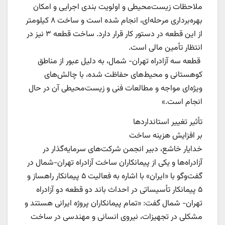
ملاحظات زیست‌محیطی و اولویت بندی اجرایی و امکان
بهره‌برداری مرحله‌ای، انجام شده است و ساخت ۸ کیلومتر
از این قطعه در دستور کار قرار دارد. ساخت قطعه ۳ نیز در
انتظار تأمین مالی است.
‌ قطعه سه آزادراه تهران- شمال، به دلیل عبور از مناطق
کوهستانی و محیط‌های حفاظت شده، با چالش‌های
ویژه‌ای مواجه و مطالعات فنی و زیست‌محیطی آن در حال
انجام است.»
تأثیر تغییر استانداردها
بر افزایش هزینه ساخت
خدایار خاشع، دبیر انجمن شرکت‌های سرمایه‌گذار در
آزادراه‌ها و یکی از پیمانکاران ساخت آزادراه تهران-‌شمال در
گفت‌و‌گو با «ایران» با اشاره به فعالیت ۵ پیمانکار راهساز و
۵ پیمانکار تأسیساتی در احداث باند دو قطعه دو آزادراه
تهران- شمال گفت: «تمام پیمانکاران پروژه ایرانی هستند و
مشکلی در تجهیزات، نیروی انسانی و مهندسی در ساخت