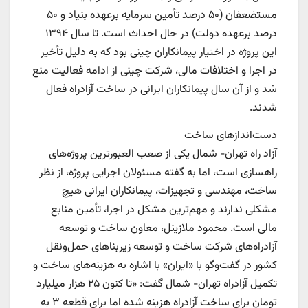
مستضعفان (۵۰ درصد تأمین سرمایه بر‌عهده بنیاد و ۵۰
درصد بر‌عهده دولت) در حال احداث است. تا سال ۱۳۹۴
این پروژه در اختیار پیمانکاران چینی بود که به دلیل تأخیر
در اجرا و اختلافات مالی، شرکت چینی از ادامه فعالیت منع
شد و از آن سال پیمانکاران ایرانی در ساخت آزادراه فعال
شدند.‌
دست‌اندازهای ساخت
آزاد راه تهران- شمال یکی از صعب العبورترین پروژه‌های
راهسازی است، اما به گفته مسئولان اجرایی پروژه، از نظر
ساخت، مهندسی و تجهیزات، پیمانکاران ایرانی هیچ
مشکلی ندارند و مهم‌ترین مشکل در اجرا، تأمین منابع
مالی است. محمود ملازینل، معاون ساخت و توسعه
آزادراه‌های شرکت ساخت و توسعه زیربناهای حمل‌ونقل
کشور در گفت‌و‌گو با «ایران» با اشاره به هزینه‌های ساخت و
تکمیل آزادراه تهران- شمال گفت: «تا کنون ۲۵ هزار میلیارد
تومان برای ساخت آزادراه هزینه شده اما برای قطعه ۳ به