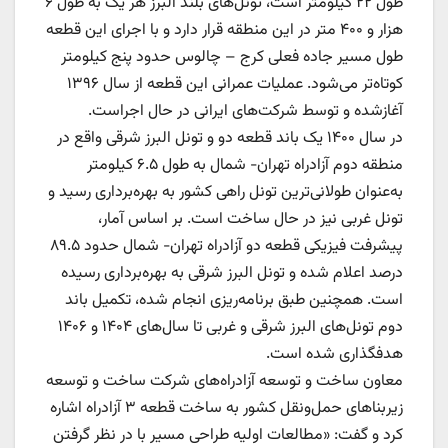
طول ۲۲ کیلومتر است، تونل‌های بلند البرز هر یک به طول ۶
هزار و ۴۰۰ متر در این منطقه قرار دارد و با اجرای این قطعه
طول مسیر جاده فعلی کرج – چالوس حدود پنج کیلومتر
کوتاه‌تر می‌شود. عملیات عمرانی این قطعه از سال ۱۳۹۶
آغازشده و توسط شرکت‌های ایرانی در حال اجراست.
در سال ۱۴۰۰ یک باند قطعه دو و تونل البرز شرقی واقع در
منطقه دوم آزادراه تهران- شمال به طول ۶.۵ کیلومتر
به‌عنوان طولانی‌ترین تونل راهی کشور به بهره‌برداری رسید و
تونل غربی نیز در حال ساخت است. بر اساس آمار،
پیشرفت فیزیکی قطعه دو آزادراه تهران- شمال حدود ۸۹.۵
درصد اعلام شده و تونل البرز شرقی به بهره‌برداری رسیده
است. همچنین طبق برنامه‌ریزی انجام شده، تکمیل باند
دوم تونل‌های البرز شرقی و غربی تا سال‌های ۱۴۰۴ و ۱۴۰۶
هدفگذاری شده است.
معاون ساخت و توسعه آزادراه‌های شرکت ساخت و توسعه
زیربناهای حمل‌ونقل کشور به ساخت قطعه ۳ آزادراه اشاره
کرد و گفت: «مطالعات اولیه طراحی مسیر با در نظر گرفتن