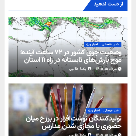
از دست ندهید
اخبار اقتصادی
اخبار ویژه
وضعیت جوی کشور در ۷۲ ساعت آینده؛
موج بارش‌های تابستانه در راه ۱۱ استان
مرداد ۱۵, ۱۴۰۵
یکتا طالبی
اخبار فرهنگی
اخبار ویژه
تولیدکنندگان نوشت‌افزار در برزخ میان
حضوری یا مجازی شدن مدارس
مرداد ۱۵, ۱۴۰۵
یکتا طالبی