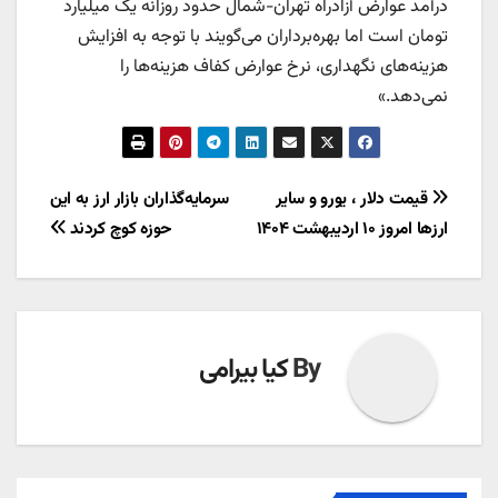
درآمد عوارض آزادراه تهران-شمال حدود روزانه یک میلیارد
تومان است اما بهره‌برداران می‌گویند با توجه به افزایش
هزینه‌های نگهداری، نرخ عوارض کفاف هزینه‌ها را
نمی‌دهد.»
راهبری
قیمت دلار ، یورو و سایر
سرمایه‌گذاران بازار ارز به این
ارزها امروز ۱۰ اردیبهشت ۱۴۰۴
حوزه کوچ کردند
نوشته
By
کیا بیرامی