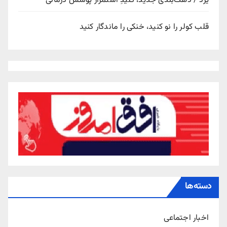
یزد / دهک‌بندی جدید، کلیدِ استمرار پوشش درمانی
قلب کولر را نو کنید، خنکی را ماندگار کنید
دسته‌ها
اخبار اجتماعی