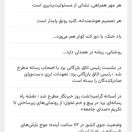
هر مهر همراهی، نشانی از مسئولیت‌پذیری است
هر تصمیم هوشمندانه، کلید رونق پایدار است
باد خنک، با دور کند کولر هم می‌وزد…
روشنایی، ریشه در همدلی دارد…
در نشست رئیس اتاق بازرگانی یزد با اصحاب رسانه مطرح
شد ؛ رئیس اتاق بازرگانی یزد: تعهدات ارزی دست‌وپای
صادرکنندگان را بسته است
در آستانه گرامیداشت روز خبرنگار مطرح شد ؛ نقشه راه
رسانه‌ای یزد در پیچ‌ و خم تحول؛ از رونمایی‌های زیرساختی تا
تکریمِ «صدای جامعه»
وضعیت جوی کشور در ۷۲ ساعت آینده؛ موج بارش‌های
تابستانه در راه ۱۱ استان