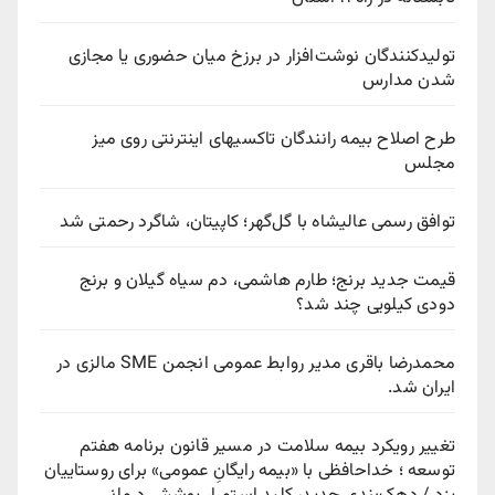
تولیدکنندگان نوشت‌افزار در برزخ میان حضوری یا مجازی
شدن مدارس
طرح اصلاح بیمه رانندگان تاکسیهای اینترنتی روی میز
مجلس
توافق رسمی عالیشاه با گل‌گهر؛ کاپیتان، شاگرد رحمتی شد
قیمت جدید برنج؛ طارم هاشمی، دم سیاه گیلان و برنج
دودی کیلویی چند شد؟
محمدرضا باقری مدیر روابط عمومی انجمن SME مالزی در
ایران شد.
تغییر رویکرد بیمه سلامت در مسیر قانون برنامه هفتم
توسعه ؛ خداحافظی با «بیمه رایگانِ عمومی» برای روستاییان