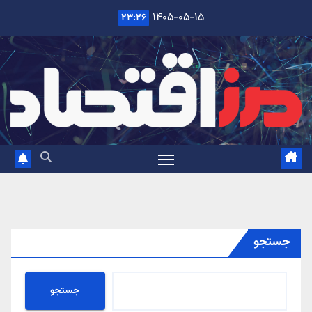
Ski
۱۴۰۵-۰۵-۱۵
۲۳:۲۶
t
conten
جستجو
جستجو