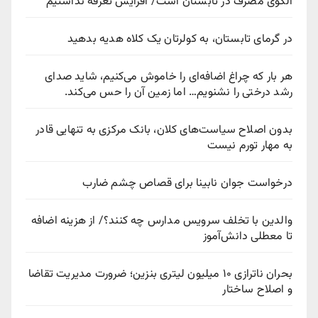
الگوی مصرف در تابستان است/ افزایش تعرفه نداشتیم
در گرمای تابستان، به کولرتان یک کلاه هدیه بدهید
هر بار که چراغ اضافه‌ای را خاموش می‌کنیم، شاید صدای
رشد درختی را نشنویم… اما زمین آن را حس می‌کند.
بدون اصلاح سیاست‌های کلان، بانک مرکزی به تنهایی قادر
به مهار تورم نیست
درخواست جوان نابینا برای قصاص چشم ضارب
والدین با تخلف سرویس مدارس چه کنند؟/ از هزینه اضافه
تا معطلی دانش‌آموز
بحران ناترازی ۱۰ میلیون لیتری بنزین؛ ضرورت مدیریت تقاضا
و اصلاح ساختار