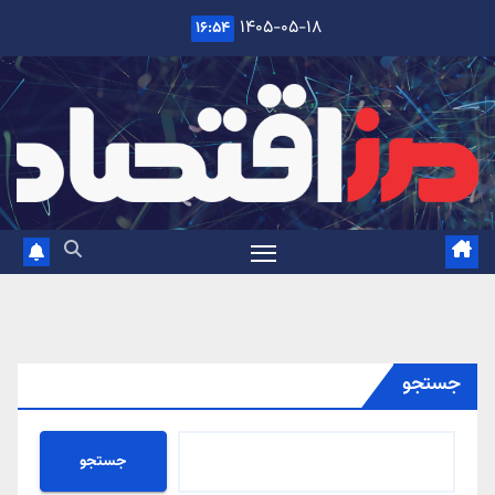
Ski
۱۴۰۵-۰۵-۱۸
۱۶:۵۴
t
conten
جستجو
جستجو