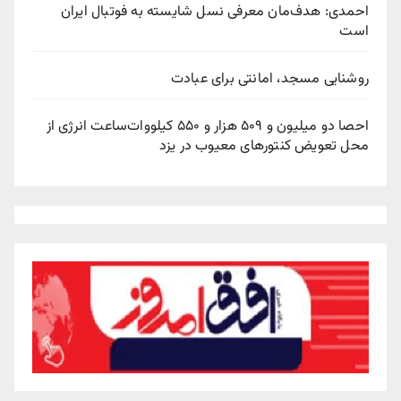
احمدی: هدف‌مان معرفی نسل شایسته به فوتبال ایران
است
روشنایی مسجد، امانتی برای عبادت
احصا دو میلیون و ۵۰۹ هزار و ۵۵۰ کیلووات‌ساعت انرژی از
محل تعویض کنتورهای معیوب در یزد