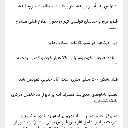
اعتراض به تأخیر بیمه‌ها در پرداخت مطالبات داروخانه‌ها
قطع برق واحدهای تولیدی تهران بدون اطلاع قبلی ممنوع
است
دبل درگاهی در شب توقف استانداردلیژ
سقوط فروش خودروسازان | ۷۹ هزار خودرو کمتر فروخته
شد
فشارشکن ۵۰۰ میلی متری جنت آباد جنوبی تعویض شد
نصب تابلوهای مدیریت مصرف آب بر دیوار ساختمان مرکزی
بانک کشاورزی
مدیرکل دفتر مدیریت انرژی و برنامه‌ریزی امور مشتریان
شرکت توانیر: عامل افزایش قبوض برخی مشترکان، عبور از