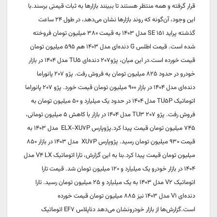
قرار گرفته و همه منتظر هستند تا ببینند بازارها به ثبات قیمتی برسند.
با
این وجود، آن‌گونه که روند بازارها نشان می‌دهد، در طول ۲۴ ساعت
گذشته پراید ۱۵۱ SE مدل ۱۴۰۳ به قیمت ۳۸۰ میلیون تومان فروخته
شده است. قیمت اطلس G دنده‌ای مدل ۱۴۰۳ هم ۵۹۵ میلیون تومان
قیمت خورده است.
در این میان، پژو۲۰۷ دنده‌ای TU۵ مدل ۱۴۰۴ در بازار
خودرو در حدود ۸۲۵ میلیون تومان به فروش رفت. پژو ۲۰۷ پانوراما
دنده‌ای مدل ۱۴۰۴ در بازار ۹۰۰ میلیون تومان قیمت خورد. پژو ۲۰۷ پانوراما
اتوماتیک TU۵P مدل ۱۴۰۴ در حدود یک میلیارد و ۵۰ میلیون تومان به
فروش رفت. پژو ۲۰۷ TU۳ مدل ۱۴۰۴ در بازار با کاهش ۵ میلیون تومانی،
۷۴۵ میلیون تومان قیمت پیدا کرد.
پژوپارس ELX-XU۷P مدل ۱۴۰۳ به
قیمت ۹۳۰ میلیون تومان رسید. پژوپارس XU۷P مدل ۱۴۰۳ در بازار ۸۵۰
میلیون تومان قیمت پیدا کرد.
بنا به این گزارش، تارا اتوماتیک V۴ LX مدل
۱۴۰۴ در بازار خودرو یک میلیارد و ۱۲۰ میلیون تومان شد. قیمت تارا
اتوماتیک V۲ مدل ۱۴۰۳ به یک میلیارد و ۲۵ میلیون تومان رسید. تارا
دنده‌ای V۱ مدل ۱۴۰۳ نیز ۸۸۵ میلیون تومان قیمت خورده
است.
گزارش‌ها از بازار خودرونشان می‌دهد دناپلاس EF۷ اتوماتیک