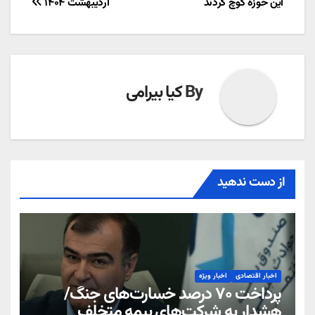
این حوزه کوچ کردند
اردیبهشت ۱۴۰۴
نوشته
By
کیا بیرامی
از دست ندهید
اخبار اقتصادی
اخبار ویژه
پرداخت ۷۰ درصد خسارت‌های جنگ/
هشدار به شرکت‌های بیمه متخلف