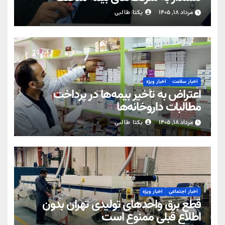
مرداد ۱۸, ۱۴۰۵
یکتا طالبی
اخبار سلامت
اخبار ویژه
اعتراض به تأخیر بیمه‌ها در پرداخت
مطالبات داروخانه‌ها
مرداد ۱۸, ۱۴۰۵
یکتا طالبی
اخبار اجتماعی
اخبار ویژه
قطع برق واحدهای تولیدی تهران بدون
اطلاع قبلی ممنوع است