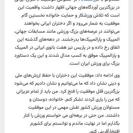
در بزرگترین آوردگاه‌های جهانی اظهار داشت: واقعیت این
است که تلاش ورزشکار و حمایت خانواده نخستین گام
موفقیت به شمار می‌رود و اگر دختران ایرانی بخواهند
می‌توانند در عرصه‌های بزرگ ورزشی مانند مسابقات جهانی،
المپیک و پارالمپیک‌ها بدرخشند. در دهه‌های گذشته این
اتفاق رخ داده و در پاریس نیز هفت بانوی ایرانی در المپیک
و پارالمپیک موفق به کسب مدال شدند و این یک دستاورد
بزرگ برای ورزش ایران است.
وی ادامه داد: موفقیت این دختران با حفظ ارزش‌های ملی
و دینی نشان داد که ما می‌توانیم و نشان دادیم که می‌شود
بزرگترین قلل موفقیت را فتح کرد. من باید از تمام عزیزانی
که من را یاری کردند تشکر کنم. خانواده، دوستان و
مسئولان ورزش کشور نقش مهمی در این موفقیت
داشتند. من حتی در برهه‌ای می خواستم ورزش را کنار
بگذارم اما در نهایت ماندم و توانستم برای کشورم
افتخارآفرینی کنم.