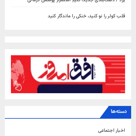
یزد / دهک‌بندی جدید، کلیدِ استمرار پوشش درمانی
قلب کولر را نو کنید، خنکی را ماندگار کنید
دسته‌ها
اخبار اجتماعی