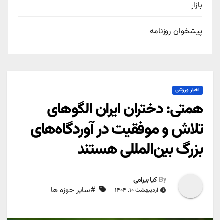
بازار
پیشخوان روزنامه
اخبار ورزشی
همتی: دختران ایران الگوهای
تلاش و موفقیت در آوردگاه‌های
بزرگ بین‌المللی هستند
By
کیا بیرامی
#سایر حوزه ها
اردیبهشت ۱۰, ۱۴۰۴