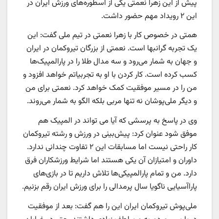
پیش از این زهرا نعمتی یکی از اسطوره‌های ورزش ایران در
این ۲ رویداد مهم حضور داشت.
همتی در خصوص کار با زهرا نعمتی در تیم ملی گفت: این
یک تجربه گرانبها است. نعمتی از بزرگان تیروکمان در ایران
و جهان به شمار می‌رود و سه مدال طلا را در پارالمپیک‌ها
کسب کرده است. کار کردن با او به تجربیاتم خواهد افزود و
من را در مسیر موفقیت کمک خواهد کرد. نعمتی برای من
و دیگر ملی‌پوشان نه تنها مربی بلکه الگو به شمار می‌روند.
وی در پاسخ به پرسشی که آیا می تواند در المپیک هم
موفق شود عنوان کرد: پیش‌بینی در ورزش و رشته تیروکمان
کار راحتی نیست اما مسابقات این ۲ تفاوت چندانی ندارد.
داوران و امتیازان آن یکی هستند اما شرایط ورزشکاران فرق
دارد. من و تمام پارالمپیکی‌ها تلاش داریم تا در بازی‌های
پاراآسیایی ناگویا سال پرمدالی را برای ورزش ایران رقم بزنیم.
ملی‌پوش تیروکمان ایران این را هم گفت: بعد از موفقیت