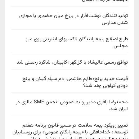
تولیدکنندگان نوشت‌افزار در برزخ میان حضوری یا مجازی
شدن مدارس
طرح اصلاح بیمه رانندگان تاکسیهای اینترنتی روی میز
مجلس
توافق رسمی عالیشاه با گل‌گهر؛ کاپیتان، شاگرد رحمتی شد
قیمت جدید برنج؛ طارم هاشمی، دم سیاه گیلان و برنج
دودی کیلویی چند شد؟
محمدرضا باقری مدیر روابط عمومی انجمن SME مالزی در
ایران شد.
تغییر رویکرد بیمه سلامت در مسیر قانون برنامه هفتم
توسعه ؛ خداحافظی با «بیمه رایگانِ عمومی» برای روستاییان