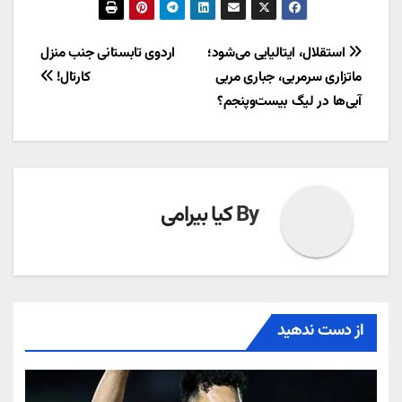
راهبری
استقلال، ایتالیایی می‌شود؛
اردوی تابستانی جنب منزل
ماتزاری سرمربی، جباری مربی
کارتال!
نوشته
آبی‌ها در لیگ بیست‌وپنجم؟
By
کیا بیرامی
از دست ندهید