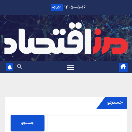
Ski
۱۴۰۵-۰۵-۱۶
۰۶:۵۹
t
conten
جستجو
جستجو