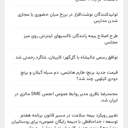
تولیدکنندگان نوشت‌افزار در برزخ میان حضوری یا مجازی
شدن مدارس
طرح اصلاح بیمه رانندگان تاکسیهای اینترنتی روی میز
مجلس
توافق رسمی عالیشاه با گل‌گهر؛ کاپیتان، شاگرد رحمتی شد
قیمت جدید برنج؛ طارم هاشمی، دم سیاه گیلان و برنج
دودی کیلویی چند شد؟
محمدرضا باقری مدیر روابط عمومی انجمن SME مالزی در
ایران شد.
تغییر رویکرد بیمه سلامت در مسیر قانون برنامه هفتم
توسعه ؛ خداحافظی با «بیمه رایگانِ عمومی» برای روستاییان