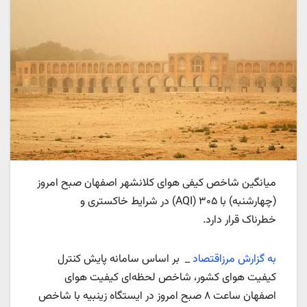
میانگین شاخص کیفی هوای کلانشهر اصفهان صبح امروز
(چهارشنبه) با ۳۰۵ (AQI) در شرایط خاکستری و
خطرناک قرار دارد.
به گزارش مرزاقتصاد
_ بر اساس سامانه پایش کنترل
کیفیت هوای کشور، شاخص لحظه‌ای کیفیت هوای
اصفهان ساعت ۸ صبح امروز در ایستگاه زینبیه با شاخص