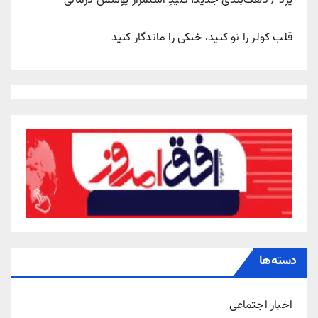
یزد / دهک‌بندی جدید، کلیدِ استمرار پوشش درمانی
قلب کولر را نو کنید، خنکی را ماندگار کنید
دسته‌ها
اخبار اجتماعی