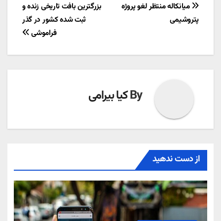
راهبری
میانکاله منتظر لغو پروژه
بزرگترین بافت تاریخی زنده و
پتروشیمی
ثبت شده کشور در گذر
نوشته
فراموشی
By
کیا بیرامی
از دست ندهید