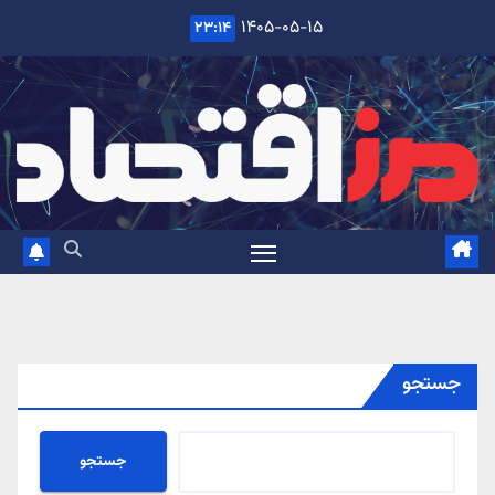
Ski
۱۴۰۵-۰۵-۱۵
۲۳:۱۴
t
conten
جستجو
جستجو