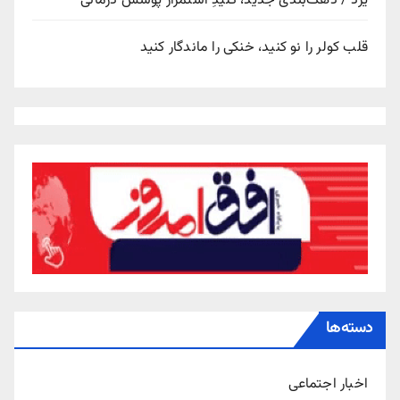
یزد / دهک‌بندی جدید، کلیدِ استمرار پوشش درمانی
قلب کولر را نو کنید، خنکی را ماندگار کنید
دسته‌ها
اخبار اجتماعی