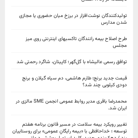
تولیدکنندگان نوشت‌افزار در برزخ میان حضوری یا مجازی
شدن مدارس
طرح اصلاح بیمه رانندگان تاکسیهای اینترنتی روی میز
مجلس
توافق رسمی عالیشاه با گل‌گهر؛ کاپیتان، شاگرد رحمتی شد
قیمت جدید برنج؛ طارم هاشمی، دم سیاه گیلان و برنج
دودی کیلویی چند شد؟
محمدرضا باقری مدیر روابط عمومی انجمن SME مالزی در
ایران شد.
تغییر رویکرد بیمه سلامت در مسیر قانون برنامه هفتم
توسعه ؛ خداحافظی با «بیمه رایگانِ عمومی» برای روستاییان