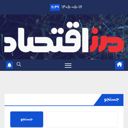
Ski
۱۴۰۵-۰۵-۱۶
۱۱:۴۹
t
conten
جستجو
جستجو