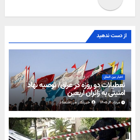
از دست ندهید
اخبار بین الملل
تعطیلات دو روزه در عراق/ توصیه نهاد
امنیتی به زائران اربعین
مرداد ۴, ۱۴۰۵
خبرنگار مرزاقتصاد