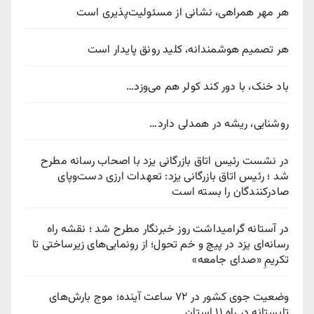
هر مهر همراهی، نشانی از مسئولیت‌پذیری است
هر تصمیم هوشمندانه، کلید رونق پایدار است
باد خنک، با دور کند کولر هم می‌وزد…
روشنایی، ریشه در همدلی دارد…
در نشست رئیس اتاق بازرگانی یزد با اصحاب رسانه مطرح
شد ؛ رئیس اتاق بازرگانی یزد: تعهدات ارزی دست‌وپای
صادرکنندگان را بسته است
در آستانه گرامیداشت روز خبرنگار مطرح شد ؛ نقشه راه
رسانه‌ای یزد در پیچ‌ و خم تحول؛ از رونمایی‌های زیرساختی تا
تکریمِ «صدای جامعه»
وضعیت جوی کشور در ۷۲ ساعت آینده؛ موج بارش‌های
تابستانه در راه ۱۱ استان