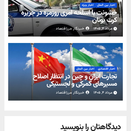
اخبار بین الملل
اخبار ویژه
خشونت با اسلحه امری روزمره در جزیره
کرت یونان
مرداد ۴, ۱۴۰۵
خبرنگار مرزاقتصاد
اخبار اقتصادی
اخبار بین الملل
تجارت ایران و چین در انتظار اصلاح
مسیرهای گمرکی و لجستیکی
مرداد ۴, ۱۴۰۵
خبرنگار مرزاقتصاد
دیدگاهتان را بنویسید